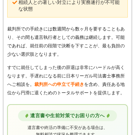
相続人との著しい対立により実務遂行が不可能
な状態
裁判所での手続きには数週間から数ヶ月を要することもあ
り、その間も遺言執行者としての義務は継続します。可能
であれば、就任前の段階で決断を下すことが、最も負担の
少ない選択肢となります。
すでに就任してしまった後の辞退は非常にハードルが高く
なります。手遅れになる前に日本リーガル司法書士事務所
へご相談を。
裁判所への申立て手続き
を含め、責任ある地
位から円滑に退くためのトータルサポートを提供します。
遺言書や生前対策でお困りの方へ
遺言書や終活の準備に不安がある場合は、
無料相談で状況を整理できます。