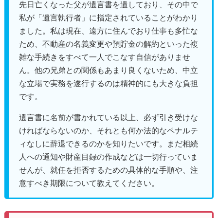
先日亡くなった父が遺言書を遺しており、その中で
私が「遺言執行者」に指定されていることがわかり
ました。私は現在、遠方に住んでおり仕事も多忙な
ため、不動産の名義変更や預貯金の解約といった複
雑な手続きをすべて一人でこなす自信がありませ
ん。他の兄弟との関係もあまり良くないため、中立
な立場で実務を遂行するのは精神的にも大きな負担
です。
遺言書に名前が書かれている以上、必ず引き受けな
ければならないのか、それとも何か法的なペナルテ
ィなしに辞退できるのかを知りたいです。まだ相続
人への通知や財産目録の作成などは一切行っていま
せんが、就任を拒否するための具体的な手順や、注
意すべき期限について教えてください。