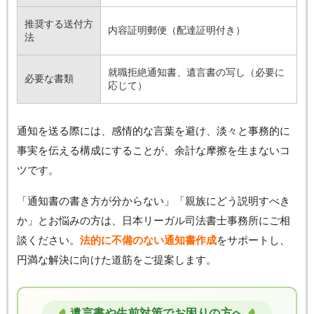
推奨する送付方
内容証明郵便（配達証明付き）
法
就職拒絶通知書、遺言書の写し（必要に
必要な書類
応じて）
通知を送る際には、感情的な言葉を避け、淡々と事務的に
事実を伝える構成にすることが、余計な摩擦を生まないコ
ツです。
「通知書の書き方が分からない」「親族にどう説明すべき
か」とお悩みの方は、日本リーガル司法書士事務所にご相
談ください。
法的に不備のない通知書作成
をサポートし、
円満な解決に向けた道筋をご提案します。
遺言書や生前対策でお困りの方へ