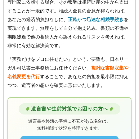
専門家に依頼する場合、その報酬は相続財産の中から支出
することが一般的です。相続人全員の合意が得られれば、
あなたの経済的負担なしに、
正確かつ迅速な相続手続き
を
実現できます。無理をして自分で抱え込み、書類の不備や
期限徒過で他の相続人から訴えられるリスクを考えれば、
非常に有効な解決策です。
「実務だけをプロに任せたい」というご要望も、日本リー
ガル司法書士事務所にお任せください。
複雑な書類収集や
名義変更を代行
することで、あなたの負担を最小限に抑え
つつ、遺言者の想いを確実に形にいたします。
遺言書や生前対策でお困りの方へ
遺言書や終活の準備に不安がある場合は、
無料相談で状況を整理できます。