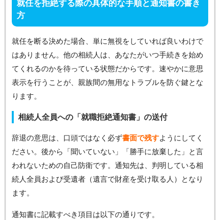
就任を拒絶する際の具体的な手順と通知書の書き
方
就任を断る決めた場合、単に無視をしていれば良いわけで
はありません。他の相続人は、あなたがいつ手続きを始め
てくれるのかを待っている状態だからです。速やかに意思
表示を行うことが、親族間の無用なトラブルを防ぐ鍵とな
ります。
相続人全員への「就職拒絶通知書」の送付
辞退の意思は、口頭ではなく必ず
書面で残す
ようにしてく
ださい。後から「聞いていない」「勝手に放棄した」と言
われないための自己防衛です。通知先は、判明している相
続人全員および受遺者（遺言で財産を受け取る人）となり
ます。
通知書に記載すべき項目は以下の通りです。