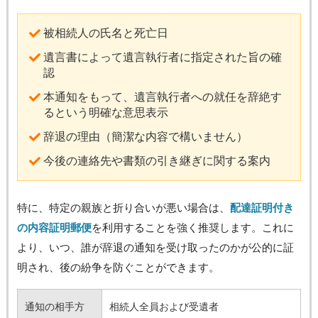
被相続人の氏名と死亡日
遺言書によって遺言執行者に指定された旨の確
認
本通知をもって、遺言執行者への就任を辞絶す
るという明確な意思表示
辞退の理由（簡潔な内容で構いません）
今後の連絡先や書類の引き継ぎに関する案内
特に、特定の親族と折り合いが悪い場合は、
配達証明付き
の内容証明郵便
を利用することを強く推奨します。これに
より、いつ、誰が辞退の通知を受け取ったのかが公的に証
明され、後の紛争を防ぐことができます。
通知の相手方
相続人全員および受遺者