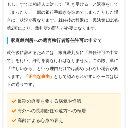
もし、すでに相続人に対して「引き受ける」と返事をして
しまったり、一部の銀行手続きを進めてしまったりした場
合は、状況が異なります。就任後の辞退は、民法第1019条
第2項により、裁判所の関与が必要になります。
家庭裁判所への遺言執行者辞任許可の申立て
就任後に辞めるためには、家庭裁判所に「辞任許可の申立
て」を行い、許可を得なければなりません。この際、単に
「忙しいから」という理由だけでは認められない場合があ
ります。
「正当な事由」
として認められやすいケースは以
下の通りです。
長期の療養を要する病気や怪我
海外への長期赴任や遠方への転居
高齢による心身の衰え