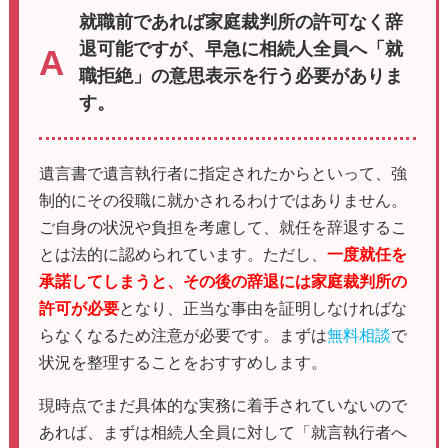
就職前であれば家庭裁判所の許可なく辞
退可能ですが、早急に相続人全員へ「就
職拒絶」の意思表示を行う必要がありま
す。
遺言書で遺言執行者に指定されたからといって、強
制的にその役職に就かされるわけではありません。
ご自身の状況や負担を考慮して、就任を辞退するこ
とは法的に認められています。ただし、
一度就任を
承諾してしまうと、その後の辞退には家庭裁判所の
許可が必要
となり、正当な事由を証明しなければな
らなくなるため注意が必要です。まずは
無料相談
で
状況を整理することをおすすめします。
現時点でまだ具体的な実務に着手されていないので
あれば、まずは相続人全員に対して「就言執行者へ