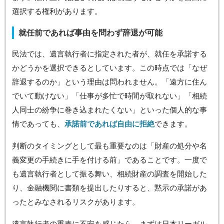
選択する権利があります。
就任前であれば事由を問わず辞退が可能
民法では、遺言執行者に指定された者が、就任を承諾する
かどうかを選択できるとしています。この時点では「なぜ
辞退するのか」という理由は問われません。「遠方に住ん
でいて動けない」「仕事が多忙で時間が取れない」「相続
人同士の紛争に巻き込まれたくない」といった個人的な事
情であっても、
承諾前であれば自由に拒絶
できます。
判断のタイミングとして最も重要なのは「財産の処分や名
義変更の手続きに手を付ける前」であることです。一度で
も遺言執行者として振る舞い、相続財産の調査を開始した
り、金融機関に書類を提出したりすると、黙示の承諾があ
ったとみなされるリスクがあります。
遺言執行者の重責に不安を感じたら、まずは日本リーガル