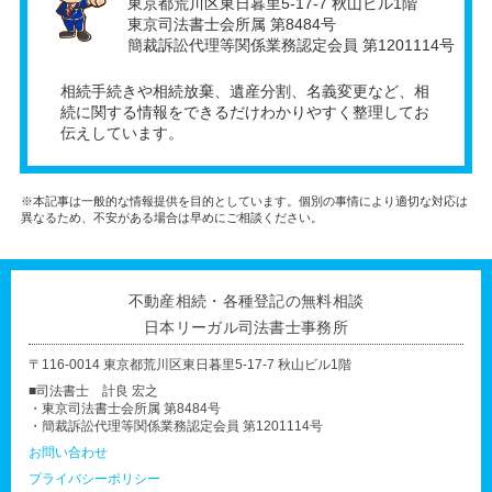
東京都荒川区東日暮里5-17-7 秋山ビル1階
東京司法書士会所属 第8484号
簡裁訴訟代理等関係業務認定会員 第1201114号
相続手続きや相続放棄、遺産分割、名義変更など、相
続に関する情報をできるだけわかりやすく整理してお
伝えしています。
※本記事は一般的な情報提供を目的としています。個別の事情により適切な対応は
異なるため、不安がある場合は早めにご相談ください。
不動産相続・各種登記の無料相談
日本リーガル司法書士事務所
〒116-0014 東京都荒川区東日暮里5-17-7 秋山ビル1階
■司法書士 計良 宏之
・東京司法書士会所属 第8484号
・簡裁訴訟代理等関係業務認定会員 第1201114号
お問い合わせ
プライバシーポリシー