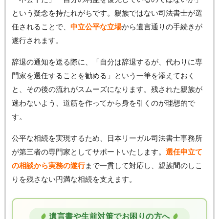
という疑念を持たれがちです。親族ではない司法書士が選
任されることで、
中立公平な立場
から遺言通りの手続きが
遂行されます。
辞退の通知を送る際に、「自分は辞退するが、代わりに専
門家を選任することを勧める」という一筆を添えておく
と、その後の流れがスムーズになります。残された親族が
迷わないよう、道筋を作ってから身を引くのが理想的で
す。
公平な相続を実現するため、日本リーガル司法書士事務所
が第三者の専門家としてサポートいたします。
選任申立て
の相談から実務の遂行
まで一貫して対応し、親族間のしこ
りを残さない円満な相続を支えます。
遺言書や生前対策でお困りの方へ