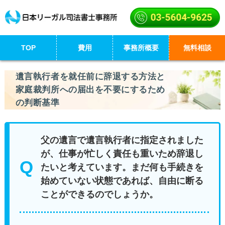
TOP
費用
事務所概要
無料相談
遺言執行者を就任前に辞退する方法と
家庭裁判所への届出を不要にするため
の判断基準
父の遺言で遺言執行者に指定されました
が、仕事が忙しく責任も重いため辞退し
たいと考えています。まだ何も手続きを
始めていない状態であれば、自由に断る
ことができるのでしょうか。