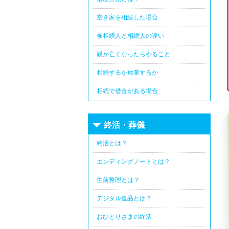
空き家を相続した場合
被相続人と相続人の違い
親が亡くなったらやること
相続するか放棄するか
相続で借金がある場合
終活・葬儀
終活とは？
エンディングノートとは？
生前整理とは？
デジタル遺品とは？
おひとりさまの終活