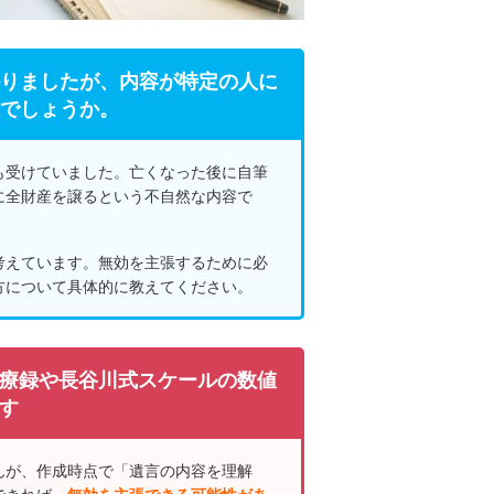
りましたが、内容が特定の人に
でしょうか。
も受けていました。亡くなった後に自筆
に全財産を譲るという不自然な内容で
考えています。無効を主張するために必
方について具体的に教えてください。
療録や長谷川式スケールの数値
す
んが、作成時点で「遺言の内容を理解