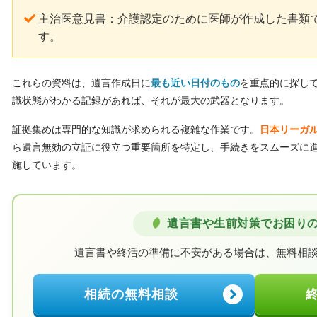
主治医意見書：介護認定のために医師が作成した書類
す。
これらの資料は、遺言作成日に
最も近い日付のもの
を重点的に探し
識状態がわかる記録があれば、それが最大の武器となります。
証拠集めは専門的な知識が求められる複雑な作業です。
日本リーガ
ら遺言無効の立証に役立つ重要箇所を特定し、手続きをスムーズに
施しています。
遺言書や生前対策でお困り
遺言書や終活の準備に不安がある場合は、
無料相
相続の無料相談