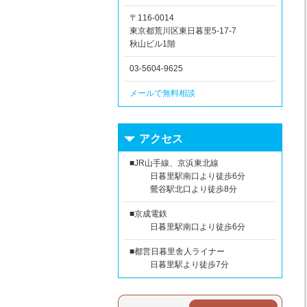
〒116-0014
東京都荒川区東日暮里5-17-7
秋山ビル1階
03-5604-9625
メールで無料相談
アクセス
■JR山手線、京浜東北線
日暮里駅南口より徒歩6分
鶯谷駅北口より徒歩8分
■京成電鉄
日暮里駅南口より徒歩6分
■都営日暮里舎人ライナー
日暮里駅より徒歩7分