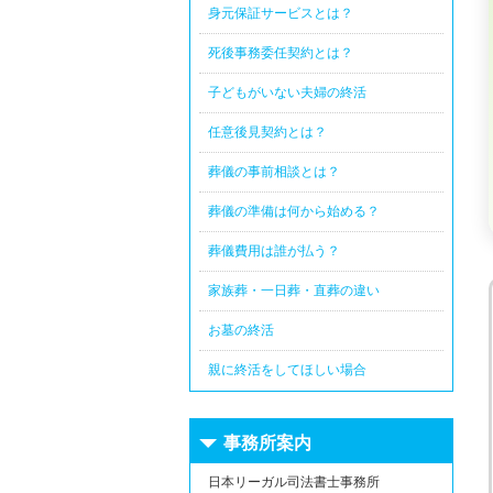
身元保証サービスとは？
死後事務委任契約とは？
子どもがいない夫婦の終活
任意後見契約とは？
葬儀の事前相談とは？
葬儀の準備は何から始める？
葬儀費用は誰が払う？
家族葬・一日葬・直葬の違い
お墓の終活
親に終活をしてほしい場合
事務所案内
日本リーガル司法書士事務所