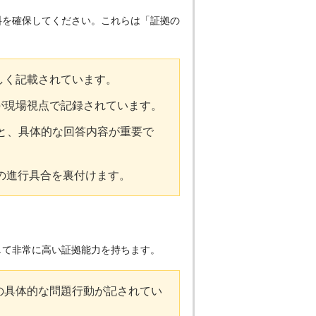
料を確保してください。これらは「証拠の
しく記載されています。
が現場視点で記録されています。
数と、具体的な回答内容が重要で
症の進行具合を裏付けます。
して非常に高い証拠能力を持ちます。
の具体的な問題行動が記されてい