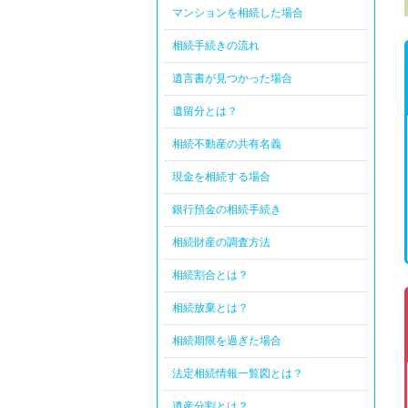
マンションを相続した場合
相続手続きの流れ
遺言書が見つかった場合
遺留分とは？
相続不動産の共有名義
現金を相続する場合
銀行預金の相続手続き
相続財産の調査方法
相続割合とは？
相続放棄とは？
相続期限を過ぎた場合
法定相続情報一覧図とは？
遺産分割とは？