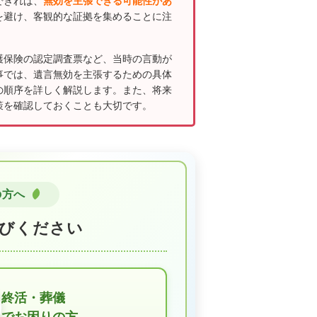
できれば、
無効を主張できる可能性があ
を避け、客観的な証拠を集めることに注
護保険の認定調査票など、当時の言動が
事では、遺言無効を主張するための具体
の順序を詳しく解説します。また、将来
策を確認しておくことも大切です。
の方へ
びください
終活・葬儀
でお困りの方