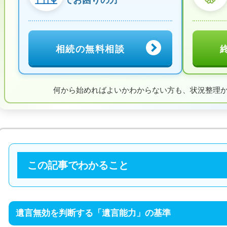
相続の無料相談
何から始めればよいかわからない方も、
状況整理
この記事でわかること
遺言無効を判断する「遺言能力」の基準