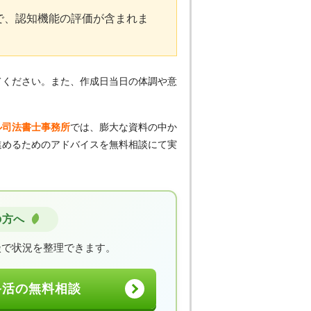
で、認知機能の評価が含まれま
てください。また、作成日当日の体調や意
ル司法書士事務所
では、膨大な資料の中か
進めるためのアドバイスを無料相談にて実
の方へ
談で状況を整理できます。
終活の無料相談