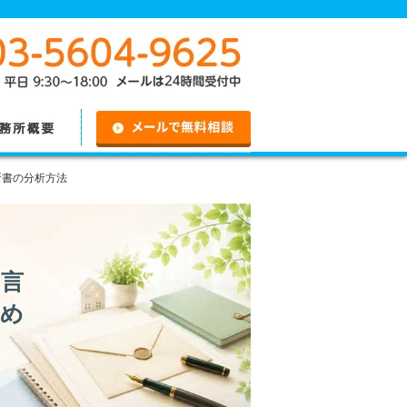
無料相談
断書の分析方法
遺言
集め