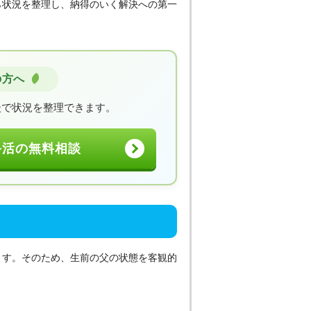
ら状況を整理し、納得のいく解決への第一
の方へ
談で状況を整理できます。
終活の無料相談
ます。そのため、生前の父の状態を客観的