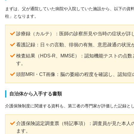
まずは、父が通院していた病院や入院していた施設から、以下の資
柱」となります。
診療録（カルテ）：医師の診察所見や当時の症状が詳
看護記録：日々の言動、徘徊の有無、意思疎通の状況
検査結果（HDS-R、MMSE）：認知機能テストの点
す。
頭部MRI・CT画像：脳の萎縮の程度を確認し、認知
自治体から入手する書類
介護保険制度に関連する資料も、第三者の専門家が評価した記録と
介護保険認定調査票（特記事項）：調査員が見た本人
ます。