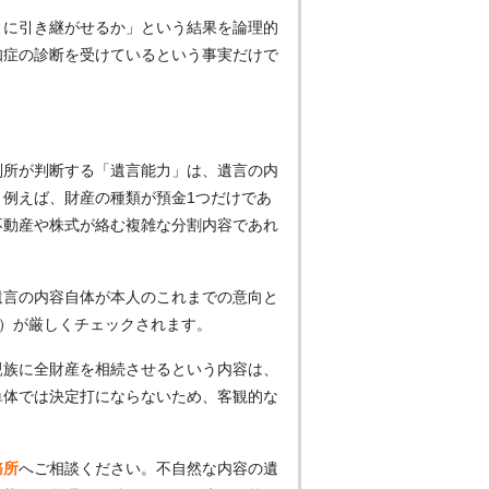
うに引き継がせるか」という結果を論理的
知症の診断を受けているという事実だけで
判所が判断する「遺言能力」は、遺言の内
例えば、財産の種類が預金1つだけであ
不動産や株式が絡む複雑な分割内容であれ
遺言の内容自体が本人のこれまでの意向と
等）が厳しくチェックされます。
親族に全財産を相続させるという内容は、
単体では決定打にならないため、客観的な
務所
へご相談ください。不自然な内容の遺