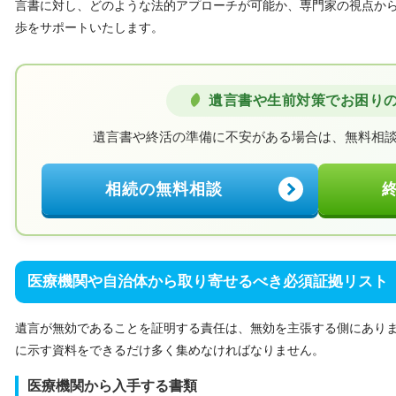
言書に対し、どのような法的アプローチが可能か、専門家の視点か
歩をサポートいたします。
遺言書や生前対策でお困り
遺言書や終活の準備に不安がある場合は、
無料相
相続の無料相談
医療機関や自治体から取り寄せるべき必須証拠リスト
遺言が無効であることを証明する責任は、無効を主張する側にあり
に示す資料をできるだけ多く集めなければなりません。
医療機関から入手する書類