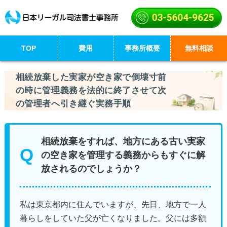
TOP
費用
事務所概要
無料相談
相続放棄した実家が空き家で倒壊寸前
の時に管理義務を法的に終了させて次
の管理者へ引き継ぐ実務手順
相続放棄をすれば、地方にある古い実家
の空き家を管理する義務からもすぐに解
放されるのでしょうか？
私は東京都内に住んでいますが、先日、地方で一人
暮らしをしていた父が亡くなりました。父には多額