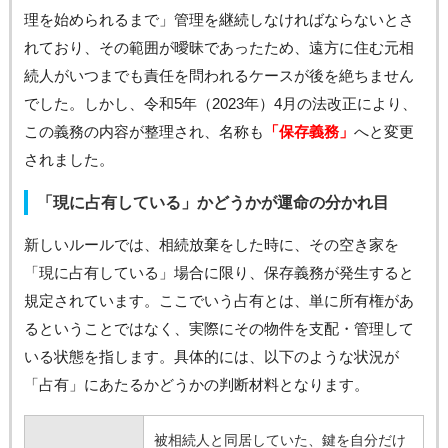
理を始められるまで」管理を継続しなければならないとさ
れており、その範囲が曖昧であったため、遠方に住む元相
続人がいつまでも責任を問われるケースが後を絶ちません
でした。しかし、令和5年（2023年）4月の法改正により、
この義務の内容が整理され、名称も
「保存義務」
へと変更
されました。
「現に占有している」かどうかが運命の分かれ目
新しいルールでは、相続放棄をした時に、その空き家を
「現に占有している」場合に限り、保存義務が発生すると
規定されています。ここでいう占有とは、単に所有権があ
るということではなく、実際にその物件を支配・管理して
いる状態を指します。具体的には、以下のような状況が
「占有」にあたるかどうかの判断材料となります。
被相続人と同居していた、鍵を自分だけ