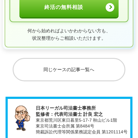
終活の無料相談
何から始めればよいかわからない方も、
状況整理からご相談いただけます。
同じケースの記事一覧へ
日本リーガル司法書士事務所
監修者：代表司法書士 計良 宏之
東京都荒川区東日暮里5-17-7 秋山ビル1階
東京司法書士会所属 第8484号
簡裁訴訟代理等関係業務認定会員 第1201114号