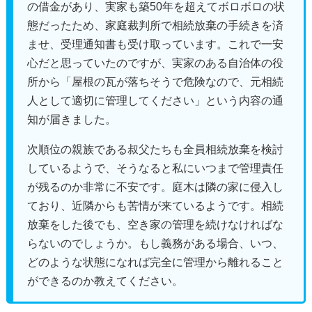
の借金があり、実家も築50年を超えてボロボロの状
態だったため、家庭裁判所で相続放棄の手続きを済
ませ、受理通知書も受け取っています。これで一安
心だと思っていたのですが、実家のある自治体の役
所から「屋根の瓦が落ちそうで危険なので、元相続
人として適切に管理してください」という内容の通
知が届きました。
次順位の親族である叔父たちも全員相続放棄を検討
しているようで、そうなると私にいつまで管理責任
が残るのか非常に不安です。庭木は隣の家に侵入し
ており、近隣からも苦情が来ているようです。相続
放棄をした後でも、空き家の管理を続けなければな
らないのでしょうか。もし義務がある場合、いつ、
どのような状態になれば完全に管理から離れること
ができるのか教えてください。