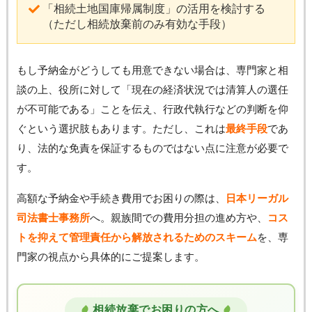
「相続土地国庫帰属制度」の活用を検討する
（ただし相続放棄前のみ有効な手段）
もし予納金がどうしても用意できない場合は、専門家と相
談の上、役所に対して「現在の経済状況では清算人の選任
が不可能である」ことを伝え、行政代執行などの判断を仰
ぐという選択肢もあります。ただし、これは
最終手段
であ
り、法的な免責を保証するものではない点に注意が必要で
す。
高額な予納金や手続き費用でお困りの際は、
日本リーガル
司法書士事務所
へ。親族間での費用分担の進め方や、
コス
トを抑えて管理責任から解放されるためのスキーム
を、専
門家の視点から具体的にご提案します。
相続放棄でお困りの方へ