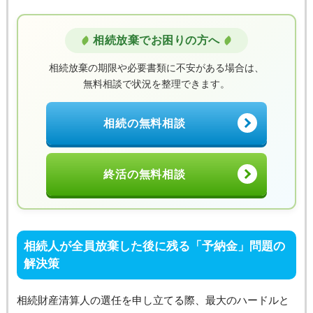
相続放棄でお困りの方へ
相続放棄の期限や必要書類に不安がある場合は、
無料相談で状況を整理できます。
相続の無料相談
終活の無料相談
相続人が全員放棄した後に残る「予納金」問題の
解決策
相続財産清算人の選任を申し立てる際、最大のハードルと