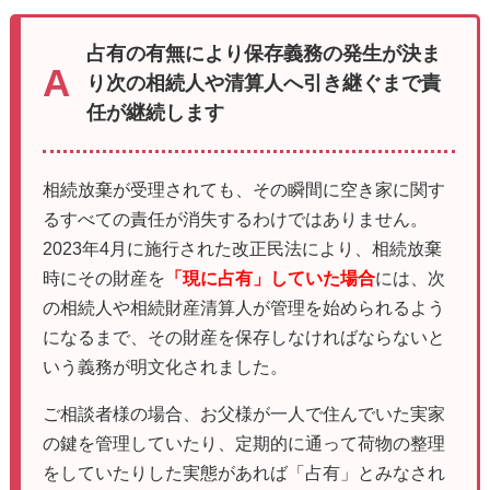
占有の有無により保存義務の発生が決ま
り次の相続人や清算人へ引き継ぐまで責
任が継続します
相続放棄が受理されても、その瞬間に空き家に関す
るすべての責任が消失するわけではありません。
2023年4月に施行された改正民法により、相続放棄
時にその財産を
「現に占有」していた場合
には、次
の相続人や相続財産清算人が管理を始められるよう
になるまで、その財産を保存しなければならないと
いう義務が明文化されました。
ご相談者様の場合、お父様が一人で住んでいた実家
の鍵を管理していたり、定期的に通って荷物の整理
をしていたりした実態があれば「占有」とみなされ