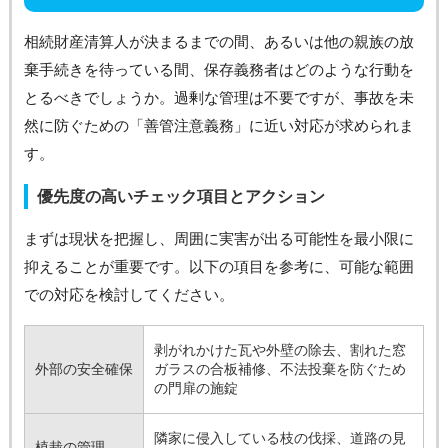
相続財産清算人が決まるまでの間、あるいは他の親族の放
棄手続きを待っている間、保存義務者はどのような行動を
とるべきでしょうか。過剰な管理は不要ですが、事故を未
然に防ぐための「善管注意義務」に近い対応が求められま
す。
優先度の高いチェック項目とアクション
まずは現状を把握し、周囲に実害が出る可能性を最小限に
抑えることが重要です。以下の項目を参考に、可能な範囲
での対応を検討してください。
剥がれかけた瓦や外壁の除去、割れた窓
外部の安全確保
ガラスの合板補修、不法投棄を防ぐため
の門扉の施錠
隣家に侵入している枝の伐採、道路の見
植栽の管理