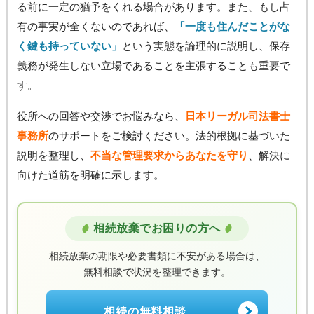
る前に一定の猶予をくれる場合があります。また、もし占
有の事実が全くないのであれば、
「一度も住んだことがな
く鍵も持っていない」
という実態を論理的に説明し、保存
義務が発生しない立場であることを主張することも重要で
す。
役所への回答や交渉でお悩みなら、
日本リーガル司法書士
事務所
のサポートをご検討ください。法的根拠に基づいた
説明を整理し、
不当な管理要求からあなたを守り
、解決に
向けた道筋を明確に示します。
相続放棄でお困りの方へ
相続放棄の期限や必要書類に不安がある場合は、
無料相談で状況を整理できます。
相続の無料相談