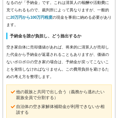
なるのが「予納金」です。これは清算人の報酬や活動費に
充てられるもので、裁判所によって異なりますが、一般的
に
20万円から100万円程度
の現金を事前に納める必要があり
ます。
予納金を誰が負担し、どう捻出するか
空き家自体に売却価値があれば、将来的に清算人が売却し
た代金から予納金が返還されることもありますが、価値の
ないボロボロの空き家の場合は、予納金が戻ってこないこ
とを覚悟しなければなりません。この費用負担を避けるた
めの考え方を整理します。
他の親族と共同で出し合う（義務から逃れたい
親族全員で分割する）
自治体の空き家解体補助金が利用できないか相
談する