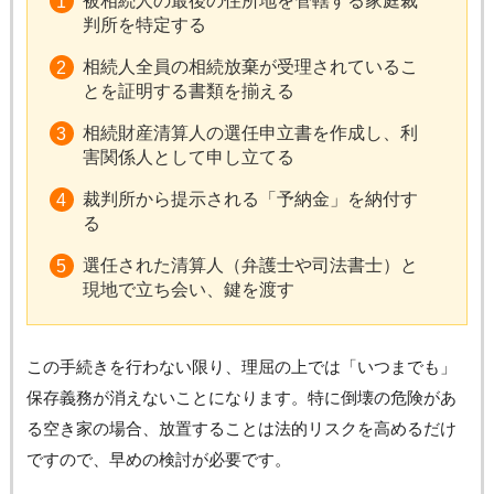
被相続人の最後の住所地を管轄する家庭裁
判所を特定する
相続人全員の相続放棄が受理されているこ
とを証明する書類を揃える
相続財産清算人の選任申立書を作成し、利
害関係人として申し立てる
裁判所から提示される「予納金」を納付す
る
選任された清算人（弁護士や司法書士）と
現地で立ち会い、鍵を渡す
この手続きを行わない限り、理屈の上では「いつまでも」
保存義務が消えないことになります。特に倒壊の危険があ
る空き家の場合、放置することは法的リスクを高めるだけ
ですので、早めの検討が必要です。