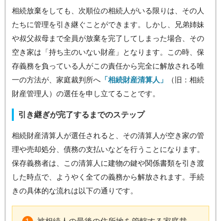
相続放棄をしても、次順位の相続人がいる限りは、その人
たちに管理を引き継ぐことができます。しかし、兄弟姉妹
や叔父叔母まで全員が放棄を完了してしまった場合、その
空き家は「持ち主のいない財産」となります。この時、保
存義務を負っている人がこの責任から完全に解放される唯
一の方法が、家庭裁判所へ
「相続財産清算人」
（旧：相続
財産管理人）の選任を申し立てることです。
引き継ぎが完了するまでのステップ
相続財産清算人が選任されると、その清算人が空き家の管
理や売却処分、債務の支払いなどを行うことになります。
保存義務者は、この清算人に建物の鍵や関係書類を引き渡
した時点で、ようやく全ての義務から解放されます。手続
きの具体的な流れは以下の通りです。