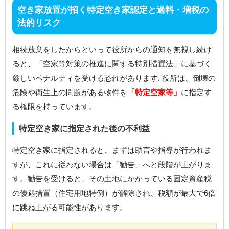
空き家放置が招く特定空き家認定と過料・増税の
法的リスク
相続放棄をしたからといって役所からの通知を無視し続け
ると、「空家等対策の推進に関する特別措置法」に基づく
厳しいペナルティを受ける恐れがあります. 役所は、倒壊の
危険や衛生上の問題がある物件を
「特定空家等」
に指定す
る権限を持っています。
特定空き家に指定された後の不利益
特定空き家に指定されると、まずは助言や指導が行われま
すが、これに従わない場合は「勧告」へと段階が上がりま
す。勧告を受けると、その土地にかかっている固定資産税
の優遇措置（住宅用地特例）が解除され、税額が最大で6倍
に跳ね上がる可能性があります。