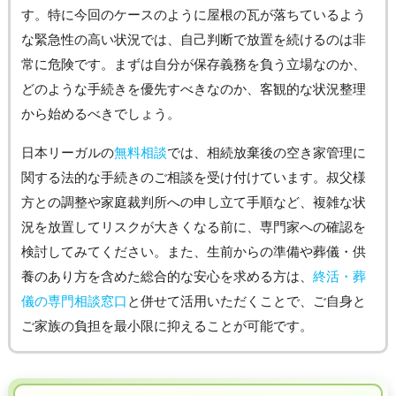
す。特に今回のケースのように屋根の瓦が落ちているよう
な緊急性の高い状況では、自己判断で放置を続けるのは非
常に危険です。まずは自分が保存義務を負う立場なのか、
どのような手続きを優先すべきなのか、客観的な状況整理
から始めるべきでしょう。
日本リーガルの
無料相談
では、相続放棄後の空き家管理に
関する法的な手続きのご相談を受け付けています。叔父様
方との調整や家庭裁判所への申し立て手順など、複雑な状
況を放置してリスクが大きくなる前に、専門家への確認を
検討してみてください。また、生前からの準備や葬儀・供
養のあり方を含めた総合的な安心を求める方は、
終活・葬
儀の専門相談窓口
と併せて活用いただくことで、ご自身と
ご家族の負担を最小限に抑えることが可能です。