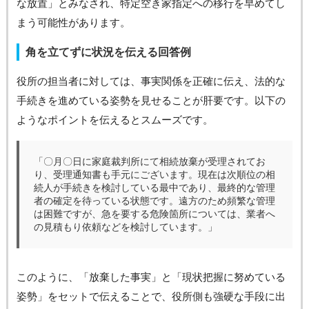
な放置」とみなされ、特定空き家指定への移行を早めてし
まう可能性があります。
角を立てずに状況を伝える回答例
役所の担当者に対しては、事実関係を正確に伝え、法的な
手続きを進めている姿勢を見せることが肝要です。以下の
ようなポイントを伝えるとスムーズです。
「〇月〇日に家庭裁判所にて相続放棄が受理されてお
り、受理通知書も手元にございます。現在は次順位の相
続人が手続きを検討している最中であり、最終的な管理
者の確定を待っている状態です。遠方のため頻繁な管理
は困難ですが、急を要する危険箇所については、業者へ
の見積もり依頼などを検討しています。」
このように、「放棄した事実」と「現状把握に努めている
姿勢」をセットで伝えることで、役所側も強硬な手段に出