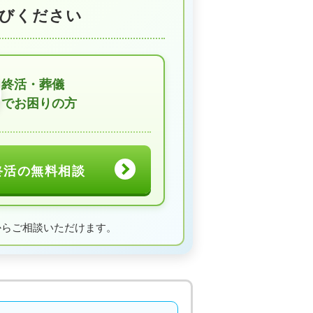
びください
終活・葬儀
でお困りの方
終活の無料相談
からご相談いただけます。