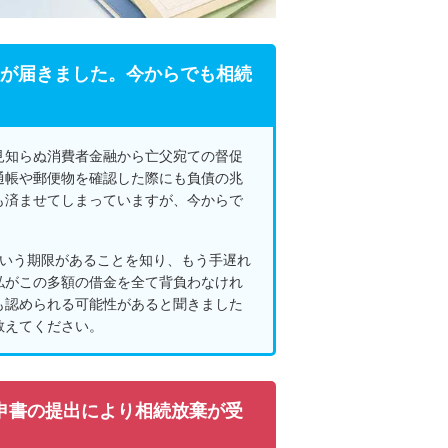
が届きました。今からでも相続
見知らぬ消費者金融から亡父宛ての督促
通帳や郵便物を確認した際にも負債の兆
も済ませてしまっていますが、今からで
という期限があることを知り、もう手遅れ
私がこの多額の借金を全て背負わなけれ
も認められる可能性があると聞きました
教えてください。
申書の提出により相続放棄が受