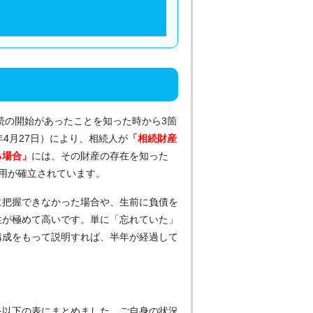
続の開始があったことを知った時から3箇
4月27日）により、相続人が
「相続財産
る場合」
には、その財産の存在を知った
用が確立されています。
に把握できなかった場合や、生前に負債を
性が極めて高いです。単に「忘れていた」
構成をもって説明すれば、半年が経過して
を以下の表にまとめました。ご自身の状況