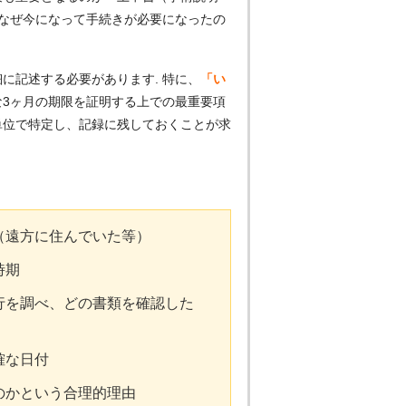
なぜ今になって手続きが必要になったの
に記述する必要があります. 特に、
「い
な3ヶ月の期限を証明する上での最重要項
単位で特定し、記録に残しておくことが求
（遠方に住んでいた等）
時期
行を調べ、どの書類を確認した
確な日付
のかという合理的理由