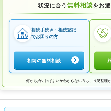
無料相談
状況に合う
をお選
相続手続き・相続登記
でお困りの方
相続の無料相談
何から始めればよいかわからない方も、
状況整理