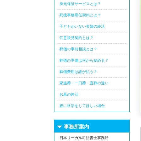
身元保証サービスとは？
死後事務委任契約とは？
子どもがいない夫婦の終活
任意後見契約とは？
葬儀の事前相談とは？
葬儀の準備は何から始める？
葬儀費用は誰が払う？
家族葬・一日葬・直葬の違い
お墓の終活
親に終活をしてほしい場合
事務所案内
日本リーガル司法書士事務所