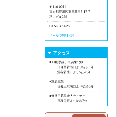
〒116-0014
東京都荒川区東日暮里5-17-7
秋山ビル1階
03-5604-9625
メールで無料相談
アクセス
■JR山手線、京浜東北線
日暮里駅南口より徒歩6分
鶯谷駅北口より徒歩8分
■京成電鉄
日暮里駅南口より徒歩6分
■都営日暮里舎人ライナー
日暮里駅より徒歩7分