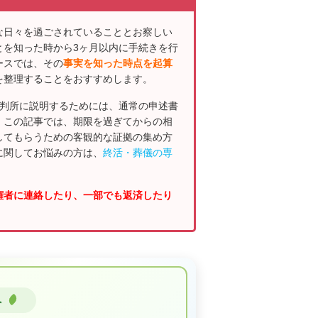
な日々を過ごされていることとお察しい
とを知った時から3ヶ月以内に手続きを行
ースでは、その
事実を知った時点を起算
を整理することをおすすめします。
裁判所に説明するためには、通常の申述書
。この記事では、期限を過ぎてからの相
してもらうための客観的な証拠の集め方
に関してお悩みの方は、
終活・葬儀の専
権者に連絡したり、一部でも返済したり
へ