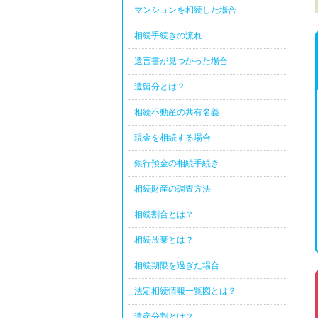
マンションを相続した場合
相続手続きの流れ
遺言書が見つかった場合
遺留分とは？
相続不動産の共有名義
現金を相続する場合
銀行預金の相続手続き
相続財産の調査方法
相続割合とは？
相続放棄とは？
相続期限を過ぎた場合
法定相続情報一覧図とは？
遺産分割とは？