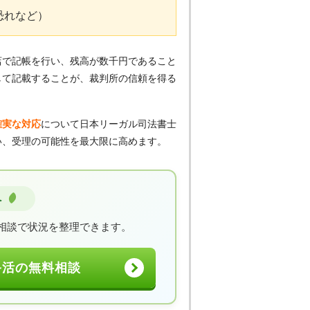
恐れなど）
店で記帳を行い、残高が数千円であること
して記載することが、裁判所の信頼を得る
確実な対応
について日本リーガル司法書士
い、受理の可能性を最大限に高めます。
へ
相談で状況を整理できます。
終活の無料相談