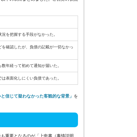
状況を把握する手段がなかった。
どを確認したが、負債の記載が一切なかっ
ら数年経って初めて通知が届いた。
では表面化しにくい負債であった。
いと信じて疑わなかった客観的な背景」
を
最も重要となるのが「上申書（事情説明