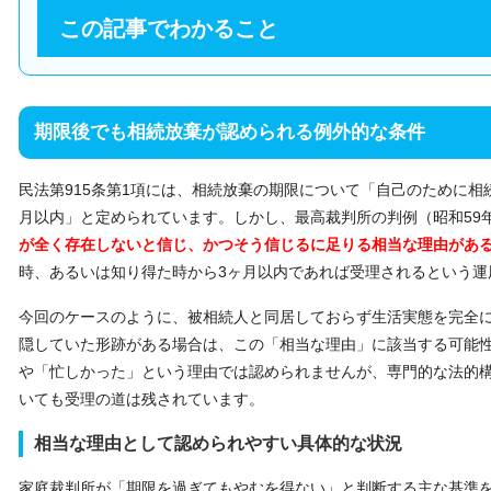
この記事でわかること
期限後でも相続放棄が認められる例外的な条件
民法第915条第1項には、相続放棄の期限について「自己のために相
月以内」と定められています。しかし、最高裁判所の判例（昭和59年
が全く存在しないと信じ、かつそう信じるに足りる相当な理由があ
時、あるいは知り得た時から3ヶ月以内であれば受理されるという運
今回のケースのように、被相続人と同居しておらず生活実態を完全
隠していた形跡がある場合は、この「相当な理由」に該当する可能
や「忙しかった」という理由では認められませんが、専門的な法的
いても受理の道は残されています。
相当な理由として認められやすい具体的な状況
家庭裁判所が「期限を過ぎてもやむを得ない」と判断する主な基準