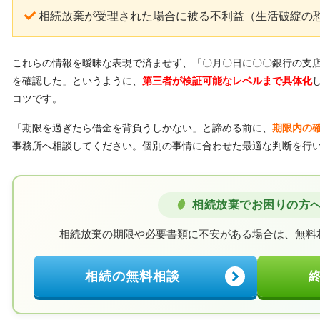
相続放棄が受理された場合に被る不利益（生活破綻の
これらの情報を曖昧な表現で済ませず、「〇月〇日に〇〇銀行の支
を確認した」というように、
第三者が検証可能なレベルまで具体化
コツです。
「期限を過ぎたら借金を背負うしかない」と諦める前に、
期限内の
事務所へ相談してください。個別の事情に合わせた最適な判断を行
相続放棄でお困りの方
相続放棄の期限や必要書類に不安がある場合は、
無料
相続の無料相談