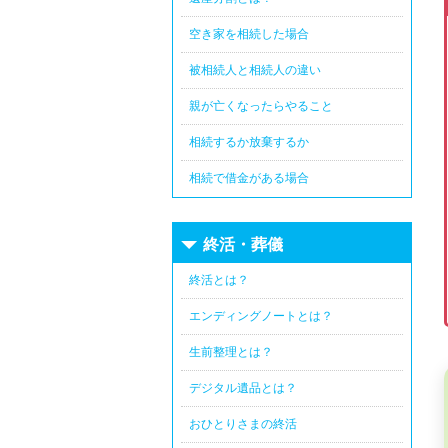
空き家を相続した場合
被相続人と相続人の違い
親が亡くなったらやること
相続するか放棄するか
相続で借金がある場合
終活・葬儀
終活とは？
エンディングノートとは？
生前整理とは？
デジタル遺品とは？
おひとりさまの終活