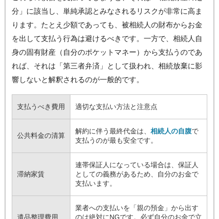
分」に該当し、単純承認とみなされるリスクが非常に高ま
ります。たとえ少額であっても、被相続人の財布からお金
を出して支払う行為は避けるべきです。一方で、相続人自
身の固有財産（自分のポケットマネー）から支払うのであ
れば、それは「第三者弁済」として扱われ、相続放棄に影
響しないと解釈されるのが一般的です。
支払うべき費用
適切な支払い方法と注意点
解約に伴う最終代金は、
相続人の自腹
で
公共料金の清算
支払うのが最も安全です。
連帯保証人になっている場合は、保証人
滞納家賃
としての義務があるため、自分のお金で
支払います。
業者への支払いを「親の預金」から出す
遺品整理費用
のは絶対にNGです。必ず自分のお金で立