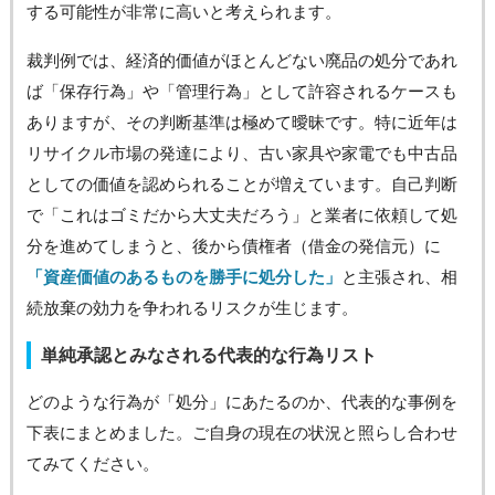
する可能性が非常に高いと考えられます。
裁判例では、経済的価値がほとんどない廃品の処分であれ
ば「保存行為」や「管理行為」として許容されるケースも
ありますが、その判断基準は極めて曖昧です。特に近年は
リサイクル市場の発達により、古い家具や家電でも中古品
としての価値を認められることが増えています。自己判断
で「これはゴミだから大丈夫だろう」と業者に依頼して処
分を進めてしまうと、後から債権者（借金の発信元）に
「資産価値のあるものを勝手に処分した」
と主張され、相
続放棄の効力を争われるリスクが生じます。
単純承認とみなされる代表的な行為リスト
どのような行為が「処分」にあたるのか、代表的な事例を
下表にまとめました。ご自身の現在の状況と照らし合わせ
てみてください。