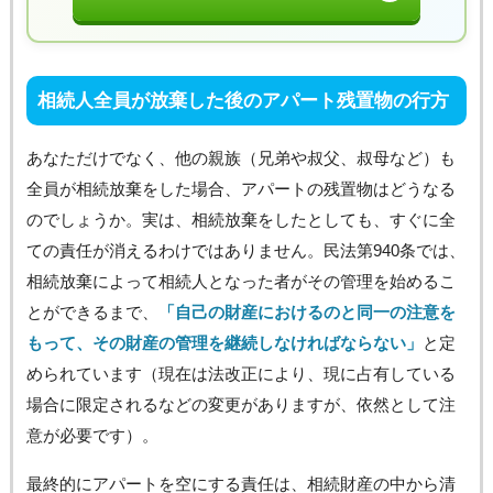
相続人全員が放棄した後のアパート残置物の行方
あなただけでなく、他の親族（兄弟や叔父、叔母など）も
全員が相続放棄をした場合、アパートの残置物はどうなる
のでしょうか。実は、相続放棄をしたとしても、すぐに全
ての責任が消えるわけではありません。民法第940条では、
相続放棄によって相続人となった者がその管理を始めるこ
とができるまで、
「自己の財産におけるのと同一の注意を
もって、その財産の管理を継続しなければならない」
と定
められています（現在は法改正により、現に占有している
場合に限定されるなどの変更がありますが、依然として注
意が必要です）。
最終的にアパートを空にする責任は、相続財産の中から清