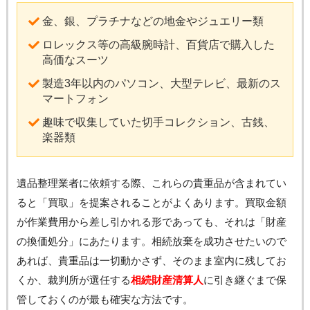
金、銀、プラチナなどの地金やジュエリー類
ロレックス等の高級腕時計、百貨店で購入した
高価なスーツ
製造3年以内のパソコン、大型テレビ、最新のス
マートフォン
趣味で収集していた切手コレクション、古銭、
楽器類
遺品整理業者に依頼する際、これらの貴重品が含まれてい
ると「買取」を提案されることがよくあります。買取金額
が作業費用から差し引かれる形であっても、それは「財産
の換価処分」にあたります。相続放棄を成功させたいので
あれば、貴重品は一切動かさず、そのまま室内に残してお
くか、裁判所が選任する
相続財産清算人
に引き継ぐまで保
管しておくのが最も確実な方法です。