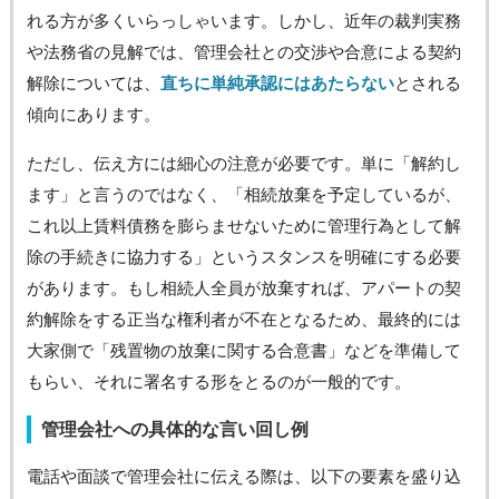
れる方が多くいらっしゃいます。しかし、近年の裁判実務
や法務省の見解では、管理会社との交渉や合意による契約
解除については、
直ちに単純承認にはあたらない
とされる
傾向にあります。
ただし、伝え方には細心の注意が必要です。単に「解約し
ます」と言うのではなく、「相続放棄を予定しているが、
これ以上賃料債務を膨らませないために管理行為として解
除の手続きに協力する」というスタンスを明確にする必要
があります。もし相続人全員が放棄すれば、アパートの契
約解除をする正当な権利者が不在となるため、最終的には
大家側で「残置物の放棄に関する合意書」などを準備して
もらい、それに署名する形をとるのが一般的です。
管理会社への具体的な言い回し例
電話や面談で管理会社に伝える際は、以下の要素を盛り込