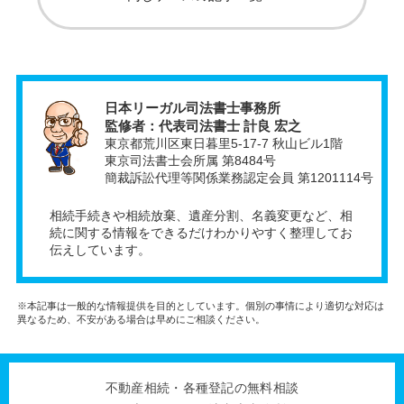
日本リーガル司法書士事務所
監修者：代表司法書士 計良 宏之
東京都荒川区東日暮里5-17-7 秋山ビル1階
東京司法書士会所属 第8484号
簡裁訴訟代理等関係業務認定会員 第1201114号
相続手続きや相続放棄、遺産分割、名義変更など、相
続に関する情報をできるだけわかりやすく整理してお
伝えしています。
※本記事は一般的な情報提供を目的としています。個別の事情により適切な対応は
異なるため、不安がある場合は早めにご相談ください。
不動産相続・各種登記の無料相談