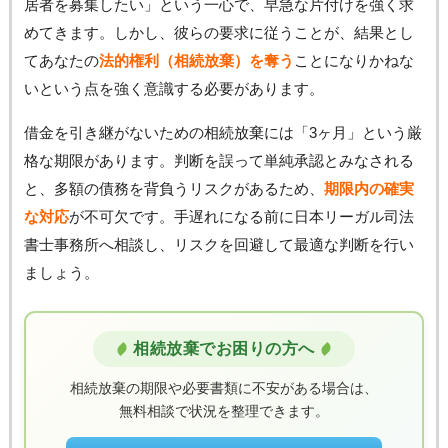
居者を募集したい」という一心で、早急な片付けを強く求
めてきます。しかし、彼らの要求に従うことが、結果とし
てあなたの
法的権利（相続放棄）を奪う
ことになりかねな
いという点を強く意識する必要があります。
借金を引き継がないための相続放棄には「3ヶ月」という厳
格な期限があります。判断を誤って単純承認とみなされる
と、多額の債務を背負うリスクがあるため、
期限内の確実
な対応
が不可欠です。手遅れになる前に日本リーガル司法
書士事務所へ相談し、リスクを回避して最適な判断を行い
ましょう。
相続放棄でお困りの方へ
相続放棄の期限や必要書類に不安がある場合は、
無料相談で状況を整理できます。