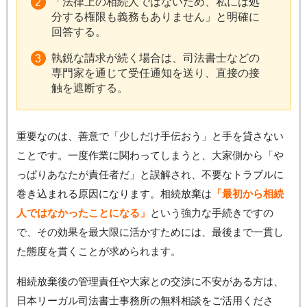
「法律上の相続人ではないため、私には処
分する権限も義務もありません」と明確に
回答する。
執鋭な請求が続く場合は、司法書士などの
専門家を通じて受任通知を送り、直接の接
触を遮断する。
重要なのは、善意で「少しだけ手伝おう」と手を貸さない
ことです。一度作業に関わってしまうと、大家側から「や
っぱりあなたが責任者だ」と誤解され、不要なトラブルに
巻き込まれる原因になります。相続放棄は
「最初から相続
人ではなかったことになる」
という強力な手続きですの
で、その効果を最大限に活かすためには、最後まで一貫し
た態度を貫くことが求められます。
相続放棄後の管理責任や大家との交渉に不安がある方は、
日本リーガル司法書士事務所の無料相談をご活用くださ