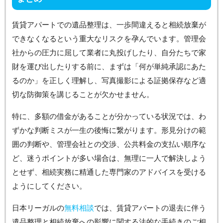
賃貸アパートでの遺品整理は、一歩間違えると相続放棄が
できなくなるという重大なリスクを孕んでいます。管理会
社からの圧力に屈して業者に丸投げしたり、自分たちで家
財を運び出したりする前に、まずは「何が単純承認にあた
るのか」を正しく理解し、写真撮影による証拠保存など適
切な防御策を講じることが欠かせません。
特に、多額の借金があることが分かっている状況では、わ
ずかな判断ミスが一生の後悔に繋がります。形見分けの範
囲の判断や、管理会社との交渉、公共料金の支払い順序な
ど、迷うポイントが多い場合は、無理に一人で解決しよう
とせず、相続実務に精通した専門家のアドバイスを受ける
ようにしてください。
日本リーガルの
無料相談
では、賃貸アパートの退去に伴う
遺品整理と相続放棄への影響に関する法的な手続きのご相