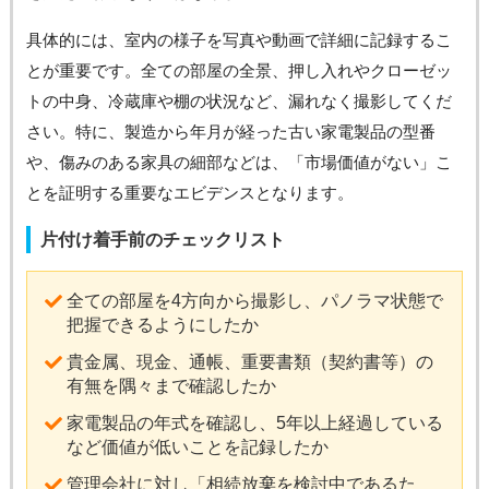
具体的には、室内の様子を写真や動画で詳細に記録するこ
とが重要です。全ての部屋の全景、押し入れやクローゼッ
トの中身、冷蔵庫や棚の状況など、漏れなく撮影してくだ
さい。特に、製造から年月が経った古い家電製品の型番
や、傷みのある家具の細部などは、「市場価値がない」こ
とを証明する重要なエビデンスとなります。
片付け着手前のチェックリスト
全ての部屋を4方向から撮影し、パノラマ状態で
把握できるようにしたか
貴金属、現金、通帳、重要書類（契約書等）の
有無を隅々まで確認したか
家電製品の年式を確認し、5年以上経過している
など価値が低いことを記録したか
管理会社に対し「相続放棄を検討中であるた