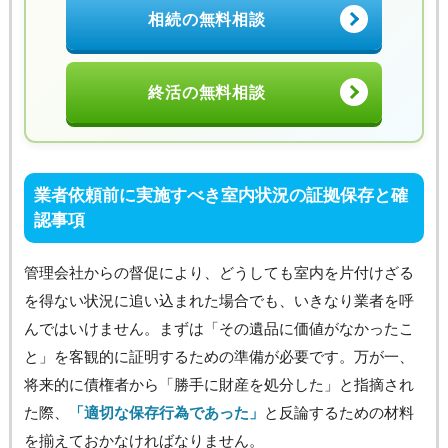
相続の無料相談
終活の無料相談
業者依頼前に実施すべき室内状況の証拠保存と確
認事項
管理会社からの督促により、どうしても室内を片付けざる
を得ない状況に追い込まれた場合でも、いきなり業者を呼
んではいけません。まずは「その遺品に価値がなかったこ
と」を客観的に証明するための準備が必要です。万が一、
将来的に債権者から「勝手に財産を処分した」と指摘され
た際、
「適切な保存行為であった」
と反論するための材料
を揃えておかなければなりません。