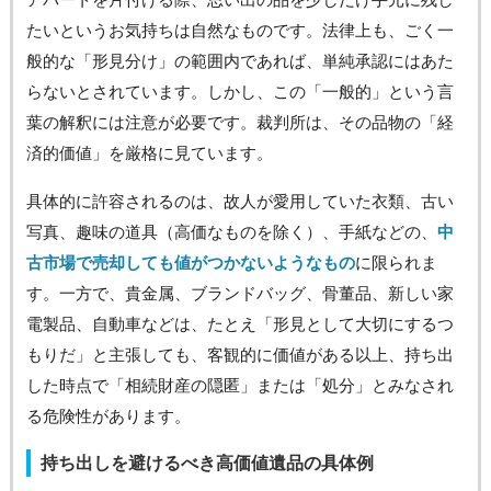
たいというお気持ちは自然なものです。法律上も、ごく一
般的な「形見分け」の範囲内であれば、単純承認にはあた
らないとされています。しかし、この「一般的」という言
葉の解釈には注意が必要です。裁判所は、その品物の「経
済的価値」を厳格に見ています。
具体的に許容されるのは、故人が愛用していた衣類、古い
写真、趣味の道具（高価なものを除く）、手紙などの、
中
古市場で売却しても値がつかないようなもの
に限られま
す。一方で、貴金属、ブランドバッグ、骨董品、新しい家
電製品、自動車などは、たとえ「形見として大切にするつ
もりだ」と主張しても、客観的に価値がある以上、持ち出
した時点で「相続財産の隠匿」または「処分」とみなされ
る危険性があります。
持ち出しを避けるべき高価値遺品の具体例