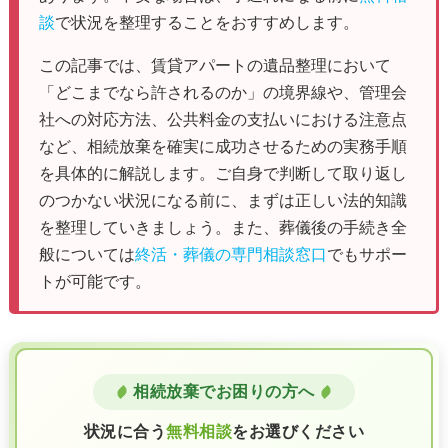
談
で状況を整理することをおすすめします。
この記事では、賃貸アパートの遺品整理において
「どこまでなら許されるのか」の境界線や、管理会
社への対応方法、公共料金の支払いにおける注意点
など、相続放棄を確実に成功させるための実務手順
を具体的に解説します。ご自身で判断して取り返し
のつかない状況になる前に、まずは正しい法的知識
を整理していきましょう。また、葬儀後の手続き全
般については
終活・葬儀の専門相談窓口
でもサポー
トが可能です。
相続放棄でお困りの方へ
状況に合う
無料相談
をお選びください