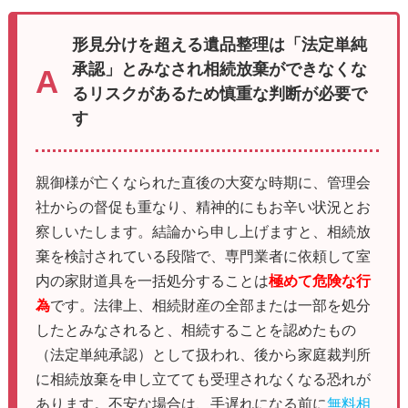
形見分けを超える遺品整理は「法定単純
承認」とみなされ相続放棄ができなくな
るリスクがあるため慎重な判断が必要で
す
親御様が亡くなられた直後の大変な時期に、管理会
社からの督促も重なり、精神的にもお辛い状況とお
察しいたします。結論から申し上げますと、相続放
棄を検討されている段階で、専門業者に依頼して室
内の家財道具を一括処分することは
極めて危険な行
為
です。法律上、相続財産の全部または一部を処分
したとみなされると、相続することを認めたもの
（法定単純承認）として扱われ、後から家庭裁判所
に相続放棄を申し立てても受理されなくなる恐れが
あります。不安な場合は、手遅れになる前に
無料相