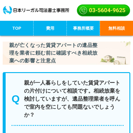
TOP
費用
事務所概要
無料相談
親が亡くなった賃貸アパートの遺品整
理を業者に頼む前に確認すべき相続放
棄への影響と注意点
親が一人暮らしをしていた賃貸アパート
の片付けについて相談です。相続放棄を
検討していますが、遺品整理業者を呼ん
で室内を空にしても問題ないでしょう
か？