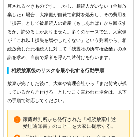
算されるべきものです。しかし、相続人がいない（全員放
棄した）場合、大家側が自費で家財を処分し、その費用を
「損害」として被相続人の遺産（もしあれば）から回収す
るか、諦めるしかありません。多くのケースでは、大家側
が「これ以上損失を増やしたくない」という判断から、相
続放棄した元相続人に対して「残置物の所有権放棄」の承
諾を求め、自前で業者を呼んで片付けを行います。
相続放棄後のリスクを最小化する行動手順
放棄が完了した後に、大家や管理会社から「まだ荷物が残
っているから片付けろ」としつこく言われた場合は、以下
の手順で対応してください。
家庭裁判所から発行された「相続放棄申述
受理通知書」のコピーを大家に提示する。