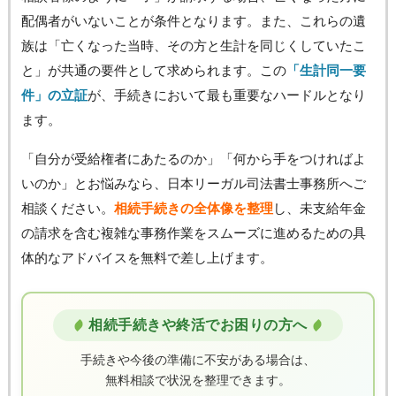
配偶者がいないことが条件となります。また、これらの遺
族は「亡くなった当時、その方と生計を同じくしていたこ
と」が共通の要件として求められます。この
「生計同一要
件」の立証
が、手続きにおいて最も重要なハードルとなり
ます。
「自分が受給権者にあたるのか」「何から手をつければよ
いのか」とお悩みなら、日本リーガル司法書士事務所へご
相談ください。
相続手続きの全体像を整理
し、未支給年金
の請求を含む複雑な事務作業をスムーズに進めるための具
体的なアドバイスを無料で差し上げます。
相続手続きや終活でお困りの方へ
手続きや今後の準備に不安がある場合は、
無料相談で状況を整理できます。