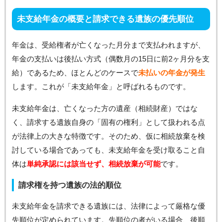
未支給年金の概要と請求できる遺族の優先順位
年金は、受給権者が亡くなった月分まで支払われますが、
年金の支払いは後払い方式（偶数月の15日に前2ヶ月分を支
給）であるため、ほとんどのケースで
未払いの年金が発生
します。これが「未支給年金」と呼ばれるものです。
未支給年金は、亡くなった方の遺産（相続財産）ではな
く、請求する遺族自身の「固有の権利」として扱われる点
が法律上の大きな特徴です。そのため、仮に相続放棄を検
討している場合であっても、未支給年金を受け取ること自
体は
単純承認には該当せず、相続放棄が可能
です。
請求権を持つ遺族の法的順位
未支給年金を請求できる遺族には、法律によって厳格な優
先順位が定められています。先順位の者がいる場合、後順