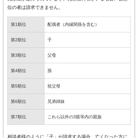
位の者は請求できません。
第1順位
配偶者（内縁関係を含む）
第2順位
子
第3順位
父母
第4順位
孫
第5順位
祖父母
第6順位
兄弟姉妹
第7順位
これら以外の3親等内の親族
相談者様のように「子」が請求する場合、亡くなった方に