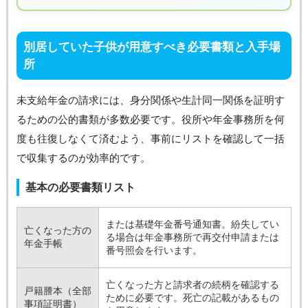
別居していた子供が用意すべき必要書類と入手場
所
未支給年金の請求には、身分関係や生計同一関係を証明す
るための公的書類が多数必要です。役所や年金事務所を何
度も往復しなくて済むよう、事前にリストを確認して一括
で収集するのが効率的です。
基本の必要書類リスト
または基礎年金番号通知書。紛失してい
亡くなった方の
る場合は年金事務所で再交付申請または
年金手帳
番号照会を行います。
亡くなった方と請求者の続柄を確認する
戸籍謄本（全部
ために必要です。死亡の記載があるもの
事項証明書）