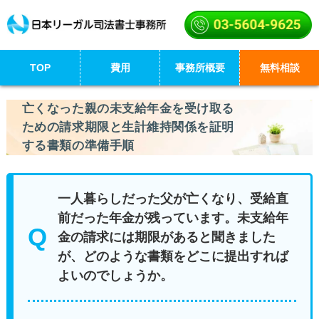
TOP
費用
事務所概要
無料相談
亡くなった親の未支給年金を受け取る
ための請求期限と生計維持関係を証明
する書類の準備手順
一人暮らしだった父が亡くなり、受給直
前だった年金が残っています。未支給年
金の請求には期限があると聞きました
が、どのような書類をどこに提出すれば
よいのでしょうか。