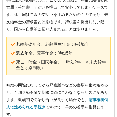
亡届（報告書）」だけを提出して安心してしまうケースで
す。死亡届は年金の支払いを止めるためのものであり、未
支給年金の請求書とは別物です。請求書を提出しない限
り、国から自動的に振り込まれることはありません。
老齢基礎年金、老齢厚生年金：時効5年
遺族年金、障害年金：時効5年
死亡一時金（国民年金）：時効2年（※未支給年
金とは別制度）
時効の間際になってから戸籍謄本などの書類を集め始める
と、予期せぬ不備で期限に間に合わなくなるリスクがあり
ます。親族間での話し合いが長引く場合でも、
請求権者個
人で進められる手続き
ですので、早めの着手を推奨しま
す。