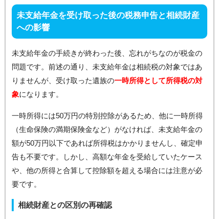
未支給年金を受け取った後の税務申告と相続財産
への影響
未支給年金の手続きが終わった後、忘れがちなのが税金の
問題です。前述の通り、未支給年金は相続税の対象ではあ
りませんが、受け取った遺族の
一時所得として所得税の対
象
になります。
一時所得には50万円の特別控除があるため、他に一時所得
（生命保険の満期保険金など）がなければ、未支給年金の
額が50万円以下であれば所得税はかかりませんし、確定申
告も不要です。しかし、高額な年金を受給していたケース
や、他の所得と合算して控除額を超える場合には注意が必
要です。
相続財産との区別の再確認