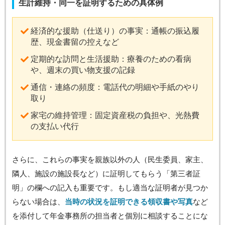
生計維持・同一を証明するための具体例
経済的な援助（仕送り）の事実：通帳の振込履
歴、現金書留の控えなど
定期的な訪問と生活援助：療養のための看病
や、週末の買い物支援の記録
通信・連絡の頻度：電話代の明細や手紙のやり
取り
家宅の維持管理：固定資産税の負担や、光熱費
の支払い代行
さらに、これらの事実を親族以外の人（民生委員、家主、
隣人、施設の施設長など）に証明してもらう「第三者証
明」の欄への記入も重要です。もし適当な証明者が見つか
らない場合は、
当時の状況を証明できる領収書や写真
など
を添付して年金事務所の担当者と個別に相談することにな