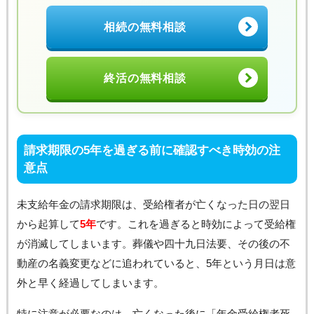
相続の無料相談
終活の無料相談
請求期限の5年を過ぎる前に確認すべき時効の注
意点
未支給年金の請求期限は、受給権者が亡くなった日の翌日
から起算して
5年
です。これを過ぎると時効によって受給権
が消滅してしまいます。葬儀や四十九日法要、その後の不
動産の名義変更などに追われていると、5年という月日は意
外と早く経過してしまいます。
特に注意が必要なのは、亡くなった後に「年金受給権者死