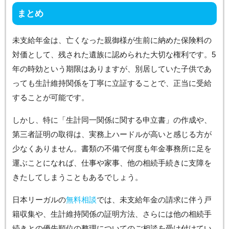
まとめ
未支給年金は、亡くなった親御様が生前に納めた保険料の
対価として、残された遺族に認められた大切な権利です。5
年の時効という期限はありますが、別居していた子供であ
っても生計維持関係を丁寧に立証することで、正当に受給
することが可能です。
しかし、特に「生計同一関係に関する申立書」の作成や、
第三者証明の取得は、実務上ハードルが高いと感じる方が
少なくありません。書類の不備で何度も年金事務所に足を
運ぶことになれば、仕事や家事、他の相続手続きに支障を
きたしてしまうこともあるでしょう。
日本リーガルの
無料相談
では、未支給年金の請求に伴う戸
籍収集や、生計維持関係の証明方法、さらには他の相続手
続きとの優先順位の整理についてのご相談を受け付けてい