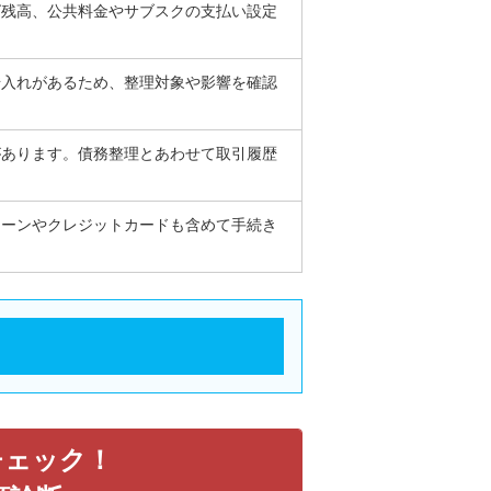
グ残高、公共料金やサブスクの支払い設定
借入れがあるため、整理対象や影響を確認
があります。債務整理とあわせて取引履歴
ローンやクレジットカードも含めて手続き
チェック！