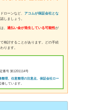
ードローンなど、
アコムが保証会社とな
確認しましょう。
方は、
過払い金が発生している可能性
が
めて検討することがあります。どの手続
変わります。
番号 第1201114号
務整理、任意整理の注意点、保証会社ロー
監修しています。