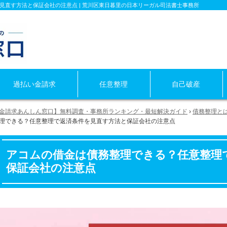
見直す方法と保証会社の注意点 | 荒川区東日暮里の日本リーガル司法書士事務所
過払い金
請求
任意整理
自己破産
金請求あんしん窓口】無料調査・事務所ランキング・最短解決ガイド
›
債務整理と
理できる？任意整理で返済条件を見直す方法と保証会社の注意点
アコムの借金は債務整理できる？任意整理
保証会社の注意点