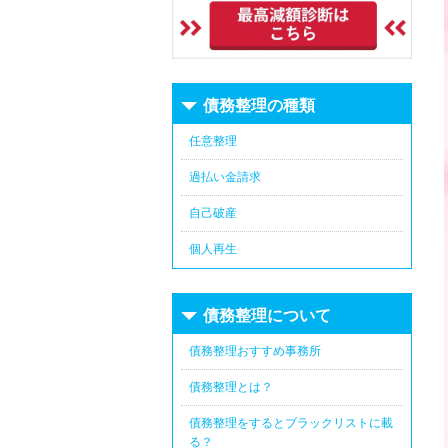
債務整理の種類
任意整理
過払い金請求
自己破産
個人再生
債務整理について
債務整理おすすめ事務所
債務整理とは？
債務整理をするとブラックリストに載
る？