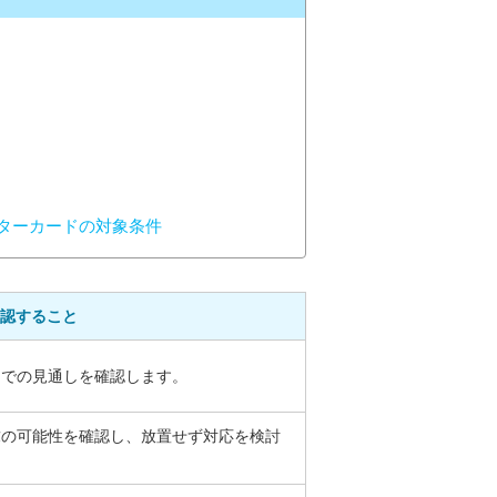
スターカードの対象条件
認すること
までの見通しを確認します。
求の可能性を確認し、放置せず対応を検討