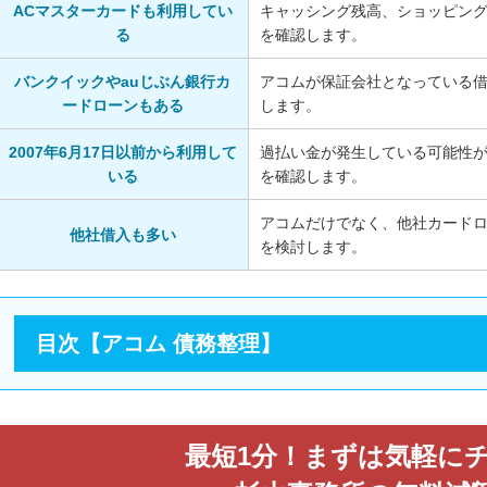
ACマスターカードも利用してい
キャッシング残高、ショッピン
る
を確認します。
バンクイックやauじぶん銀行カ
アコムが保証会社となっている
ードローンもある
します。
2007年6月17日以前から利用して
過払い金が発生している可能性
いる
を確認します。
アコムだけでなく、他社カード
他社借入も多い
を検討します。
目次【アコム 債務整理】
最短1分！まずは気軽に