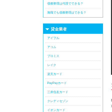
債務整理は代理でできる？
無職でも債務整理はできる？
貸金業者
アイフル
アコム
プロミス
レイク
楽天カード
PayPayカード
三井住友カード
クレディセゾン
イオンカード