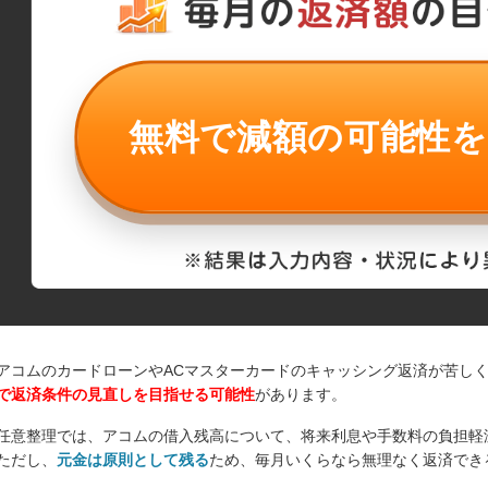
無料で減額の可能性
アコムのカードローンやACマスターカードのキャッシング返済が苦し
で返済条件の見直しを目指せる可能性
があります。
任意整理では、アコムの借入残高について、将来利息や手数料の負担軽
ただし、
元金は原則として残る
ため、毎月いくらなら無理なく返済でき