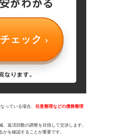
をチェック
くなっている場合、
任意整理などの債務整理
減、返済回数の調整を目指して交渉します。
るかを確認することが重要です。