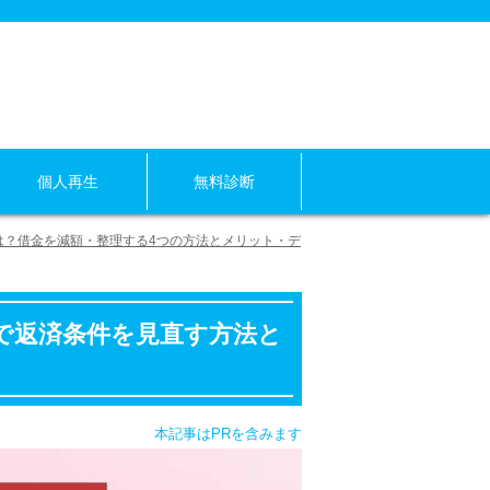
個人再生
無料診断
は？借金を減額・整理する4つの方法とメリット・デ
で返済条件を見直す方法と
本記事はPRを含みます