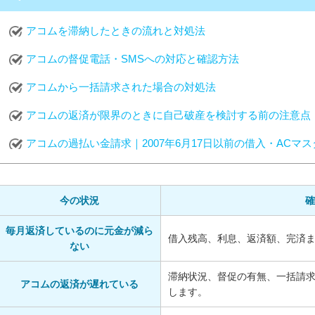
アコムを滞納したときの流れと対処法
アコムの督促電話・SMSへの対応と確認方法
アコムから一括請求された場合の対処法
アコムの返済が限界のときに自己破産を検討する前の注意点
アコムの過払い金請求｜2007年6月17日以前の借入・ACマ
今の状況
確
毎月返済しているのに元金が減ら
借入残高、利息、返済額、完済
ない
滞納状況、督促の有無、一括請
アコムの返済が遅れている
します。