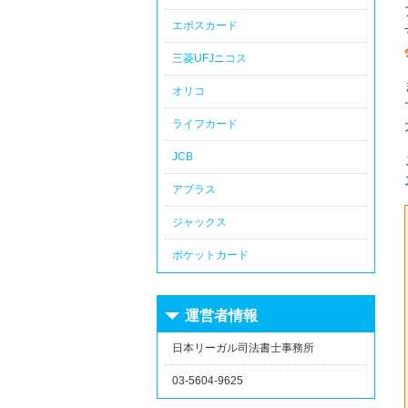
エポスカード
三菱UFJニコス
オリコ
ライフカード
JCB
アプラス
ジャックス
ポケットカード
運営者情報
日本リーガル司法書士事務所
03-5604-9625