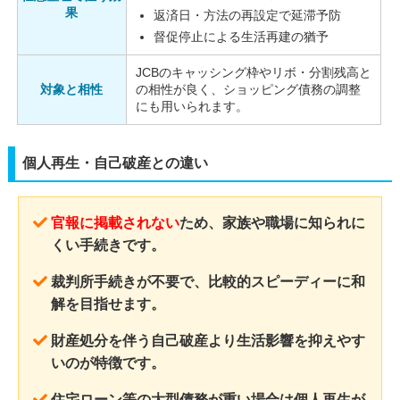
果
返済日・方法の再設定で延滞予防
督促停止による生活再建の猶予
JCBのキャッシング枠やリボ・分割残高と
対象と相性
の相性が良く、ショッピング債務の調整
にも用いられます。
個人再生・自己破産との違い
官報に掲載されない
ため、家族や職場に知られに
くい手続きです。
裁判所手続きが不要で、比較的スピーディーに和
解を目指せます。
財産処分を伴う自己破産より生活影響を抑えやす
いのが特徴です。
住宅ローン等の大型債務が重い場合は個人再生が