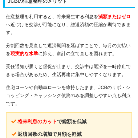
JCBの任意整理のメリット
任意整理を利用すると、将来発生する利息を
減額またはゼロ
へ近づける交渉が可能になり、総返済額の圧縮が期待できま
す。
分割回数を見直して返済期間を延ばすことで、毎月の支払い
を
現実的な水準
に抑え、家計の立て直しを図れます。
受任通知が届くと督促が止まり、交渉中は返済を一時停止で
きる場合があるため、生活再建に集中しやすくなります。
住宅ローンや自動車ローンを維持したまま、JCBのリボ・シ
ョッピング・キャッシング債務のみを調整しやすい点も利点
です。
将来利息のカット
で総額を低減
返済回数の増加で月額を軽減