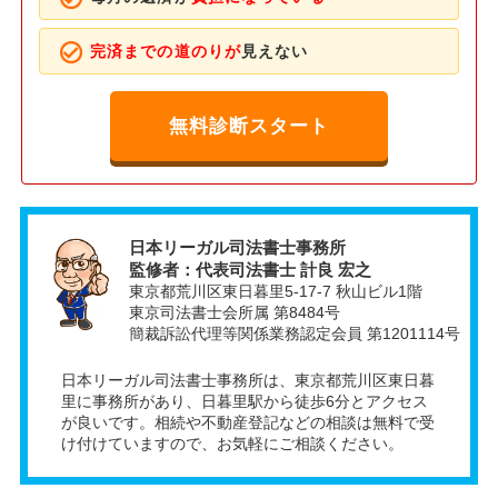
完済までの道のりが
見えない
無料診断スタート
日本リーガル司法書士事務所
監修者：代表司法書士 計良 宏之
東京都荒川区東日暮里5-17-7 秋山ビル1階
東京司法書士会所属 第8484号
簡裁訴訟代理等関係業務認定会員 第1201114号
日本リーガル司法書士事務所は、東京都荒川区東日暮
里に事務所があり、日暮里駅から徒歩6分とアクセス
が良いです。相続や不動産登記などの相談は無料で受
け付けていますので、お気軽にご相談ください。