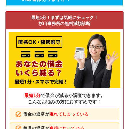
最短1分！まずは気軽にチェック！
杉山事務所の無料減額診断
最短1分
で借金が減るか調査できます。
こんなお悩みの方におすすめです！
借金の返済が
遅れてしまっている
毎月の返済が
負担になっている