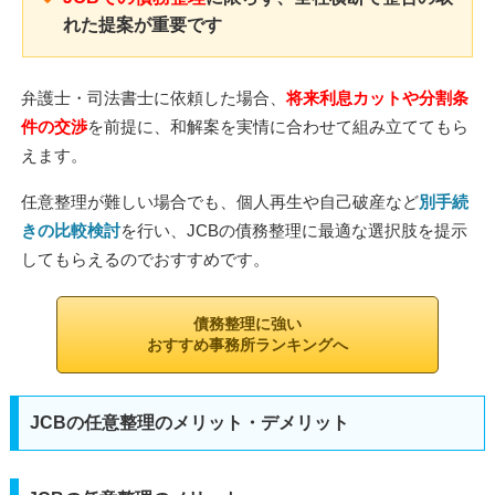
れた提案が重要です
弁護士・司法書士に依頼した場合、
将来利息カットや分割条
件の交渉
を前提に、和解案を実情に合わせて組み立ててもら
えます。
任意整理が難しい場合でも、個人再生や自己破産など
別手続
きの比較検討
を行い、JCBの債務整理に最適な選択肢を提示
してもらえるのでおすすめです。
債務整理に強い
おすすめ事務所ランキングへ
JCBの任意整理のメリット・デメリット