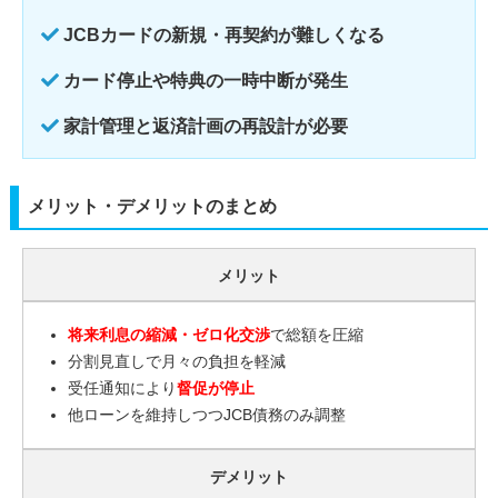
JCBカードの新規・再契約が難しくなる
カード停止や特典の一時中断が発生
家計管理と返済計画の再設計が必要
メリット・デメリットのまとめ
メリット
将来利息の縮減・ゼロ化交渉
で総額を圧縮
分割見直しで月々の負担を軽減
受任通知により
督促が停止
他ローンを維持しつつJCB債務のみ調整
デメリット