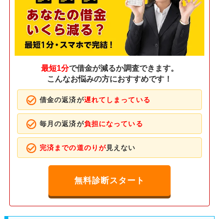
最短1分
で借金が減るか調査できます。
こんなお悩みの方におすすめです！
借金の返済が
遅れてしまっている
毎月の返済が
負担になっている
完済までの道のりが
見えない
無料診断スタート