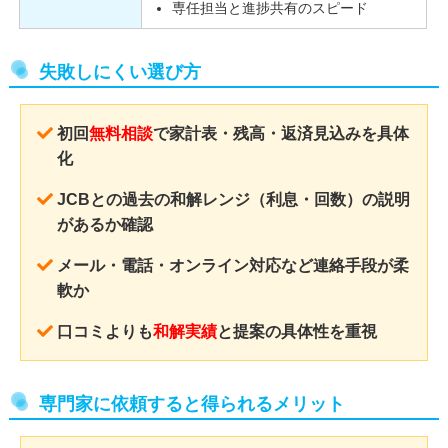
専任担当と進捗共有のスピード
失敗しにくい選び方
初回
無料相談
で家計表・残高・返済見込みを具体
化
JCBとの過去の和解レンジ（利息・回数）の説明
があるか確認
メール・電話・オンライン対応など連絡手段が柔
軟か
口コミよりも
和解実績
と提案の具体性を重視
専門家に依頼すると得られるメリット