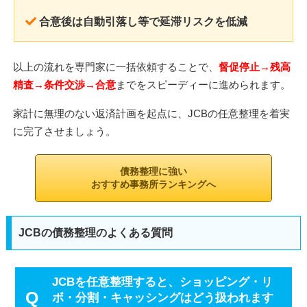
合意後は自動引落し等で延滞リスクを低減
以上の流れを専門家に一括依頼することで、
督促停止→残高
精査→条件交渉→合意
までをスピーディーに進められます。
家計に無理のない返済計画を起点に、JCBの任意整理を着実
に完了させましょう。
債務整理に強い
おすすめ事務所ランキングへ
JCBの債務整理のよくある質問
JCBを任意整理すると、ショッピング・リ
ボ・分割・キャッシングはどう扱われます