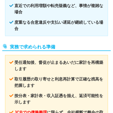
直近での利用増額や転売疑義など、事情が複雑な
場合
度重なる合意違反や支払い遅延が継続している場
合
実務で求められる準備
受任通知後、督促が止まるあいだに家計を再構築
します
取引履歴の取り寄せと利息再計算で正確な残高を
把握します
按分表・家計表・収入証憑を揃え、返済可能性を
示します
JCBでの債務整理
に限らず、全社横断で整合の取