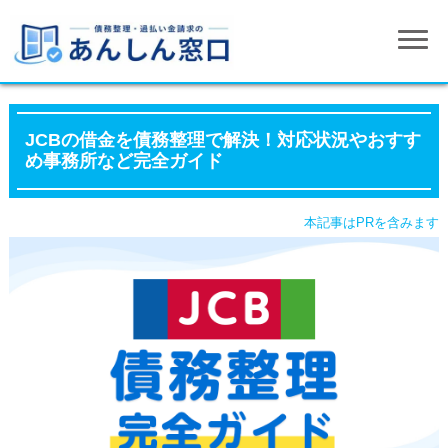
JCBの借金を債務整理で解決！対応状況やおすす
め事務所など完全ガイド
本記事はPRを含みます