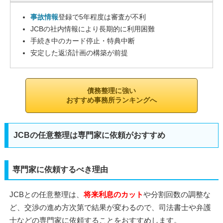
事故情報
登録で5年程度は審査が不利
JCBの社内情報により長期的に利用困難
手続き中のカード停止・特典中断
安定した返済計画の構築が前提
債務整理に強い
おすすめ事務所ランキングへ
JCBの任意整理は専門家に依頼がおすすめ
専門家に依頼するべき理由
JCBとの任意整理は、
将来利息のカット
や分割回数の調整な
ど、交渉の進め方次第で結果が変わるので、司法書士や弁護
士などの専門家に依頼することをおすすめします。