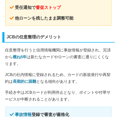
受任通知で
督促ストップ
他ローンを残したまま調整可能
JCBの任意整理のデメリット
任意整理を行うと信用情報機関に事故情報が登録され、完済
から
概ね5年
は新たなカードやローンの審査に通りにくくな
ります。
JCBの社内情報に登録されるため、カードの新規発行や再契
約は
長期的に困難
となる傾向があります。
手続き中はJCBカードが利用停止となり、ポイントや付帯サ
ービスが中断されることがあります。
事故情報
登録で審査が厳格化