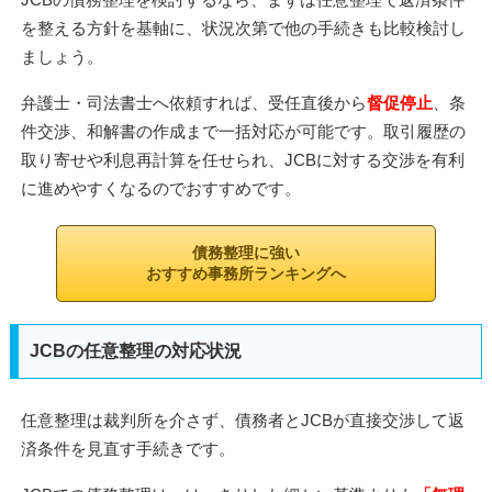
を整える方針を基軸に、状況次第で他の手続きも比較検討し
ましょう。
弁護士・司法書士へ依頼すれば、受任直後から
督促停止
、条
件交渉、和解書の作成まで一括対応が可能です。取引履歴の
取り寄せや利息再計算を任せられ、JCBに対する交渉を有利
に進めやすくなるのでおすすめです。
債務整理に強い
おすすめ事務所ランキングへ
JCBの任意整理の対応状況
任意整理は裁判所を介さず、債務者とJCBが直接交渉して返
済条件を見直す手続きです。