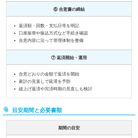
⑥ 合意書の締結
返済額・回数・支払日等を明記
口座振替や振込方式など手続き確認
合意内容に沿って管理体制を整備
⑦ 返済開始・運用
合意どおりの金額で返済を開始
家計の見直しで延滞を予防
繰上げ返済や完済時期の見直しも検討
目安期間と必要書類
期間の目安