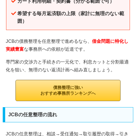
カード利用明細・契約書（分かる範囲で可）
希望する毎月返済額の上限（家計に無理のない範
囲）
JCBの債務整理を任意整理で進めるなら、
借金問題に特化し
実績豊富
な事務所への依頼が近道です。
専門家の交渉力と手続きの一元化で、利息カットと分割最適
化を狙い、無理のない返済計画へ組み直しましょう。
債務整理に強い
おすすめ事務所ランキングへ
JCBの任意整理の流れ
JCBの任意整理は、相談→受任通知→取引履歴の取得→引き