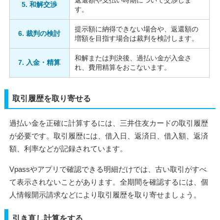
5. 和解交渉
す。
提示額に納得できない場合や、返還額の
6. 裁判の検討
増額を目指す場合は裁判を検討します。
和解または判決後、過払い金が入金さ
7. 入金・精算
れ、費用精算をおこないます。
取引履歴を取り寄せる
過払い金を正確に計算するには、三井住友カードの取引履歴
が必要です。取引履歴には、借入日、返済日、借入額、返済
額、利率などが記録されています。
Vpassやアプリで確認できる明細だけでは、古い取引がすべ
て表示されないことがあります。全期間を確認するには、個
人情報開示請求などにより取引履歴を取り寄せましょう。
引き直し計算をする