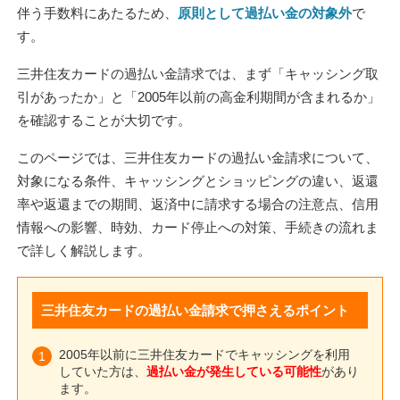
伴う手数料にあたるため、
原則として過払い金の対象外
で
す。
三井住友カードの過払い金請求では、まず「キャッシング取
引があったか」と「2005年以前の高金利期間が含まれるか」
を確認することが大切です。
このページでは、三井住友カードの過払い金請求について、
対象になる条件、キャッシングとショッピングの違い、返還
率や返還までの期間、返済中に請求する場合の注意点、信用
情報への影響、時効、カード停止への対策、手続きの流れま
で詳しく解説します。
三井住友カードの過払い金請求で押さえるポイント
2005年以前に三井住友カードでキャッシングを利用
していた方は、
過払い金が発生している可能性
があり
ます。