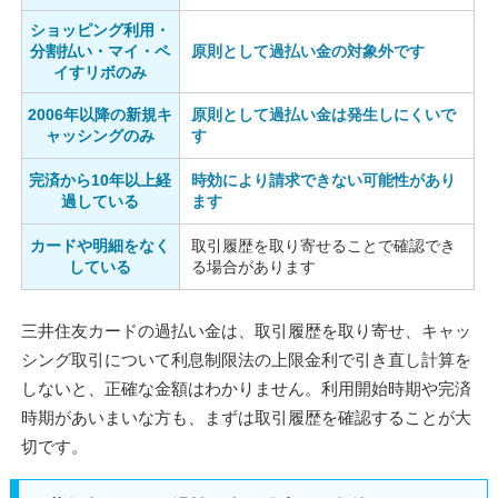
ショッピング利用・
分割払い・マイ・ペ
原則として過払い金の対象外です
イすリボのみ
2006年以降の新規キ
原則として過払い金は発生しにくいで
ャッシングのみ
す
完済から10年以上経
時効により請求できない可能性があり
過している
ます
カードや明細をなく
取引履歴を取り寄せることで確認でき
している
る場合があります
三井住友カードの過払い金は、取引履歴を取り寄せ、キャッ
シング取引について利息制限法の上限金利で引き直し計算を
しないと、正確な金額はわかりません。利用開始時期や完済
時期があいまいな方も、まずは取引履歴を確認することが大
切です。