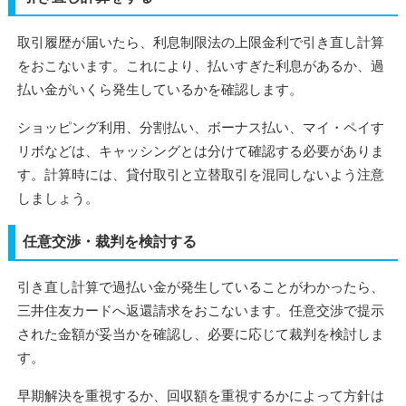
取引履歴が届いたら、利息制限法の上限金利で引き直し計算
をおこないます。これにより、払いすぎた利息があるか、過
払い金がいくら発生しているかを確認します。
ショッピング利用、分割払い、ボーナス払い、マイ・ペイす
リボなどは、キャッシングとは分けて確認する必要がありま
す。計算時には、貸付取引と立替取引を混同しないよう注意
しましょう。
任意交渉・裁判を検討する
引き直し計算で過払い金が発生していることがわかったら、
三井住友カードへ返還請求をおこないます。任意交渉で提示
された金額が妥当かを確認し、必要に応じて裁判を検討しま
す。
早期解決を重視するか、回収額を重視するかによって方針は