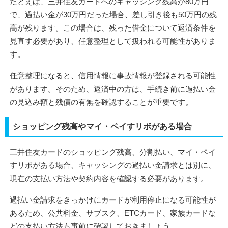
たとえば、三井住友カードへのキャッシング残高が80万円
で、過払い金が30万円だった場合、差し引き後も50万円の残
高が残ります。この場合は、残った借金について返済条件を
見直す必要があり、任意整理として扱われる可能性がありま
す。
任意整理になると、信用情報に事故情報が登録される可能性
があります。そのため、返済中の方は、手続き前に過払い金
の見込み額と残債の有無を確認することが重要です。
ショッピング残高やマイ・ペイすリボがある場合
三井住友カードのショッピング残高、分割払い、マイ・ペイ
すリボがある場合、キャッシングの過払い金請求とは別に、
現在の支払い方法や契約内容を確認する必要があります。
過払い金請求をきっかけにカードが利用停止になる可能性が
あるため、公共料金、サブスク、ETCカード、家族カードな
どの支払い方法も事前に確認しておきましょう。