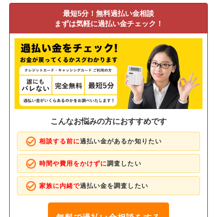
最短5分！無料過払い金相談
まずは気軽に過払い金チェック！
こんなお悩みの方におすすめです
相談する前に
過払い金があるか知りたい
時間や費用をかけずに
調査したい
家族に内緒で
過払い金を調査したい