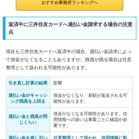
おすすめ事務所ランキングへ
返済中に三井住友カードへ過払い金請求する場合の注意
点
現在も三井住友カードへ返済中の場合、過払い金請求によっ
て借金がなくなることもありますが、残債が残る場合は任意
整理として扱われる可能性があります。
引き直し計算の結果
影響
過払い金がキャッシ
借金がなくなり、差額が返金される可
ング残高を上回る
能性があります。
借金がなくなる可能性があります。信
過払い金と残高が同
用情報への扱いは事案ごとに確認が必
じくらい
要です。
過払い金を差し引い
任意整理として扱われ、信用情報に影