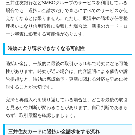
三井住友銀行などSMBCグループのサービスを利用している
場合でも、過払い金請求だけで直ちにすべてのサービスが使
えなくなるとは限りません。ただし、返済中の請求が任意整
理扱いになり信用情報に影響した場合は、新規のカード・ロ
ーン審査に影響する可能性があります。
時効により請求できなくなる可能性
過払い金は、一般的に最後の取引から10年で時効になる可能
性があります。時効が近い場合は、内容証明による催告や訴
訟提起など、時効の完成猶予・更新に関わる対応を早めに検
討することが大切です。
完済と再借入れを繰り返している場合は、どこを最後の取引
と見るかで判断が変わることがあります。自己判断であきら
めず、取引履歴を確認しましょう。
三井住友カードに過払い金請求をする流れ