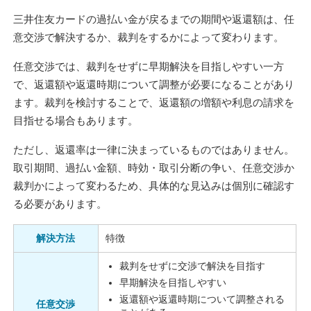
三井住友カードの過払い金が戻るまでの期間や返還額は、任
意交渉で解決するか、裁判をするかによって変わります。
任意交渉では、裁判をせずに早期解決を目指しやすい一方
で、返還額や返還時期について調整が必要になることがあり
ます。裁判を検討することで、返還額の増額や利息の請求を
目指せる場合もあります。
ただし、返還率は一律に決まっているものではありません。
取引期間、過払い金額、時効・取引分断の争い、任意交渉か
裁判かによって変わるため、具体的な見込みは個別に確認す
る必要があります。
解決方法
特徴
裁判をせずに交渉で解決を目指す
早期解決を目指しやすい
返還額や返還時期について調整される
任意交渉