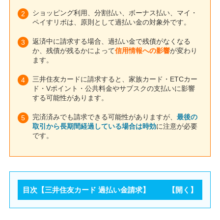
ショッピング利用、分割払い、ボーナス払い、マイ・
ペイすリボは、原則として過払い金の対象外です。
返済中に請求する場合、過払い金で残債がなくなる
か、残債が残るかによって
信用情報への影響
が変わり
ます。
三井住友カードに請求すると、家族カード・ETCカー
ド・Vポイント・公共料金やサブスクの支払いに影響
する可能性があります。
完済済みでも請求できる可能性がありますが、
最後の
取引から長期間経過している場合は時効
に注意が必要
です。
目次【三井住友カード 過払い金請求】