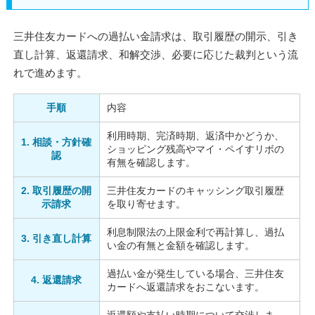
三井住友カードへの過払い金請求は、取引履歴の開示、引き
直し計算、返還請求、和解交渉、必要に応じた裁判という流
れで進めます。
手順
内容
利用時期、完済時期、返済中かどうか、
1. 相談・方針確
ショッピング残高やマイ・ペイすリボの
認
有無を確認します。
2. 取引履歴の開
三井住友カードのキャッシング取引履歴
示請求
を取り寄せます。
利息制限法の上限金利で再計算し、過払
3. 引き直し計算
い金の有無と金額を確認します。
過払い金が発生している場合、三井住友
4. 返還請求
カードへ返還請求をおこないます。
返還額や支払い時期について交渉しま