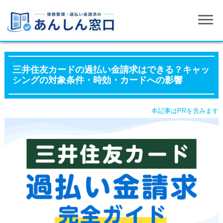
三井住友カードの過払い金請求はできる？キャッ
シングの対象条件・時効・カードへの影響
本記事はPRを含みます