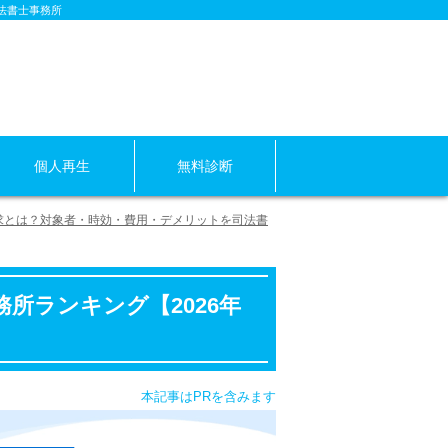
法書士事務所
個人再生
無料診断
求とは？対象者・時効・費用・デメリットを司法書
所ランキング【2026年
本記事はPRを含みます