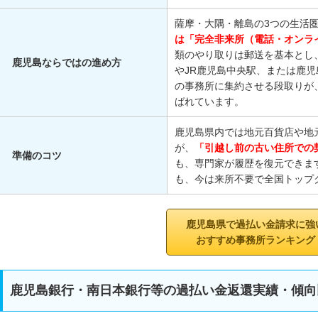
薩摩・大隅・離島の3つの生活
は「完全非来所（電話・オンラ
類のやり取りは郵送を基本とし
鹿児島ならではの進め方
やJR鹿児島中央駅、または鹿
の事務所に集約させる段取りが
ばれています。
鹿児島県内では地元百貨店や地
が、
「引越し前の古い住所での
準備のコツ
も、専門家が履歴を復元できま
も、今は来所不要で全国トップ
鹿児島県で過払い金請求に強
おすすめ事務所ランキング
鹿児島銀行・南日本銀行等の過払い金返還実績・傾向