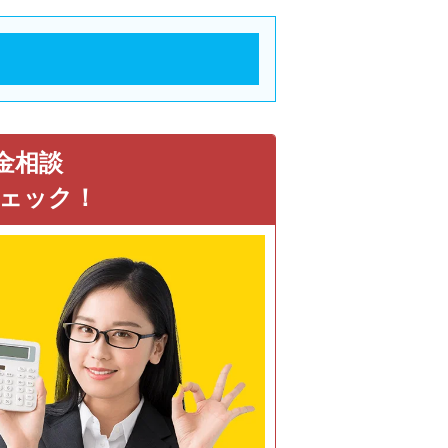
金相談
ェック！