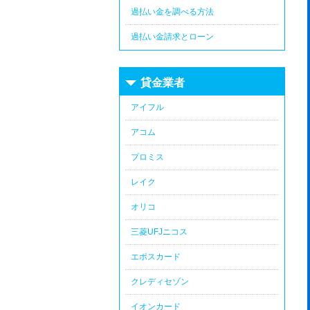
過払い金を調べる方法
過払い金請求とローン
貸金業者
アイフル
アコム
プロミス
レイク
オリコ
三菱UFJニコス
エポスカード
クレディセゾン
イオンカード