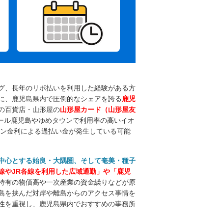
グ、長年のリボ払いを利用した経験がある方
に、鹿児島県内で圧倒的なシェアを誇る
鹿児
の百貨店・山形屋の
山形屋カード（山形屋友
ール鹿児島やゆめタウンで利用率の高いイオ
ーン金利による過払い金が発生している可能
中心とする始良・大隅圏、そして奄美・種子
線やJR各線を利用した広域通勤」や「鹿児
特有の物価高や一次産業の資金繰りなどが原
島を挟んだ対岸や離島からのアクセス事情を
性を重視し、鹿児島県内でおすすめの事務所