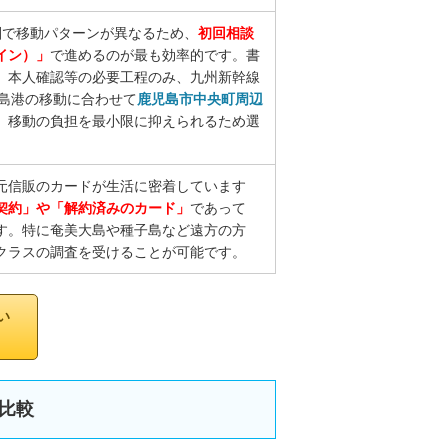
圏で移動パターンが異なるため、
初回相談
イン）」
で進めるのが最も効率的です。書
、本人確認等の必要工程のみ、九州新幹線
児島港の移動に合わせて
鹿児島市中央町周辺
、移動の負担を最小限に抑えられるため選
元信販のカードが生活に密着しています
契約」や「解約済みのカード」
であって
す。特に奄美大島や種子島など遠方の方
クラスの調査を受けることが可能です。
い
比較