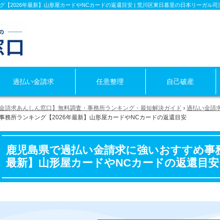
【2026年最新】山形屋カードやNCカードの返還目安 | 荒川区東日暮里の日本リーガル司
過払い金
請求
任意整理
自己破産
金請求あんしん窓口】無料調査・事務所ランキング・最短解決ガイド
›
過払い金請
事務所ランキング【2026年最新】山形屋カードやNCカードの返還目安
鹿児島県で過払い金請求に強いおすすめ事務
最新】山形屋カードやNCカードの返還目安