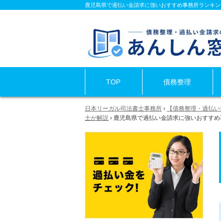
鹿児島県で過払い金請求に強いおすすめ事務所ランキング
TOP
債務整理
日本リーガル司法書士事務所
›
【債務整理・過払い
士が解説
›
鹿児島県で過払い金請求に強いおすすめ