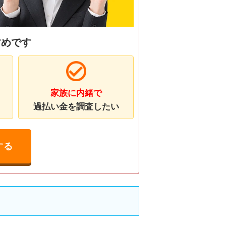
すめです
家族に内緒で
過払い金を調査したい
する