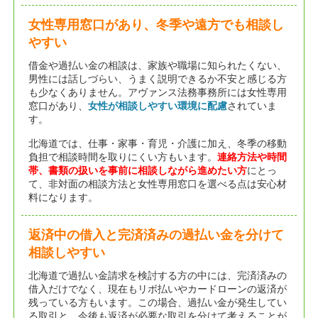
女性専用窓口があり、冬季や遠方でも相談し
やすい
借金や過払い金の相談は、家族や職場に知られたくない、
男性には話しづらい、うまく説明できるか不安と感じる方
も少なくありません。アヴァンス法務事務所には女性専用
窓口があり、
女性が相談しやすい環境に配慮
されていま
す。
北海道では、仕事・家事・育児・介護に加え、冬季の移動
負担で相談時間を取りにくい方もいます。
連絡方法や時間
帯、書類の扱いを事前に相談しながら進めたい方
にとっ
て、非対面の相談方法と女性専用窓口を選べる点は安心材
料になります。
返済中の借入と完済済みの過払い金を分けて
相談しやすい
北海道で過払い金請求を検討する方の中には、完済済みの
借入だけでなく、現在もリボ払いやカードローンの返済が
残っている方もいます。この場合、過払い金が発生してい
る取引と、今後も返済が必要な取引を分けて考えることが