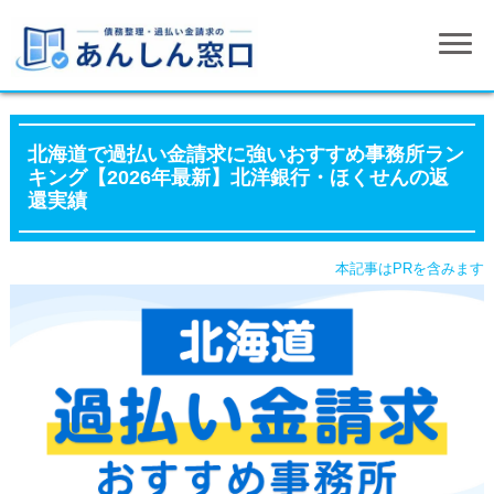
北海道で過払い金請求に強いおすすめ事務所ラン
キング【2026年最新】北洋銀行・ほくせんの返
還実績
本記事はPRを含みます