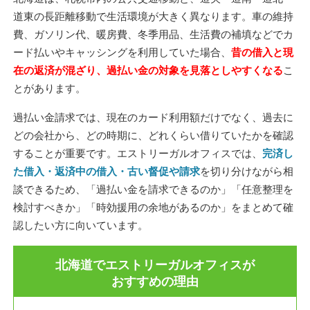
道東の長距離移動で生活環境が大きく異なります。車の維持
費、ガソリン代、暖房費、冬季用品、生活費の補填などでカ
ード払いやキャッシングを利用していた場合、
昔の借入と現
在の返済が混ざり、過払い金の対象を見落としやすくなる
こ
とがあります。
過払い金請求では、現在のカード利用額だけでなく、過去に
どの会社から、どの時期に、どれくらい借りていたかを確認
することが重要です。エストリーガルオフィスでは、
完済し
た借入・返済中の借入・古い督促や請求
を切り分けながら相
談できるため、「過払い金を請求できるのか」「任意整理を
検討すべきか」「時効援用の余地があるのか」をまとめて確
認したい方に向いています。
北海道でエストリーガルオフィスが
おすすめの理由