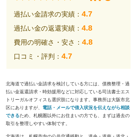
4.7
過払い金請求の実績：
4.8
過払い金の返還実績：
4.8
費用の明確さ・安さ：
4.7
口コミ・評判：
北海道で過払い金請求を検討している方には、債務整理・過
払い金返還請求・時効援用などに対応している司法書士エス
トリーガルオフィスも選択肢になります。事務所は大阪市北
区にありますが、
電話・メールで借入状況を伝えながら相談
できる
ため、札幌圏以外にお住まいの方でも、まずは過去の
取引を整理しやすい体制です。
北海道は、札幌市内の公共交通移動と、道央・道南・道北・