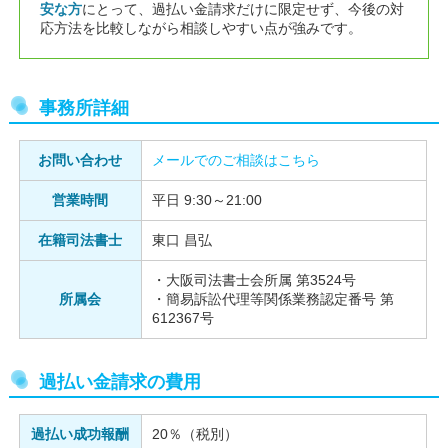
安な方
にとって、過払い金請求だけに限定せず、今後の対
応方法を比較しながら相談しやすい点が強みです。
事務所詳細
お問い合わせ
メールでのご相談はこちら
営業時間
平日 9:30～21:00
在籍司法書士
東口 昌弘
・大阪司法書士会所属 第3524号
所属会
・簡易訴訟代理等関係業務認定番号 第
612367号
過払い金請求の費用
過払い成功報酬
20％（税別）