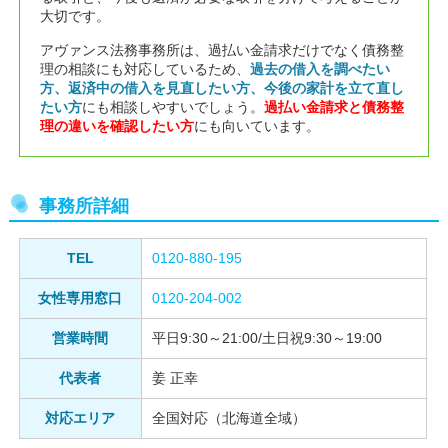
大切です。
アヴァンス法務事務所は、過払い金請求だけでなく債務整
理の相談にも対応しているため、
過去の借入を調べたい
方、返済中の借入を見直したい方、今後の家計を立て直し
たい方
にも相談しやすいでしょう。
過払い金請求と債務整
理の違いを確認したい方
にも向いています。
事務所詳細
TEL
0120-880-195
女性専用窓口
0120-204-002
営業時間
平日9:30～21:00/土日祝9:30～19:00
代表者
姜 正幸
対応エリア
全国対応（北海道全域）