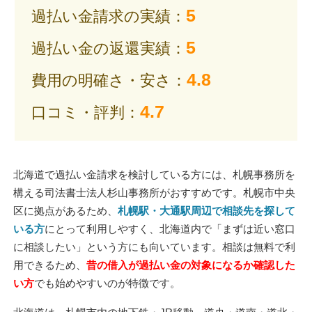
5
過払い金請求の実績：
5
過払い金の返還実績：
4.8
費用の明確さ・安さ：
4.7
口コミ・評判：
北海道で過払い金請求を検討している方には、札幌事務所を
構える司法書士法人杉山事務所がおすすめです。札幌市中央
区に拠点があるため、
札幌駅・大通駅周辺で相談先を探して
いる方
にとって利用しやすく、北海道内で「まずは近い窓口
に相談したい」という方にも向いています。相談は無料で利
用できるため、
昔の借入が過払い金の対象になるか確認した
い方
でも始めやすいのが特徴です。