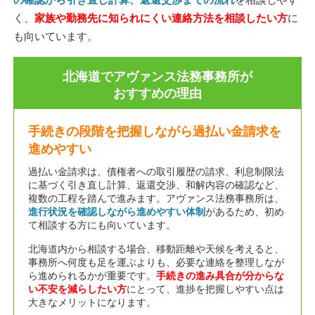
く、
家族や勤務先に知られにくい連絡方法を相談したい方
に
も向いています。
北海道でアヴァンス法務事務所が
おすすめの理由
手続きの段階を把握しながら過払い金請求を
進めやすい
過払い金請求は、債権者への取引履歴の請求、利息制限法
に基づく引き直し計算、返還交渉、和解内容の確認など、
複数の工程を踏んで進みます。アヴァンス法務事務所は、
進行状況を確認しながら進めやすい体制
があるため、初め
て相談する方にも向いています。
北海道内から相談する場合、移動距離や天候を考えると、
事務所へ何度も足を運ぶよりも、必要な連絡を整理しなが
ら進められるかが重要です。
手続きの進み具合が分からな
い不安を減らしたい方
にとって、進捗を把握しやすい点は
大きなメリットになります。