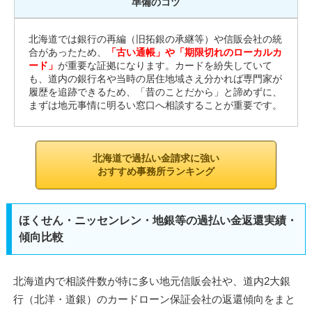
準備のコツ
北海道では銀行の再編（旧拓銀の承継等）や信販会社の統
合があったため、
「古い通帳」や「期限切れのローカルカ
ード」
が重要な証拠になります。カードを紛失していて
も、道内の銀行名や当時の居住地域さえ分かれば専門家が
履歴を追跡できるため、「昔のことだから」と諦めずに、
まずは地元事情に明るい窓口へ相談することが重要です。
北海道で過払い金請求に強い
おすすめ事務所ランキング
ほくせん・ニッセンレン・地銀等の過払い金返還実績・
傾向比較
北海道内で相談件数が特に多い地元信販会社や、道内2大銀
行（北洋・道銀）のカードローン保証会社の返還傾向をまと