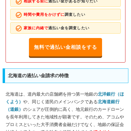
相談する前に
過払い金があるか知りたい
時間や費用をかけずに
調査したい
家族に内緒で
過払い金を調査したい
無料で過払い金相談をする
北海道の過払い金請求の特徴
北海道は、道内最大の店舗網を持つ第一地銀の
北洋銀行（ほ
くよう）
や、同じく道民のメインバンクである
北海道銀行
（道銀）
のシェアが圧倒的に高く、地元銀行のカードローン
を長年利用してきた地域性が顕著です。そのため、アコムや
プロミスといった大手消費者金融だけでなく、地銀の保証会