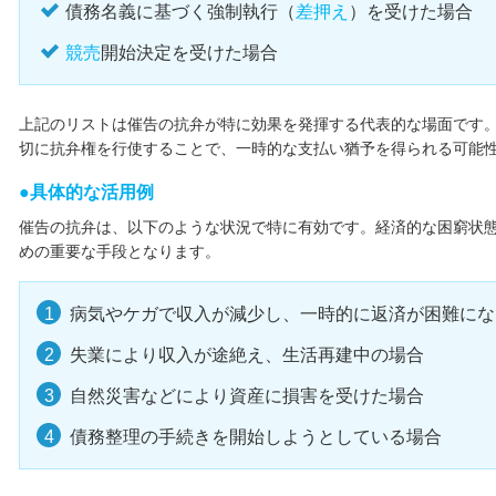
債務名義に基づく強制執行（
差押え
）を受けた場合
競売
開始決定を受けた場合
上記のリストは催告の抗弁が特に効果を発揮する代表的な場面です
切に抗弁権を行使することで、一時的な支払い猶予を得られる可能
具体的な活用例
催告の抗弁は、以下のような状況で特に有効です。経済的な困窮状
めの重要な手段となります。
病気やケガで収入が減少し、一時的に返済が困難にな
失業により収入が途絶え、生活再建中の場合
自然災害などにより資産に損害を受けた場合
債務整理の手続きを開始しようとしている場合