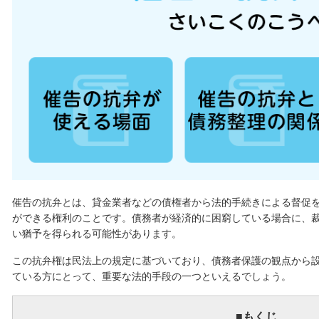
催告の抗弁とは、貸金業者などの債権者から法的手続きによる督促
ができる権利のことです。債務者が経済的に困窮している場合に、
い猶予を得られる可能性があります。
この抗弁権は民法上の規定に基づいており、債務者保護の観点から
ている方にとって、重要な法的手段の一つといえるでしょう。
■もくじ