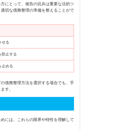
る方にとって、催告の抗弁は重要な法的ツ
、適切な債務整理の準備を整えることがで
させる
を防止する
を止める
どの債務整理方法を選択する場合でも、手
します。
ためには、これらの限界や特性を理解して