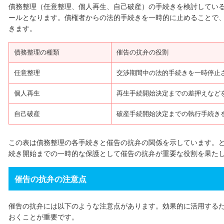
債務整理（任意整理、個人再生、自己破産）の手続きを検討してい
ールとなります。債権者からの法的手続きを一時的に止めることで
きます。
債務整理の種類
催告の抗弁の役割
任意整理
交渉期間中の法的手続きを一時停止
個人再生
再生手続開始決定までの差押えなど
自己破産
破産手続開始決定までの執行手続き
この表は債務整理の各手続きと催告の抗弁の関係を示しています。
続き開始までの一時的な保護として催告の抗弁が重要な役割を果た
催告の抗弁の注意点
催告の抗弁には以下のような注意点があります。効果的に活用する
おくことが重要です。