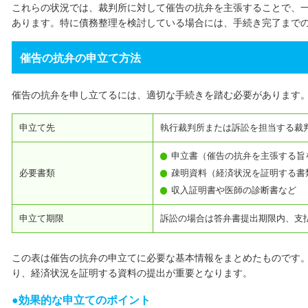
これらの状況では、裁判所に対して催告の抗弁を主張することで、
あります。特に債務整理を検討している場合には、手続き完了まで
催告の抗弁の申立て方法
催告の抗弁を申し立てるには、適切な手続きを踏む必要があります
申立て先
執行裁判所または訴訟を担当する裁
申立書（催告の抗弁を主張する旨
必要書類
疎明資料（経済状況を証明する書
収入証明書や医師の診断書など
申立て期限
訴訟の場合は答弁書提出期限内、支
この表は催告の抗弁の申立てに必要な基本情報をまとめたものです
り、経済状況を証明する資料の提出が重要となります。
効果的な申立てのポイント