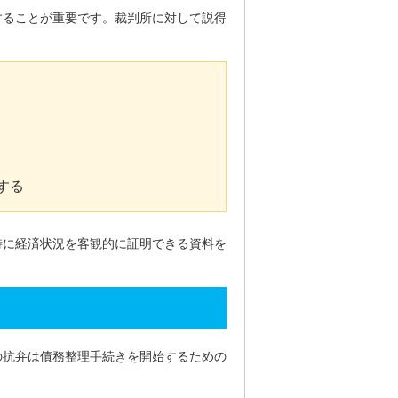
することが重要です。裁判所に対して説得
する
特に経済状況を客観的に証明できる資料を
の抗弁は債務整理手続きを開始するための