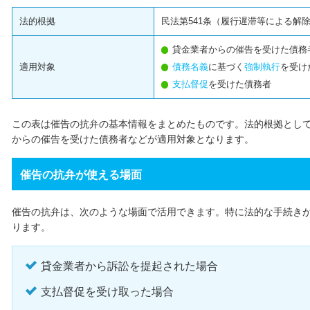
法的根拠
民法第541条（履行遅滞等による解
貸金業者からの催告を受けた債務
適用対象
債務名義
に基づく
強制執行
を受け
支払督促
を受けた債務者
この表は催告の抗弁の基本情報をまとめたものです。法的根拠として
からの催告を受けた債務者などが適用対象となります。
催告の抗弁が使える場面
催告の抗弁は、次のような場面で活用できます。特に法的な手続き
ります。
貸金業者から訴訟を提起された場合
支払督促を受け取った場合