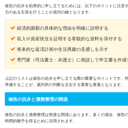
催告の抗弁を効果的に申し立てるためには、以下のポイントに注意
力のある主張を行うことが成功の鍵となります。
経済的困窮の具体的な理由を明確に説明する
収入や資産状況を証明する客観的な資料を添付する
将来的な返済計画や生活再建の見通しを示す
専門家（司法書士・弁護士）に相談して申立書を作成
上記のリストは催告の抗弁を申し立てる際の重要なポイントです。
準備することが、裁判所の判断を左右する重要な要素となります。
催告の抗弁と債務整理の関係
催告の抗弁と債務整理は密接な関係にあります。多くの場合、催告
時間的猶予を得るために活用されます。