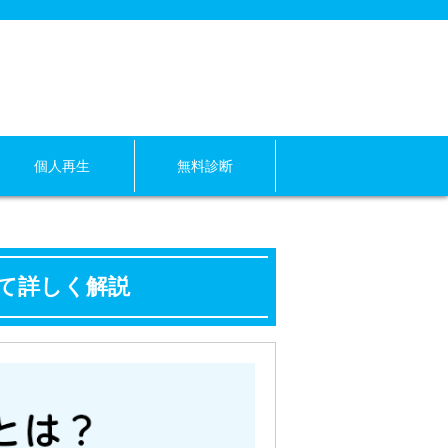
個人再生
無料診断
て詳しく解説