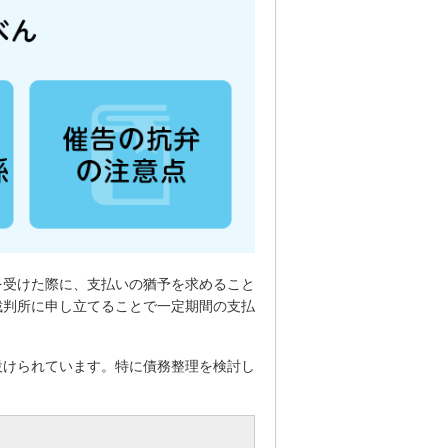
を受けた際に、支払いの猶予を求めること
裁判所に申し立てることで一定期間の支払
設けられています。特に債務整理を検討し