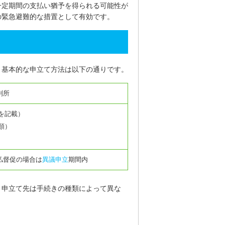
一定期間の支払い猶予を得られる可能性が
の緊急避難的な措置として有効です。
。基本的な申立て方法は以下の通りです。
判所
を記載）
類）
払督促の場合は
異議申立
期間内
。申立て先は手続きの種類によって異な