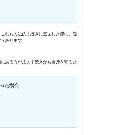
。これらの法的手続きに直面した際に、適
性があります。
態にある方が法的手続きから自身を守るた
った場合