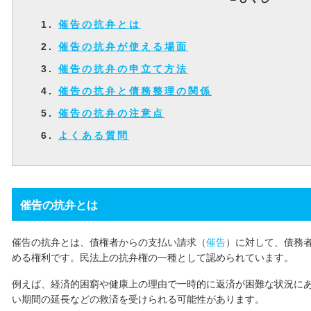
催告の抗弁とは
催告の抗弁が使える場面
催告の抗弁の申立て方法
催告の抗弁と債務整理の関係
催告の抗弁の注意点
よくある質問
催告の抗弁とは
催告の抗弁とは、債権者からの支払い請求（
催告
）に対して、債務
める権利です。民法上の抗弁権の一種として認められています。
例えば、経済的困窮や健康上の理由で一時的に返済が困難な状況に
い期間の延長などの救済を受けられる可能性があります。