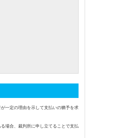
者が一定の理由を示して支払いの猶予を求
ある場合、裁判所に申し立てることで支払