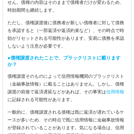
せん。債権の内容はそのままで債権者だけが変わるため、
時効期間も継続します。
ただし、債権譲渡後に債務者が新しい債権者に対して債務
を承認すると（一部返済や返済約束など）、その時点で時
効がリセットされる可能性があります。安易に債務を承認
しないよう注意が必要です。
債権譲渡されたことで、ブラックリストに載ります
か？
債権譲渡そのものによって信用情報機関のブラックリスト
（金融事故情報）に載ることはありません。しかし、債権
譲渡の前後で返済遅延などがあれば、その事実は
信用情報
に記録される可能性があります。
一般的に、債権譲渡される債権は既に返済が遅れているケ
ースが多いため、その時点で既に信用情報に金融事故情報
が登録されていることがあります。気になる場合は、信用