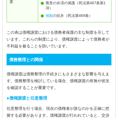
度
善意の弁済の保護（民法第467条第1
項）
相殺
の抗弁（民法第469条）
この表は債権譲渡における債務者保護の主な制度を示して
います。これらの制度により、債権譲渡によって債務者が
不利益を被ることを防いでいます。
債務整理との関係
債権譲渡は債務整理の手続きにもさまざまな影響を与えま
す。債務整理を検討している場合、債権譲渡の有無や状況
を確認することが重要です。
債権譲渡と任意整理
任意整理を行う場合、現在の債権者が誰なのかを正確に把
握する必要があります。債権譲渡が行われていると、交渉