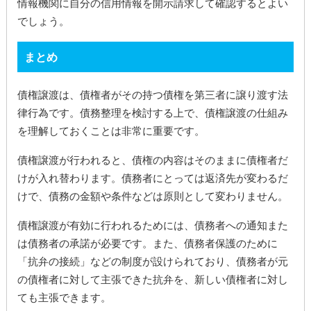
情報機関に自分の信用情報を開示請求して確認するとよい
でしょう。
まとめ
債権譲渡は、債権者がその持つ債権を第三者に譲り渡す法
律行為です。債務整理を検討する上で、債権譲渡の仕組み
を理解しておくことは非常に重要です。
債権譲渡が行われると、債権の内容はそのままに債権者だ
けが入れ替わります。債務者にとっては返済先が変わるだ
けで、債務の金額や条件などは原則として変わりません。
債権譲渡が有効に行われるためには、債務者への通知また
は債務者の承諾が必要です。また、債務者保護のために
「抗弁の接続」などの制度が設けられており、債務者が元
の債権者に対して主張できた抗弁を、新しい債権者に対し
ても主張できます。