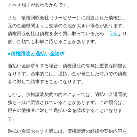
すべき相手が変わるからです。
また、債権回収会社（サービサー）に譲渡された債権は、
元の金融機関よりも交渉の余地が大きい場合があります。
債権回収会社は債権を安く買い取っているため、
元金
より
低い金額でも和解に応じることがあります。
債権譲渡と過払い金請求
過払い金請求をする場合、債権譲渡の有無は重要な問題と
なります。基本的には、過払い金が発生した時点での債権
者に対して請求することになります。
しかし、債権譲渡契約の内容によっては、過払い金返還債
務も一緒に譲渡されていることがあります。この場合は、
現在の債権者に対して過払い金を請求することになりま
す。
過払い金請求をする際には、債権譲渡の経緯や契約内容を