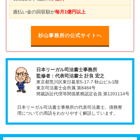
過払い金の回収額が
毎月1億円以上
杉山事務所の公式サイトへ
日本リーガル司法書士事務所
監修者：代表司法書士 計良 宏之
東京都荒川区東日暮里5-17-7 秋山ビル1階
東京司法書士会所属 第8484号
簡裁訴訟代理等関係業務認定会員 第1201114号
日本リーガル司法書士事務所の代表司法書士。債務整
理についての用語をわかりやすく解説しています。