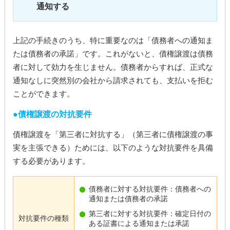
通知する
上記の手続きのうち、特に重要なのは「債務者への通知ま
たは債務者の承諾」です。これがないと、債権譲渡は債務
者に対して効力を生じません。債務者からすれば、正式な
通知なしに突然別の会社から請求されても、支払いを拒む
ことができます。
債権譲渡の対抗要件
債権譲渡を「第三者に対抗する」（第三者に債権譲渡の事
実を主張できる）ためには、以下のような対抗要件を具備
する必要があります。
債務者に対する対抗要件：債務者への
通知または債務者の承諾
第三者に対する対抗要件：確定日付の
対抗要件の種類
ある証書による通知または承諾