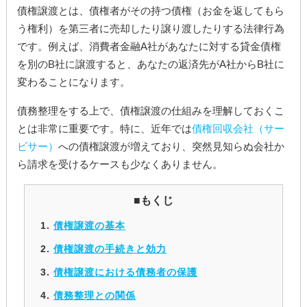
債権譲渡とは、債権者がその持つ債権（お金を返してもら
う権利）を第三者に売却したり譲り渡したりする法律行為
です。例えば、消費者金融A社があなたに対する貸金債権
を別のB社に譲渡すると、あなたの返済先がA社からB社に
変わることになります。
債務整理をする上で、債権譲渡の仕組みを理解しておくこ
とは非常に重要です。特に、近年では
債権回収会社（サー
ビサー）
への債権譲渡が増えており、突然見知らぬ会社か
ら請求を受けるケースも少なくありません。
■もくじ
債権譲渡の基本
債権譲渡の手続きと効力
債権譲渡における債務者の保護
債務整理との関係