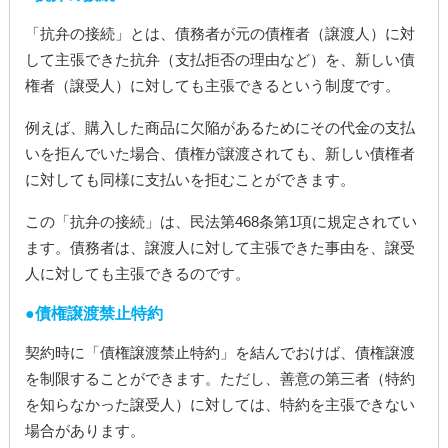
「抗弁の接続」とは、債務者が元の債権者（譲渡人）に対
して主張できた抗弁（支払拒否の理由など）を、新しい債
権者（譲受人）に対しても主張できるという制度です。
例えば、購入した商品に欠陥があるためにその代金の支払
いを拒んでいた場合、債権が譲渡されても、新しい債権者
に対しても同様に支払いを拒むことができます。
この「抗弁の接続」は、民法第468条第1項に規定されてい
ます。債務者は、譲渡人に対して主張できた事由を、譲受
人に対しても主張できるのです。
債権譲渡禁止特約
契約時に「債権譲渡禁止特約」を結んでおけば、債権譲渡
を制限することができます。ただし、善意の第三者（特約
を知らなかった譲受人）に対しては、特約を主張できない
場合があります。