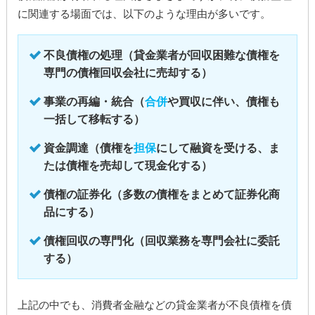
に関連する場面では、以下のような理由が多いです。
不良債権の処理（貸金業者が回収困難な債権を
専門の債権回収会社に売却する）
事業の再編・統合（
合併
や買収に伴い、債権も
一括して移転する）
資金調達（債権を
担保
にして融資を受ける、ま
たは債権を売却して現金化する）
債権の証券化（多数の債権をまとめて証券化商
品にする）
債権回収の専門化（回収業務を専門会社に委託
する）
上記の中でも、消費者金融などの貸金業者が不良債権を債