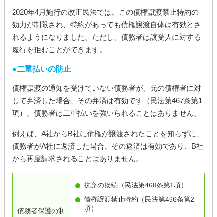
2020年4月施行の改正民法では、この債権譲渡禁止特約の
効力が制限され、特約があっても債権譲渡自体は有効とさ
れるようになりました。ただし、債務者は譲受人に対する
履行を拒むことができます。
二重払いの防止
債権譲渡の通知を受けていない債務者が、元の債権者に対
して弁済した場合、その弁済は有効です（民法第467条第1
項）。債務者は二重払いを強いられることはありません。
例えば、A社からB社に債権が譲渡されたことを知らずに、
債務者がA社に返済した場合、その返済は有効であり、B社
から再度請求されることはありません。
抗弁の接続（民法第468条第1項）
債権譲渡禁止特約（民法第466条第2
項）
債務者保護の制