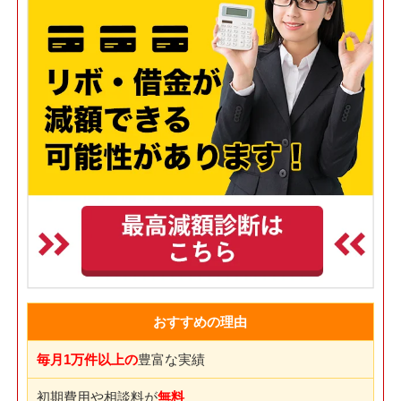
おすすめの理由
毎月1万件以上の
豊富な実績
初期費用や相談料が
無料