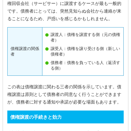
権回収会社（サービサー）に譲渡するケースが最も一般的
です。債務者にとっては、突然見知らぬ会社から連絡が来
ることになるため、戸惑いを感じるかもしれません。
譲渡人：債権を譲渡する側（元の債権
者）
債権譲渡の関係
譲受人：債権を譲り受ける側（新しい
者
債権者）
債務者：債務を負っている人（返済す
る側）
この表は債権譲渡に関わる三者の関係を示しています。債
権譲渡は原則として債務者の同意なく行うことができます
が、債務者に対する通知や承諾が必要な場面もあります。
債権譲渡の手続きと効力