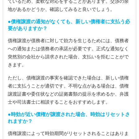
ているため、柔軟な対応をすることがあります。交渉の余
地があるかどうか、確認してみると良いでしょう。
債権譲渡の通知がなくても、新しい債権者に支払う必
要がありますか？
債権譲渡が債務者に対して効力を生じるためには、債務者
への通知または債務者の承諾が必要です。正式な通知なく
突然別の会社から請求された場合、支払いを拒むことがで
きます。
ただし、債権譲渡の事実を確認できた場合は、新しい債権
者に支払うことが適切です。不明な点がある場合は、債権
譲渡証書や委任状などの証拠書類の提示を求めるか、弁護
士や司法書士に相談することをおすすめします。
時効が近い債権が譲渡された場合、時効はリセットさ
れますか？
債権譲渡によって時効期間がリセットされることはありま