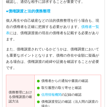
確認し、適切な相手に請求することが重要です。
債権譲渡と法的債務整理
個人再生や自己破産などの法的債務整理を行う場合も、現
在の債権者を正確に把握する必要があります。
債権者一覧
表
には、債権譲渡後の現在の債権者を記載する必要があり
ます。
また、債権譲渡されているかどうかは、債権調査において
も重要なポイントとなります。債権の存在や金額に疑義が
ある場合は、債権譲渡の経緯や証拠を確認することが必要
です。
債権者からの通知や書面の確認
取引履歴の取り寄せと確認
債務整理におけ
信用情報機関
の記録の確認
る債権譲渡の確
認方法
債権譲渡登記の確認（法人間の譲渡の
場合）