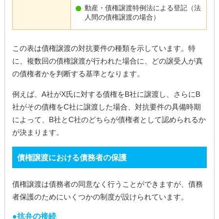
動産・債権譲渡特例法による登記（法
人間の債権譲渡の場合）
この表は債権譲渡の対抗要件の種類を示しています。特
に、複数回の債権譲渡が行われた場合に、どの譲受人が真
の債権者かを判断する基準となります。
例えば、A社がX氏に対する債権をB社に譲渡し、さらにB
社がその債権をC社に譲渡した場合、対抗要件の具備時期
によって、B社とC社のどちらが債権者として認められるか
が決まります。
債権譲渡における債務者の保護
債権譲渡は債務者の同意なく行うことができますが、債務
者保護のためにいくつかの制度が設けられています。
抗弁の接続