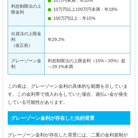
10万円未満：年20%
利息制限法の上
10万円以上100万円未満：年18%
限金利
100万円以上：年15%
出資法の上限金
利
年29.2%
（改正前）
グレーゾーン金
利息制限法の上限金利（15%～20%）超
利
～29.2%未満
この表は、グレーゾーン金利の具体的な範囲を示していま
す。この金利帯で借入れをしていた場合、過払い金が発生
している可能性があります。
グレーゾーン金利が存在した法的背景
グレーゾーン金利が存在した背景には、二重の金利規制が