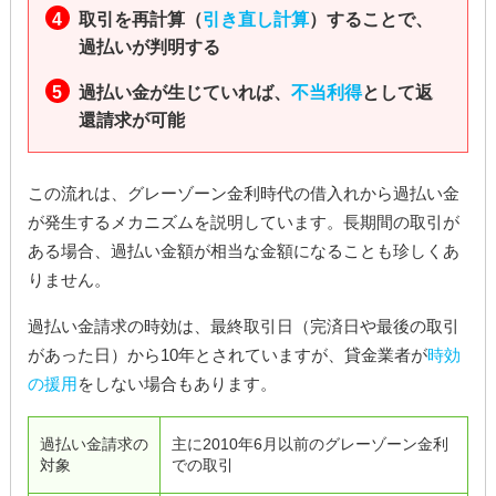
取引を再計算（
引き直し計算
）することで、
過払いが判明する
過払い金が生じていれば、
不当利得
として返
還請求が可能
この流れは、グレーゾーン金利時代の借入れから過払い金
が発生するメカニズムを説明しています。長期間の取引が
ある場合、過払い金額が相当な金額になることも珍しくあ
りません。
過払い金請求の時効は、最終取引日（完済日や最後の取引
があった日）から10年とされていますが、貸金業者が
時効
の援用
をしない場合もあります。
過払い金請求の
主に2010年6月以前のグレーゾーン金利
対象
での取引