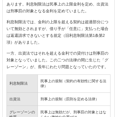
あります。利息制限法は民事上の上限金利を定め、出資法
は刑事罰の対象となる金利を定めていました。
利息制限法では、金利の上限を超える契約は超過部分につ
いて無効とされますが、借り手が「任意に」支払った場合
は返還請求できないとする規定（旧利息制限法第1条第2
項）がありました。
一方、出資法ではそれを超える金利での貸付けは刑事罰の
対象となっていました。この二つの法律の間に生じた「グ
レーゾーン」が、長年にわたり問題となっていたのです。
民事上の規制（契約の有効性に関する法
利息制限法
律）
出資法
刑事上の規制（罰則を定める法律）
グレーゾーンの
民事上は無効だが、刑事罰の対象とはな
性質
らない微妙な位置づけ