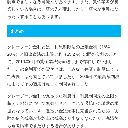
請求できなくなる可能性があります。また、貸金業者が廃
業している場合は、請求先が変わったり、請求が困難にな
ったりすることもあります。
まとめ
グレーゾーン金利とは、利息制限法の上限金利（15%～
20%）と旧出資法の上限金利（29.2%）の間の金利のこと
で、2010年6月の貸金業法完全施行まで存在していまし
た。この金利帯での貸付けは、「みなし弁済」制度によっ
て表面上は有効とされていましたが、2006年の最高裁判決
によってその適用は厳しく制限されました。
グレーゾーン金利で支払った利息は、利息制限法の上限を
超える部分について無効とされ、これが過払い金請求の根
拠となっています。過払い金は元本に充当されるため、実
際の借入残高が契約上の残高より少なくなったり、完済後
も返還請求できたりする場合があります。