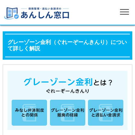
グレーゾーン金利（ぐれーぞーんきんり）につい
て詳しく解説