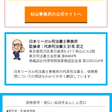
杉山事務所の公式サイトへ
日本リーガル司法書士事務所
監修者：代表司法書士 計良 宏之
東京都荒川区東日暮里5-17-7 秋山ビル1階
東京司法書士会所属 第8484号
簡裁訴訟代理等関係業務認定会員 第1201114号
日本リーガル司法書士事務所の代表司法書士。債務整
理についての用語をわかりやすく解説しています。
債務整理・過払い金請求あんしん窓口
■運営者・監修者情報