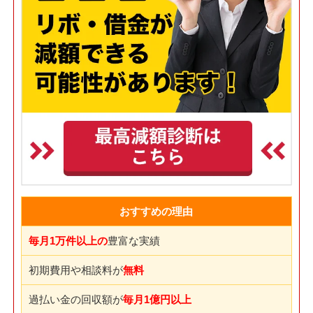
おすすめの理由
毎月1万件以上の
豊富な実績
初期費用や相談料が
無料
過払い金の回収額が
毎月1億円以上