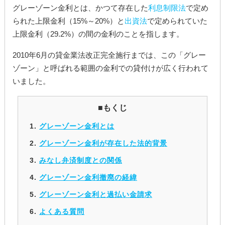
グレーゾーン金利とは、かつて存在した
利息制限法
で定め
られた上限金利（15%～20%）と
出資法
で定められていた
上限金利（29.2%）の間の金利のことを指します。
2010年6月の貸金業法改正完全施行までは、この「グレー
ゾーン」と呼ばれる範囲の金利での貸付けが広く行われて
いました。
■もくじ
グレーゾーン金利とは
グレーゾーン金利が存在した法的背景
みなし弁済制度との関係
グレーゾーン金利撤廃の経緯
グレーゾーン金利と過払い金請求
よくある質問