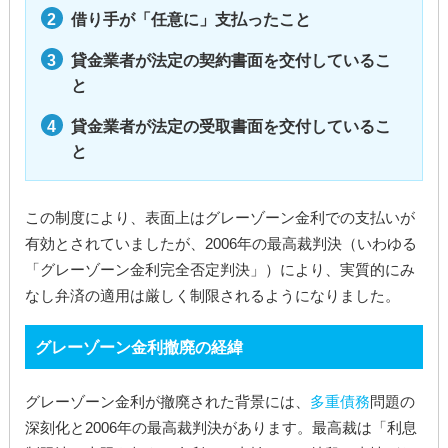
借り手が「任意に」支払ったこと
貸金業者が法定の契約書面を交付しているこ
と
貸金業者が法定の受取書面を交付しているこ
と
この制度により、表面上はグレーゾーン金利での支払いが
有効とされていましたが、2006年の最高裁判決（いわゆる
「グレーゾーン金利完全否定判決」）により、実質的にみ
なし弁済の適用は厳しく制限されるようになりました。
グレーゾーン金利撤廃の経緯
グレーゾーン金利が撤廃された背景には、
多重債務
問題の
深刻化と2006年の最高裁判決があります。最高裁は「利息