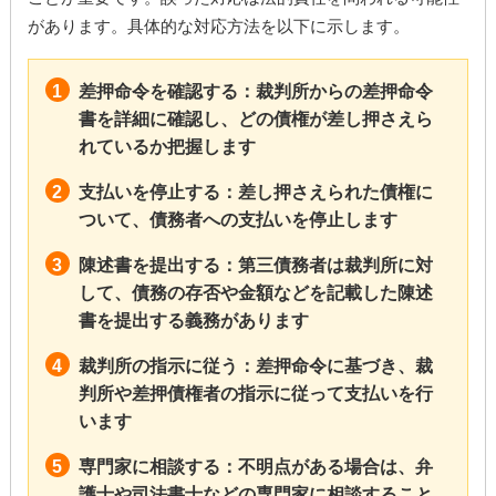
があります。具体的な対応方法を以下に示します。
差押命令を確認する：裁判所からの差押命令
書を詳細に確認し、どの債権が差し押さえら
れているか把握します
支払いを停止する：差し押さえられた債権に
ついて、債務者への支払いを停止します
陳述書を提出する：第三債務者は裁判所に対
して、債務の存否や金額などを記載した陳述
書を提出する義務があります
裁判所の指示に従う：差押命令に基づき、裁
判所や差押債権者の指示に従って支払いを行
います
専門家に相談する：不明点がある場合は、弁
護士や司法書士などの専門家に相談すること