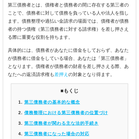
第三債務者とは、債権者と債務者の間に存在する第三者の
ことで、債務者に対して債務を負っている人や法人を指し
ます。債務整理や過払い金請求の場面では、債権者が債務
者の持つ債権（第三債務者に対する請求権）を差し押さえ
る際に重要な役割を持ちます。
具体的には、債務者があなたに借金をしておらず、あなた
が債務者に借金をしている場合、あなたは「第三債務者」
となります。債権者が債務者の財産を差し押さえる際、あ
なたへの返済請求権も
差押え
の対象となり得ます。
■もくじ
第三債務者の基本的な概念
債務整理における第三債務者の位置づけ
第三債務者が関わる主な法的手続き
第三債務者になった場合の対応