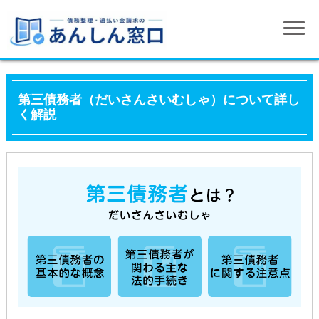
第三債務者（だいさんさいむしゃ）について詳し
く解説