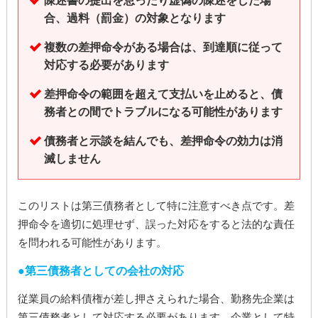
陳述書の提出を怠ったり虚偽の陳述をした場
合、過料（罰金）の対象となります
複数の差押命令がある場合は、到達順に従って
対応する必要があります
差押命令の範囲を超えて支払いを止めると、債
務者との間でトラブルになる可能性があります
債務者と示談を結んでも、差押命令の効力は消
滅しません
このリストは第三債務者として特に注意すべき点です。差
押命令を適切に処理せず、誤った対応をすると法的な責任
を問われる可能性があります。
第三債務者としての会社の対応
従業員の給料債権が差し押さえられた場合、勤務先企業は
第三債務者として対応する必要があります。企業として特