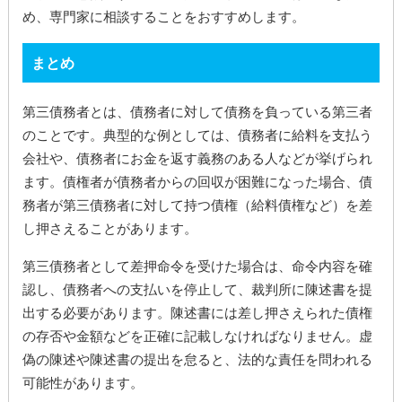
め、専門家に相談することをおすすめします。
まとめ
第三債務者とは、債務者に対して債務を負っている第三者
のことです。典型的な例としては、債務者に給料を支払う
会社や、債務者にお金を返す義務のある人などが挙げられ
ます。債権者が債務者からの回収が困難になった場合、債
務者が第三債務者に対して持つ債権（給料債権など）を差
し押さえることがあります。
第三債務者として差押命令を受けた場合は、命令内容を確
認し、債務者への支払いを停止して、裁判所に陳述書を提
出する必要があります。陳述書には差し押さえられた債権
の存否や金額などを正確に記載しなければなりません。虚
偽の陳述や陳述書の提出を怠ると、法的な責任を問われる
可能性があります。