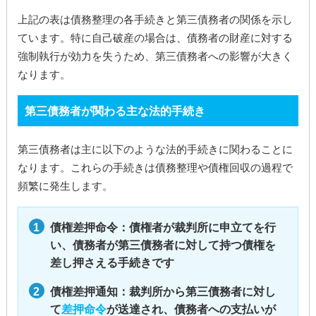
上記の表は債務整理の各手続きと第三債務者の関係を示し
ています。特に自己破産の場合は、債務者の財産に対する
強制執行が効力を失うため、第三債務者への影響が大きく
なります。
第三債務者が関わる主な法的手続き
第三債務者は主に以下のような法的手続きに関わることに
なります。これらの手続きは債務整理や債権回収の過程で
頻繁に発生します。
債権差押命令：債権者が裁判所に申立てを行
い、債務者が第三債務者に対して持つ債権を
差し押さえる手続きです
債権差押通知：裁判所から第三債務者に対し
て
差押命令
が送達され、債務者への支払いが