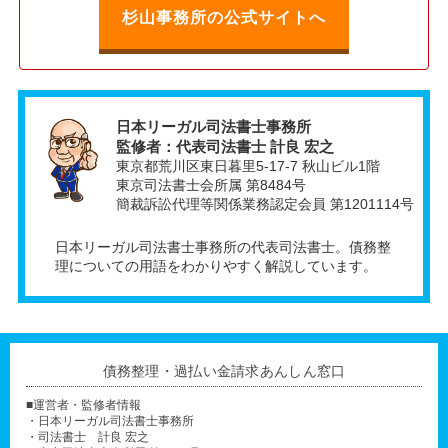
杉山事務所の公式サイトへ
日本リーガル司法書士事務所
監修者：代表司法書士 計良 宏之
東京都荒川区東日暮里5-17-7 秋山ビル1階
東京司法書士会所属 第8484号
簡裁訴訟代理等関係業務認定会員 第1201114号
日本リーガル司法書士事務所の代表司法書士。債務整
理についての用語をわかりやすく解説しています。
債務整理・過払い金請求あんしん窓口
■運営者・監修者情報
・日本リーガル司法書士事務所
・司法書士 計良 宏之