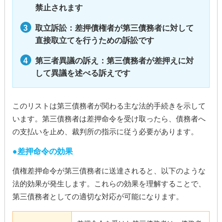
禁止されます
取立訴訟：差押債権者が第三債務者に対して
直接取立てを行うための訴訟です
第三者異議の訴え：第三債務者が差押えに対
して異議を述べる訴えです
このリストは第三債務者が関わる主な法的手続きを示して
います。第三債務者は差押命令を受け取ったら、債務者へ
の支払いを止め、裁判所の指示に従う必要があります。
差押命令の効果
債権差押命令が第三債務者に送達されると、以下のような
法的効果が発生します。これらの効果を理解することで、
第三債務者としての適切な対応が可能になります。