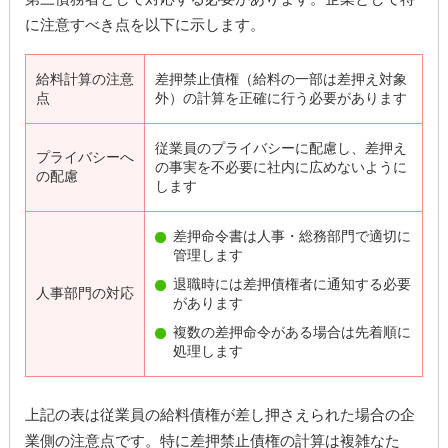
に注意すべき点を以下に示します。
給料計算の注意
差押禁止債権（給料の一部は差押え対象
点
外）の計算を正確に行う必要があります
従業員のプライバシーに配慮し、差押え
プライバシーへ
の事実を不必要に社内に広めないように
の配慮
します
差押命令書は人事・総務部門で適切に
管理します
退職時には差押債権者に通知する必要
人事部門の対応
があります
複数の差押命令がある場合は先着順に
処理します
上記の表は従業員の給料債権が差し押さえられた場合の企
業側の注意点です。特に差押禁止債権の計算は複雑なた