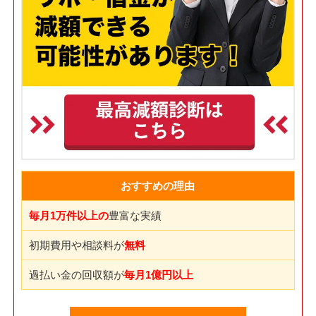
おすすめの理由
毎月1万件以上の
豊富な実績
初期費用や相談料が
無料
過払い金の回収額が
毎月1億円以上