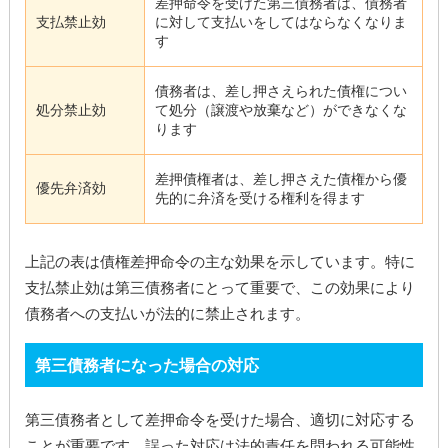
差押命令を受けた第三債務者は、債務者
支払禁止効
に対して支払いをしてはならなくなりま
す
債務者は、差し押さえられた債権につい
処分禁止効
て処分（譲渡や放棄など）ができなくな
ります
差押債権者は、差し押さえた債権から優
優先弁済効
先的に弁済を受ける権利を得ます
上記の表は債権差押命令の主な効果を示しています。特に
支払禁止効は第三債務者にとって重要で、この効果により
債務者への支払いが法的に禁止されます。
第三債務者になった場合の対応
第三債務者として差押命令を受けた場合、適切に対応する
ことが重要です。誤った対応は法的責任を問われる可能性