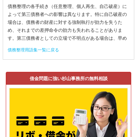
債務整理の各手続き（任意整理、個人再生、自己破産）に
よって第三債務者への影響は異なります。特に自己破産の
場合は、債務者の財産に対する強制執行が効力を失うた
め、それまでの差押命令の効力も失われることがありま
す。第三債務者としての立場で不明点がある場合は、早め
債務整理用語集一覧に戻る
借金問題に強い杉山事務所の無料相談