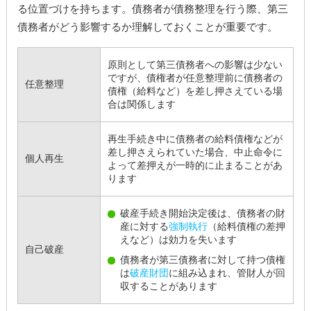
る位置づけを持ちます。債務者が債務整理を行う際、第三
債務者がどう影響するか理解しておくことが重要です。
原則として第三債務者への影響は少ない
ですが、債権者が任意整理前に債務者の
任意整理
債権（給料など）を差し押さえている場
合は関係します
再生手続き中に債務者の給料債権などが
差し押さえられていた場合、中止命令に
個人再生
よって差押えが一時的に止まることがあ
ります
破産手続き開始決定後は、債務者の財
産に対する
強制執行
（給料債権の差押
えなど）は効力を失います
自己破産
債務者が第三債務者に対して持つ債権
は
破産財団
に組み込まれ、管財人が回
収することがあります