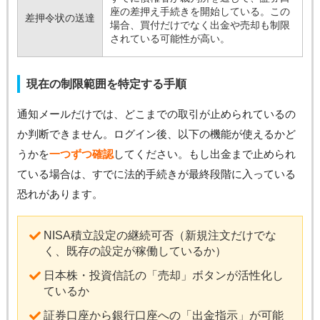
座の差押え手続きを開始している。この
差押令状の送達
場合、買付だけでなく出金や売却も制限
されている可能性が高い。
現在の制限範囲を特定する手順
通知メールだけでは、どこまでの取引が止められているの
か判断できません。ログイン後、以下の機能が使えるかど
うかを
一つずつ確認
してください。もし出金まで止められ
ている場合は、すでに法的手続きが最終段階に入っている
恐れがあります。
NISA積立設定の継続可否（新規注文だけでな
く、既存の設定が稼働しているか）
日本株・投資信託の「売却」ボタンが活性化し
ているか
証券口座から銀行口座への「出金指示」が可能