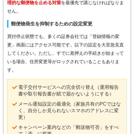
理的な郵便物を止める対策
を最優先で講じなければなりま
せん。
郵便物発生を抑制するための設定変更
買付停止状態でも、多くの証券会社では「登録情報の変
更」画面にはアクセス可能です。以下の設定を大至急見直
してください。ただし、すでに差押えの手続きが始まって
いる場合、住所変更等がロックされていることもありま
す。
電子交付サービスへの完全切り替え（運用報告
書や取引報告書が紙で届かないようにする）
メール通知設定の最適化（家族共有のPCではな
く、自分しか見られないスマホのアドレスに変
更）
キャンペーン案内などの「郵送物可否」をすべ
て「否」に変更