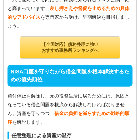
と高まっています。
差し押さえや督促を止めるための具体
的なアドバイス
を専門家から受け、早期解決を目指しまし
ょう。
【全国対応】債務整理に強い
おすすめ事務所ランキングへ
NISA口座を守りながら借金問題を根本解決するた
めの優先順位
買付停止を解除し、元の投資生活に戻るためには、原因と
なっている借金問題を根底から解決しなければなりませ
ん。資産を守りつつ、
借金の負担を減らすための戦略的順
序
を解説します。
任意整理による資産の温存