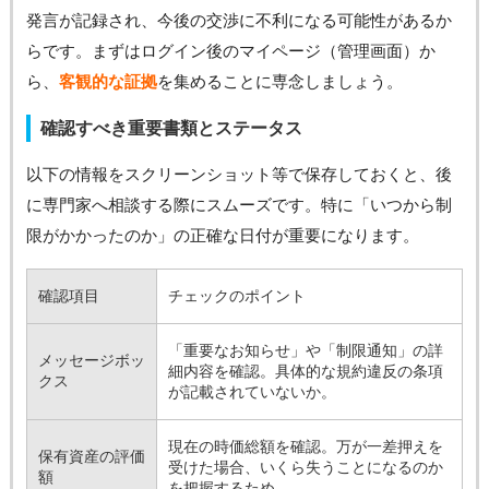
発言が記録され、今後の交渉に不利になる可能性があるか
らです。まずはログイン後のマイページ（管理画面）か
ら、
客観的な証拠
を集めることに専念しましょう。
確認すべき重要書類とステータス
以下の情報をスクリーンショット等で保存しておくと、後
に専門家へ相談する際にスムーズです。特に「いつから制
限がかかったのか」の正確な日付が重要になります。
確認項目
チェックのポイント
「重要なお知らせ」や「制限通知」の詳
メッセージボッ
細内容を確認。具体的な規約違反の条項
クス
が記載されていないか。
現在の時価総額を確認。万が一差押えを
保有資産の評価
受けた場合、いくら失うことになるのか
額
を把握するため。