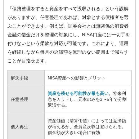
「債務整理をすると資産をすべて没収される」という誤解
がありますが、任意整理であれば、対象とする債権者を選
ぶことができます。例えば、証券会社とは無関係の消費者
金融の借金だけを整理の対象にし、NISA口座には一切手を
付けないという柔軟な対応が可能です。これにより、運用
を継続しながら毎月の返済額を無理のない範囲まで減らす
ことが目指せます。
解決手段
NISA資産への影響とメリット
資産を残せる可能性が最も高い
。将来利
任意整理
息をカットし、元本のみを3〜5年で分割
返済する。
資産価値（清算価値）によっては返済額
個人再生
が増えるが、全資産没収は避けられる。
借金額が大きい場合に有効.