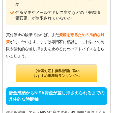
か
住所変更やメールアドレス変更などの「登録情
報変更」が制限されていないか
買付停止の段階であれば、まだ
資産を守るための法的な対
策
が間に合います。まずは専門家に相談し、これ以上の制
限や強制的な差し押さえを止めるためのアドバイスをもら
いましょう。
【全国対応】債務整理に強い
おすすめ事務所ランキングへ
借金滞納からNISA資産が差し押さえられるまでの
具体的な時間軸
借金を滞納してからNISA口座の資産が物理的に没収される