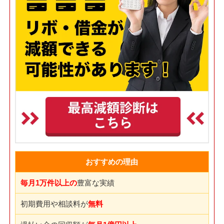
おすすめの理由
毎月1万件以上の
豊富な実績
初期費用や相談料が
無料