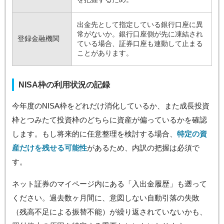
出金先として指定している銀行口座に異
常がないか。銀行口座側が先に凍結され
登録金融機関
ている場合、証券口座も連動して止まる
ことがあります。
NISA枠の利用状況の記録
今年度のNISA枠をどれだけ消化しているか、また成長投資
枠とつみたて投資枠のどちらに資産が偏っているかを確認
します。もし将来的に任意整理を検討する場合、
特定の資
産だけを残せる可能性
があるため、内訳の把握は必須で
す。
ネット証券のマイページ内にある「入出金履歴」も遡って
ください。過去数ヶ月間に、意図しない自動引落の失敗
（残高不足による振替不能）が繰り返されていないかも、