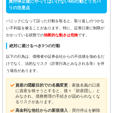
買付停止後にやってはいけないNG行動とリカバ
リの注意点
パニックになって誤った行動を取ると、取り返しのつかな
い不利益を被ることがあります。特に、証券口座に制限が
かかっている状態での
独断的な動きは危険
です。
絶対に避けるべき3つの行動
以下の行為は、債権者や証券会社からの不信感を強めるだ
けでなく、法的なリスク（詐害行為とみなされる等）を伴
う場合があります。
資産の隠蔽目的での名義変更
：家族名義の口座
に資産を移そうとすると、後々「財産隠し」と
みなされ、債務整理の手続きが認められなくな
るリスクがあります。
高金利な他社からの新規借入
：買付停止を解除