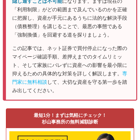
隠し通すことは不可能
になります。まずは現在の
「利用制限」がどの範囲まで及んでいるのかを正確
に把握し、資産が手元にあるうちに法的な解決手段
（債務整理）を講じることで、最悪の事態である
「強制換価」を回避する道を探りましょう。
この記事では、ネット証券で買付停止になった際の
マイページ確認手順、差押えまでのタイムリミッ
ト、そして家族にバレずに資産への影響を最小限に
抑えるための具体的な対策を詳しく解説します。
専
門家に無料相談
して、大切な資産を守る第一歩を踏
み出してください。
最短1分！まずは気軽にチェック！
杉山事務所の無料減額診断