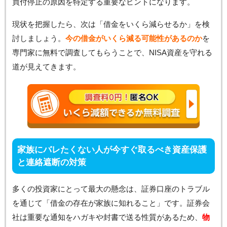
買付停止の原因を特定する重要なヒントになります。
現状を把握したら、次は「借金をいくら減らせるか」を検
討しましょう。
今の借金がいくら減る可能性があるのか
を
専門家に無料で調査してもらうことで、NISA資産を守れる
道が見えてきます。
家族にバレたくない人が今すぐ取るべき資産保護
と連絡遮断の対策
多くの投資家にとって最大の懸念は、証券口座のトラブル
を通じて「借金の存在が家族に知れること」です。証券会
社は重要な通知をハガキや封書で送る性質があるため、
物