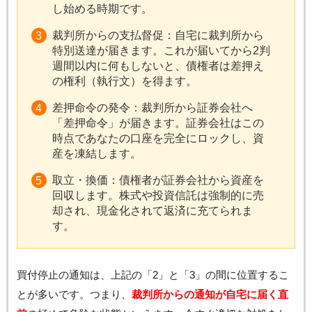
し始める時期です。
裁判所からの支払督促：自宅に裁判所から
特別送達が届きます。これが届いてから2判
週間以内に何もしないと、債権者は差押え
の権利（執行文）を得ます。
差押命令の発令：裁判所から証券会社へ
「差押命令」が届きます。証券会社はこの
時点であなたの口座を完全にロックし、資
産を凍結します。
取立・換価：債権者が証券会社から資産を
回収します。株式や投資信託は強制的に売
却され、現金化されて返済に充てられま
す。
買付停止の通知は、上記の「2」と「3」の間に位置するこ
とが多いです。つまり、
裁判所からの通知が自宅に届く直