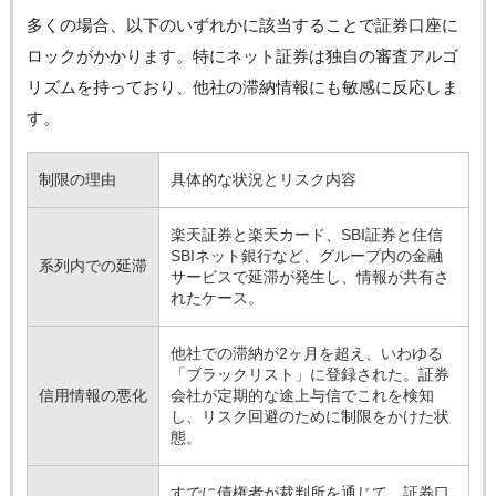
多くの場合、以下のいずれかに該当することで証券口座に
ロックがかかります。特にネット証券は独自の審査アルゴ
リズムを持っており、他社の滞納情報にも敏感に反応しま
す。
制限の理由
具体的な状況とリスク内容
楽天証券と楽天カード、SBI証券と住信
SBIネット銀行など、グループ内の金融
系列内での延滞
サービスで延滞が発生し、情報が共有さ
れたケース。
他社での滞納が2ヶ月を超え、いわゆる
「ブラックリスト」に登録された。証券
信用情報の悪化
会社が定期的な途上与信でこれを検知
し、リスク回避のために制限をかけた状
態。
すでに債権者が裁判所を通じて、証券口