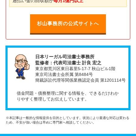
過払い金の回収額が
毎月1億円以上
杉山事務所の公式サイトへ
日本リーガル司法書士事務所
監修者：代表司法書士 計良 宏之
東京都荒川区東日暮里5-17-7 秋山ビル1階
東京司法書士会所属 第8484号
簡裁訴訟代理等関係業務認定会員 第1201114号
借金問題・債務整理に関する情報を、できるだけわか
りやすく整理してお伝えしています。
※本記事は一般的な情報提供を目的としています。状況により最適な対応は変わる
ため、不安が強い場合は早めに専門家へ相談してください。