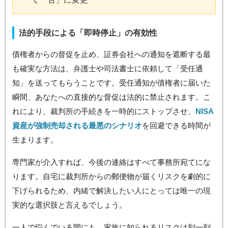
法的手段による「即時停止」の有効性
債権者からの督促を止め、証券会社への通知を遮断する最
も確実な方法は、弁護士や司法書士に依頼して「受任通
知」を送ってもらうことです。受任通知が債権者に届いた
瞬間、あなたへの直接的な督促は法的に禁止されます。こ
れにより、裁判所の手続きを一時的にストップさせ、
NISA
資産が強制売却される最悪のシナリオ
を回避できる時間が
生まります。
専門家が介入すれば、今後の連絡はすべて事務所宛てにな
ります。自宅に裁判所からの郵便物が届くリスクを劇的に
下げられるため、内緒で解決したい人にとっては唯一の現
実的な選択肢と言えるでしょう。
一人で悩んでいる間にも、家族に知られるリスクは刻一刻