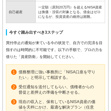
一定額（原則20万円）を超えるNISA資産
自己破産
は換価・没収の対象となる。借金はゼロ
になるが、投資資産の維持は困難。
今すぐ踏み出すべき3ステップ
買付停止の通知が来ている今の状況で、自力での完済を目
指すのは時間的に不可能です。以下の手順で、プロの力を
借りた「資産防衛」を開始してください。
債務整理に強い事務所に「NISA口座を守り
たい」と明示して相談する。
受任通知を送付してもらい、債権者からの
督促と差押えの準備を中断させる。
現在の収入と、保有しているNISA資産の価
値を天秤にかけ、最適な解決プラン（任意