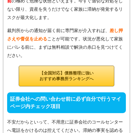
前
の極めて危険な状態といえます。今すぐ適切な対処をし
ない限り、資産を失うだけでなく家族に滞納が発覚するリ
スクが最大化します。
裁判所からの通知が届く前に専門家が介入すれば、
差し押
さえや督促を止める
ことが可能です。状況が悪化して家族
にバレる前に、まずは無料相談で解決の糸口を見つけてく
ださい。
【全国対応】債務整理に強い
おすすめ事務所ランキングへ
証券会社への問い合わせ前に必ず自分で行うマイ
ページ内チェック項目
不安だからといって、不用意に証券会社のコールセンター
へ電話をかけるのは控えてください。滞納の事実を認める