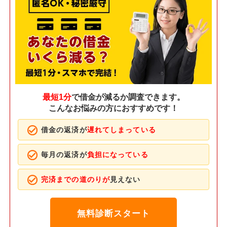
最短1分
で借金が減るか調査できます。
こんなお悩みの方におすすめです！
借金の返済が
遅れてしまっている
毎月の返済が
負担になっている
完済までの道のりが
見えない
無料診断スタート