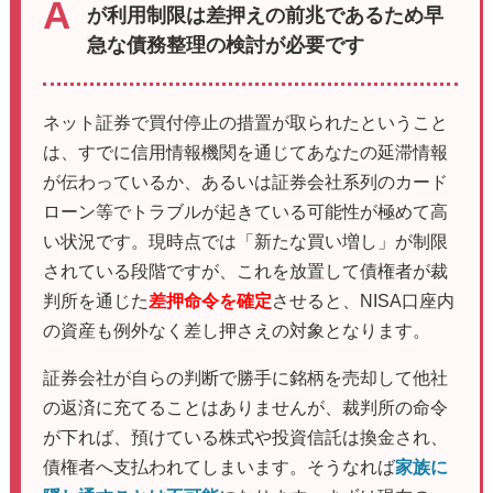
が利用制限は差押えの前兆であるため早
急な債務整理の検討が必要です
ネット証券で買付停止の措置が取られたということ
は、すでに信用情報機関を通じてあなたの延滞情報
が伝わっているか、あるいは証券会社系列のカード
ローン等でトラブルが起きている可能性が極めて高
い状況です。現時点では「新たな買い増し」が制限
されている段階ですが、これを放置して債権者が裁
判所を通じた
差押命令を確定
させると、NISA口座内
の資産も例外なく差し押さえの対象となります。
証券会社が自らの判断で勝手に銘柄を売却して他社
の返済に充てることはありませんが、裁判所の命令
が下れば、預けている株式や投資信託は換金され、
債権者へ支払われてしまいます。そうなれば
家族に