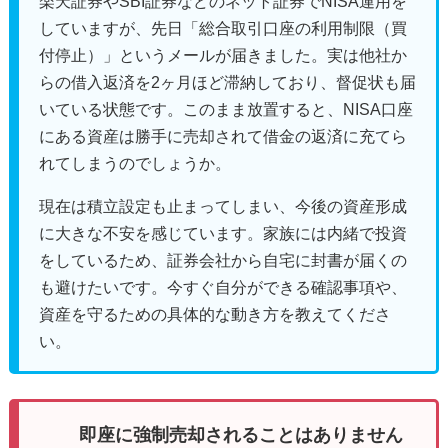
楽天証券やSBI証券などのネット証券でNISA運用を
していますが、先日「総合取引口座の利用制限（買
付停止）」というメールが届きました。実は他社か
らの借入返済を2ヶ月ほど滞納しており、督促状も届
いている状態です。このまま放置すると、NISA口座
にある資産は勝手に売却されて借金の返済に充てら
れてしまうのでしょうか。
現在は積立設定も止まってしまい、今後の資産形成
に大きな不安を感じています。家族には内緒で投資
をしているため、証券会社から自宅に封書が届くの
も避けたいです。今すぐ自分ができる確認事項や、
資産を守るための具体的な動き方を教えてくださ
い。
即座に強制売却されることはありません