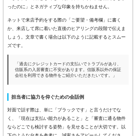
ったのに」とネガティブな印象を持ちかねません。
ネットで来店予約をする際の「ご要望・備考欄」に書く
か、来店して席に着いた直後のヒアリングの段階で伝えま
しょう。文章で書く場合は以下のように記載するとスムー
ズです。
「過去にクレジットカードの支払いでトラブルがあり、
信販系の入居審査に不安があります。信販系以外の保証
会社を利用できる物件をご紹介いただきたいです。」
担当者に協力を仰ぐための会話例
対面で話す際は、単に「ブラックです」と言うだけでな
く、「現在は支払い能力があること」と「審査に通る物件
ならどこでも検討する姿勢」を見せることが大切です。以
下のような台本を参考に、誠実さをアピールしてくださ