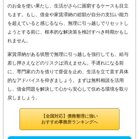
のお金を使い果たし、生活がさらに困窮するケースも目立
ちます。もし、借金や家賃滞納の総額が自分の支払い能力
を超えていると感じるなら、無理に引っ越しでリセットし
ようとする前に、根本的な解決策を検討すべき時期かもし
れません。
家賃滞納がある状態で無理に引っ越しを強行しても、給与
差し押さえなどのリスクは消えません。手遅れになる前
に、専門家の力を借りて督促を止め、生活を立て直す具体
的なアドバイスを仰ぎましょう。まずは無料相談を活用
し、借金問題を解決して心から安心して住める環境を取り
戻しましょう。
【全国対応】債務整理に強い
おすすめ事務所ランキングへ