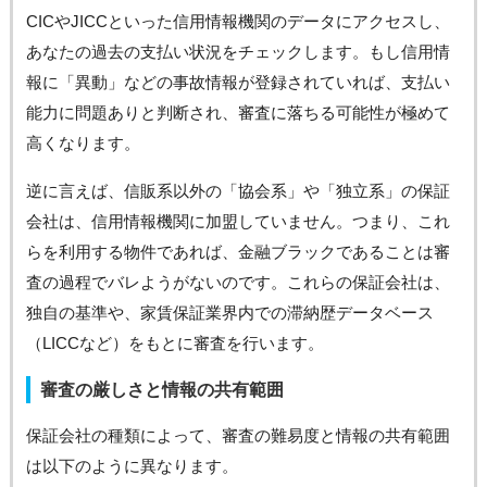
CICやJICCといった信用情報機関のデータにアクセスし、
あなたの過去の支払い状況をチェックします。もし信用情
報に「異動」などの事故情報が登録されていれば、支払い
能力に問題ありと判断され、審査に落ちる可能性が極めて
高くなります。
逆に言えば、信販系以外の「協会系」や「独立系」の保証
会社は、信用情報機関に加盟していません。つまり、これ
らを利用する物件であれば、金融ブラックであることは審
査の過程でバレようがないのです。これらの保証会社は、
独自の基準や、家賃保証業界内での滞納歴データベース
（LICCなど）をもとに審査を行います。
審査の厳しさと情報の共有範囲
保証会社の種類によって、審査の難易度と情報の共有範囲
は以下のように異なります。