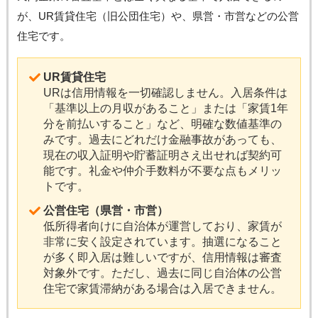
が、UR賃貸住宅（旧公団住宅）や、県営・市営などの公営
住宅です。
UR賃貸住宅
URは信用情報を一切確認しません。入居条件は
「基準以上の月収があること」または「家賃1年
分を前払いすること」など、明確な数値基準の
みです。過去にどれだけ金融事故があっても、
現在の収入証明や貯蓄証明さえ出せれば契約可
能です。礼金や仲介手数料が不要な点もメリッ
トです。
公営住宅（県営・市営）
低所得者向けに自治体が運営しており、家賃が
非常に安く設定されています。抽選になること
が多く即入居は難しいですが、信用情報は審査
対象外です。ただし、過去に同じ自治体の公営
住宅で家賃滞納がある場合は入居できません。