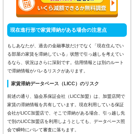
現在進行形で家賃滞納がある場合の注意点
もしあなたが、過去の金融事故だけでなく「現在住んでい
る部屋の家賃を滞納している」状態で引っ越しを考えてい
るなら、状況はさらに深刻です。信用情報とは別のルート
で滞納情報がバレるリスクがあります。
家賃滞納データベース（LICC）のリスク
前述の通り、協会系保証会社（LICC加盟）は、加盟店間で
家賃の滞納情報を共有しています。現在利用している保証
会社がLICC加盟店で、そこで滞納がある場合、引っ越し先
で別のLICC加盟店を利用しようとしても、データベース照
会で瞬時にバレて審査に落ちます。