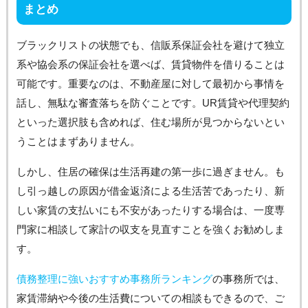
まとめ
ブラックリストの状態でも、信販系保証会社を避けて独立
系や協会系の保証会社を選べば、賃貸物件を借りることは
可能です。重要なのは、不動産屋に対して最初から事情を
話し、無駄な審査落ちを防ぐことです。UR賃貸や代理契約
といった選択肢も含めれば、住む場所が見つからないとい
うことはまずありません。
しかし、住居の確保は生活再建の第一歩に過ぎません。も
し引っ越しの原因が借金返済による生活苦であったり、新
しい家賃の支払いにも不安があったりする場合は、一度専
門家に相談して家計の収支を見直すことを強くお勧めしま
す。
債務整理に強いおすすめ事務所ランキング
の事務所では、
家賃滞納や今後の生活費についての相談もできるので、ご