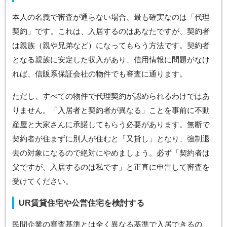
本人の名義で審査が通らない場合、最も確実なのは「代理
契約」です。これは、入居するのはあなたですが、契約者
は親族（親や兄弟など）になってもらう方法です。契約者
となる親族に安定した収入があり、信用情報に問題がなけ
れば、信販系保証会社の物件でも審査に通ります。
ただし、すべての物件で代理契約が認められるわけではあ
りません。「入居者と契約者が異なる」ことを事前に不動
産屋と大家さんに承諾してもらう必要があります。無断で
契約者が住まずに別人が住むと「又貸し」となり、強制退
去の対象になるので絶対にやめましょう。必ず「契約者は
父ですが、入居するのは私です」と正直に申告して審査を
受けてください。
UR賃貸住宅や公営住宅を検討する
民間企業の審査基準とは全く異なる基準で入居できるの