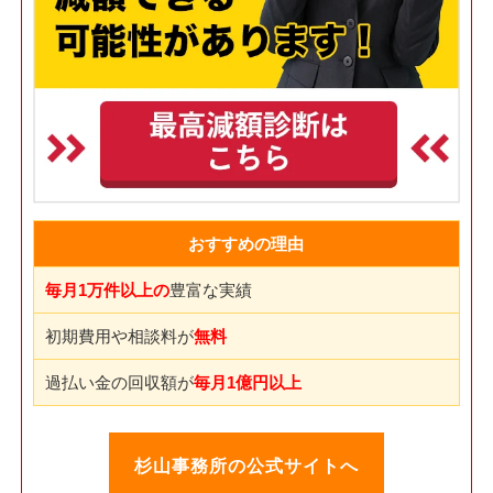
おすすめの理由
毎月1万件以上の
豊富な実績
初期費用や相談料が
無料
過払い金の回収額が
毎月1億円以上
杉山事務所の公式サイトへ