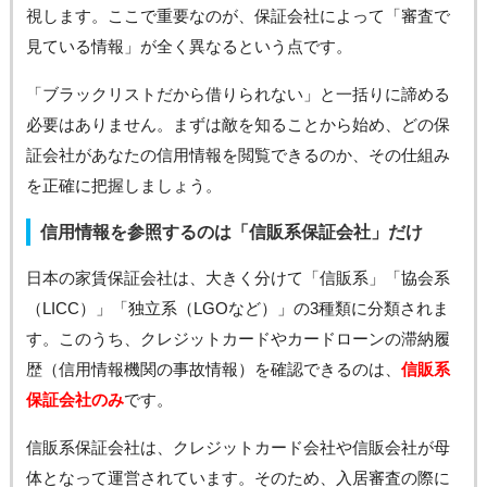
視します。ここで重要なのが、保証会社によって「審査で
見ている情報」が全く異なるという点です。
「ブラックリストだから借りられない」と一括りに諦める
必要はありません。まずは敵を知ることから始め、どの保
証会社があなたの信用情報を閲覧できるのか、その仕組み
を正確に把握しましょう。
信用情報を参照するのは「信販系保証会社」だけ
日本の家賃保証会社は、大きく分けて「信販系」「協会系
（LICC）」「独立系（LGOなど）」の3種類に分類されま
す。このうち、クレジットカードやカードローンの滞納履
歴（信用情報機関の事故情報）を確認できるのは、
信販系
保証会社のみ
です。
信販系保証会社は、クレジットカード会社や信販会社が母
体となって運営されています。そのため、入居審査の際に