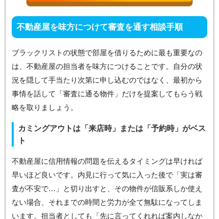
不動産屋を味方につけて審査を通す相談手順
ブラックリストの状態で部屋を借りるために最も重要なの
は、不動産屋の担当者を味方につけることです。自分の状
況を隠して手当たり次第に申し込むのではなく、最初から
事情を話して「審査に通る物件」だけを提案してもらう戦
略を取りましょう。
カミングアウトは「来店時」または「予約時」がベス
ト
不動産屋に信用情報の問題を伝えるタイミングは早ければ
早いほど良いです。内見に行って気に入った後で「実は審
査が不安で…」と切り出すと、その物件が信販系しか使え
ない場合、それまでの時間と労力が全て無駄になってしま
います。担当者としても「先に言ってくれれば案内しなか