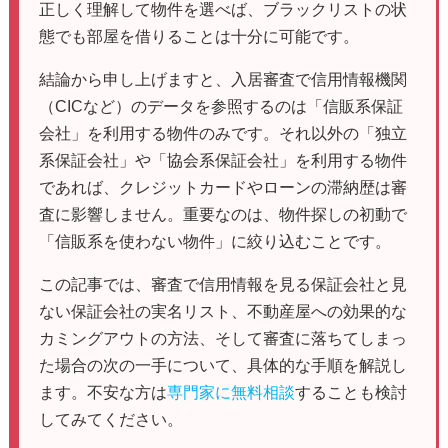
正しく理解して物件を選べば、ブラックリストの状
態でも部屋を借りることは十分に可能です。
結論から申し上げますと、入居審査で信用情報機関
（CICなど）のデータを参照するのは「信販系保証
会社」を利用する物件のみです。それ以外の「独立
系保証会社」や「協会系保証会社」を利用する物件
であれば、クレジットカードやローンの滞納歴は審
査に影響しません。重要なのは、物件探しの初動で
「信販系を使わない物件」に絞り込むことです。
この記事では、審査で信用情報を見る保証会社と見
ない保証会社の実名リスト、不動産屋への効果的な
カミングアウトの方法、そして審査に落ちてしまっ
た場合の次の一手について、具体的な手順を解説し
ます。不安な方は
専門家に無料相談
することも検討
してみてください。