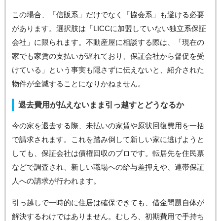
この場合、「信販系」だけでなく「協会系」も避ける必要
があります。選択肢は「LICCに加盟していない独立系保証
会社」に限られます。不動産屋に相談する際は、「現在の
家でも家賃の支払いが遅れており、保証会社から督促を受
けている」という事実も隠さずに伝えないと、紹介された
物件が全滅することになりかねません。
退去費用が払えないまま引っ越すとどうなるか
今の家を退去する際、未払いの家賃や原状回復費用を一括
で請求されます。これを踏み倒して新しい家に逃げようと
しても、保証会社は債権回収のプロです。転居先を住民票
などで調査され、新しい職場への給与差押えや、連帯保証
人への請求が行われます。
引っ越しで一時的に住居は確保できても、借金問題自体が
解決するわけではありません。むしろ、初期費用で手持ち