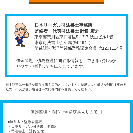
日本リーガル司法書士事務所
監修者：代表司法書士 計良 宏之
東京都荒川区東日暮里5-17-7 秋山ビル1階
東京司法書士会所属 第8484号
簡裁訴訟代理等関係業務認定会員 第1201114号
借金問題・債務整理に関する情報を、できるだけわか
りやすく整理してお伝えしています。
※本記事は一般的な情報提供を目的としています。状況により最適な対応は変わる
ため、不安が強い場合は早めに専門家へ相談してください。
債務整理・過払い金請求あんしん窓口
■運営者・監修者情報
・日本リーガル司法書士事務所
・司法書士 計良 宏之