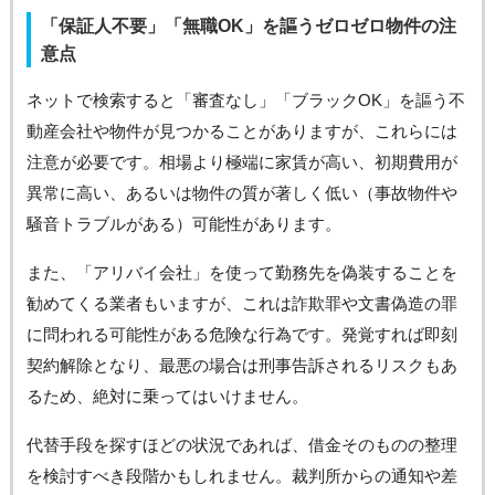
「保証人不要」「無職OK」を謳うゼロゼロ物件の注
意点
ネットで検索すると「審査なし」「ブラックOK」を謳う不
動産会社や物件が見つかることがありますが、これらには
注意が必要です。相場より極端に家賃が高い、初期費用が
異常に高い、あるいは物件の質が著しく低い（事故物件や
騒音トラブルがある）可能性があります。
また、「アリバイ会社」を使って勤務先を偽装することを
勧めてくる業者もいますが、これは詐欺罪や文書偽造の罪
に問われる可能性がある危険な行為です。発覚すれば即刻
契約解除となり、最悪の場合は刑事告訴されるリスクもあ
るため、絶対に乗ってはいけません。
代替手段を探すほどの状況であれば、借金そのものの整理
を検討すべき段階かもしれません。裁判所からの通知や差