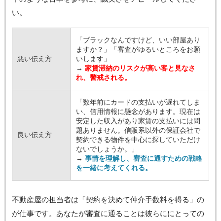
い。
「ブラックなんですけど、いい部屋あり
ますか？」「審査がゆるいところをお願
悪い伝え方
いします」
→
家賃滞納のリスクが高い客と見なさ
れ、警戒される。
「数年前にカードの支払いが遅れてしま
い、信用情報に懸念があります。現在は
安定した収入があり家賃の支払いには問
題ありません。信販系以外の保証会社で
良い伝え方
契約できる物件を中心に探していただけ
ないでしょうか。」
→
事情を理解し、審査に通すための戦略
を一緒に考えてくれる。
不動産屋の担当者は「契約を決めて仲介手数料を得る」の
が仕事です。あなたが審査に通ることは彼らににとっての