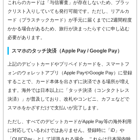
これらのカードは「与信審査」が存在しないため、ブラッ
クリスト入りしていても発行可能です。ただし、リアルカ
ード（プラスチックカード）が手元に届くまでに2週間程度
かかる場合があるため、旅行が決まったらすぐに申し込む
必要があります。
スマホのタッチ決済（Apple Pay / Google Pay）
上記のデビットカードやプリペイドカードを、スマートフ
ォンのウォレットアプリ（Apple PayやGoogle Pay）に登録
することで、カード本体を出さずに決済できる場所が増え
ます。海外では日本以上に「タッチ決済（コンタクトレス
決済）」が普及しており、改札やコンビニ、カフェなどで
スマホをかざすだけで支払いが完了します。
ただし、すべてのデビットカードがApple Pay等の海外利用
に対応しているわけではありません。登録時に「iD」や
「QUICPay」として認識される場合、これらは日本国内独