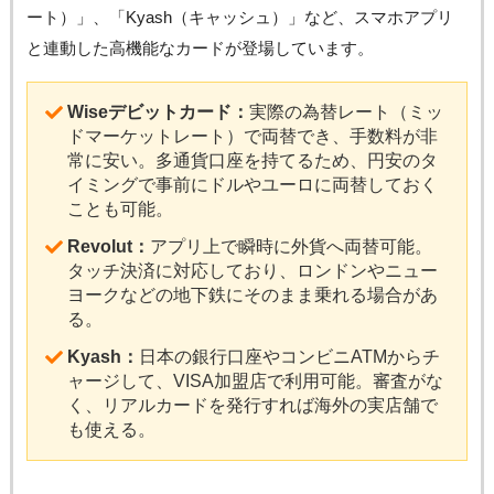
ート）」、「Kyash（キャッシュ）」など、スマホアプリ
と連動した高機能なカードが登場しています。
Wiseデビットカード：
実際の為替レート（ミッ
ドマーケットレート）で両替でき、手数料が非
常に安い。多通貨口座を持てるため、円安のタ
イミングで事前にドルやユーロに両替しておく
ことも可能。
Revolut：
アプリ上で瞬時に外貨へ両替可能。
タッチ決済に対応しており、ロンドンやニュー
ヨークなどの地下鉄にそのまま乗れる場合があ
る。
Kyash：
日本の銀行口座やコンビニATMからチ
ャージして、VISA加盟店で利用可能。審査がな
く、リアルカードを発行すれば海外の実店舗で
も使える。