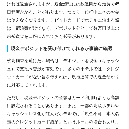
ければ返金されますが、返金処理には数週間から最長で45
日程度かかることがあります。つまり、旅行中にそのお金
は使えなくなります。デビットカードでホテルに泊まる際
は、宿泊費だけでなく、デポジット分として数万円以上の
余裕資金を口座に入れておく必要があります。
現金デポジットを受け付けてくれるか事前に確認
残高拘束を避けたい場合は、デポジットを現金（キャッシ
ュ）で支払う交渉が有効です。多くのホテルでは、クレジ
ットカードがない旨を伝えれば、現地通貨での現金預かり
に対応してくれます。
ただし、現金デポジットの金額はカード利用時よりも高額
に設定されることがあります。また、一部の高級ホテルや
キャッシュレス化が進んだホテルでは「現金不可、本人名
義のクレジットカード必須」というルールの場合もありま