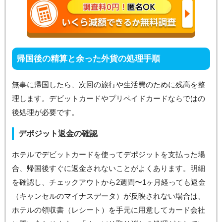
帰国後の精算と余った外貨の処理手順
無事に帰国したら、次回の旅行や生活費のために残高を整
理します。デビットカードやプリペイドカードならではの
後処理が必要です。
デポジット返金の確認
ホテルでデビットカードを使ってデポジットを支払った場
合、帰国後すぐに返金されないことがよくあります。明細
を確認し、チェックアウトから2週間〜1ヶ月経っても返金
（キャンセルのマイナスデータ）が反映されない場合は、
ホテルの領収書（レシート）を手元に用意してカード会社