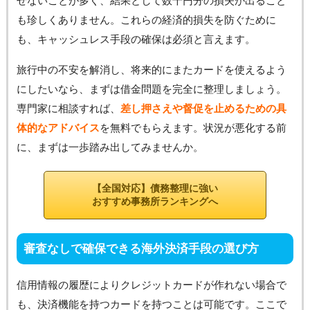
せないことが多く、結果として数千円分の損失が出ること
も珍しくありません。これらの経済的損失を防ぐために
も、キャッシュレス手段の確保は必須と言えます。
旅行中の不安を解消し、将来的にまたカードを使えるよう
にしたいなら、まずは借金問題を完全に整理しましょう。
専門家に相談すれば、
差し押さえや督促を止めるための具
体的なアドバイス
を無料でもらえます。状況が悪化する前
に、まずは一歩踏み出してみませんか。
【全国対応】債務整理に強い
おすすめ事務所ランキングへ
審査なしで確保できる海外決済手段の選び方
信用情報の履歴によりクレジットカードが作れない場合で
も、決済機能を持つカードを持つことは可能です。ここで