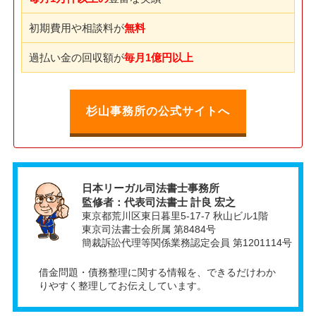
初期費用や相談料が
無料
過払い金の回収額が
毎月1億円以上
杉山事務所の公式サイトへ
日本リーガル司法書士事務所
監修者：代表司法書士 計良 宏之
東京都荒川区東日暮里5-17-7 秋山ビル1階
東京司法書士会所属 第8484号
簡裁訴訟代理等関係業務認定会員 第1201114号
借金問題・債務整理に関する情報を、できるだけわか
りやすく整理してお伝えしています。