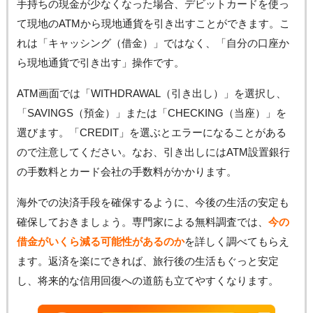
手持ちの現金が少なくなった場合、デビットカードを使っ
て現地のATMから現地通貨を引き出すことができます。こ
れは「キャッシング（借金）」ではなく、「自分の口座か
ら現地通貨で引き出す」操作です。
ATM画面では「WITHDRAWAL（引き出し）」を選択し、
「SAVINGS（預金）」または「CHECKING（当座）」を
選びます。「CREDIT」を選ぶとエラーになることがある
ので注意してください。なお、引き出しにはATM設置銀行
の手数料とカード会社の手数料がかかります。
海外での決済手段を確保するように、今後の生活の安定も
確保しておきましょう。専門家による無料調査では、
今の
借金がいくら減る可能性があるのか
を詳しく調べてもらえ
ます。返済を楽にできれば、旅行後の生活もぐっと安定
し、将来的な信用回復への道筋も立てやすくなります。