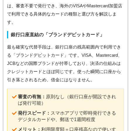
は、審査不要で発行でき、海外のVISAやMastercard加盟店
で利用できる具体的なカードの種類と選び方を解説しま
す。
銀行口座直結の「ブランドデビットカード」
最も確実な代替手段は、銀行口座の残高範囲内で利用でき
る「ブランドデビットカード」です。VISA、Mastercard、
JCBなどの国際ブランドが付帯しており、決済の仕組みは
クレジットカードとほぼ同じです。使った瞬間に口座から
引き落とされるため、借金にはなりません。
審査の有無：
原則なし（銀行口座が開設できれ
ば発行可能）
発行スピード：
スマホアプリで即時発行できる
デジタルカードや、郵送で1週間程度
メリット：
利用限度額＝口座残高なので使いす