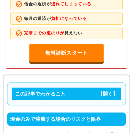
借金の返済が
遅れてしまっている
毎月の返済が
負担になっている
完済までの道のりが
見えない
無料診断スタート
この記事でわかること
現金のみで渡航する場合のリスクと限界