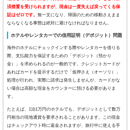
済措置を受けられますが、現金は一度失えば戻ってくる保
証はゼロです。
無一文になり、帰国のための移動さえまま
ならなくなる事態は絶対に避けなければなりません。
ホテルやレンタカーでの信用証明（デポジット）問題
海外のホテルにチェックインする際やレンタカーを借りる
際、支払能力を保証するための「デポジット（預かり
金）」を求められるのが一般的です。クレジットカードが
あればカードを提示するだけで「仮押さえ（オーソリ）」
処理が行われ、実際に請求は発生しませんが、カードがな
い場合は高額な現金をカウンターに預ける必要がありま
す。
たとえば、1泊1万円のホテルでも、デポジットとして数万
円相当の現地通貨を要求されることがあります。この現金
はチェックアウト時に返金されますが、旅行中に使える手