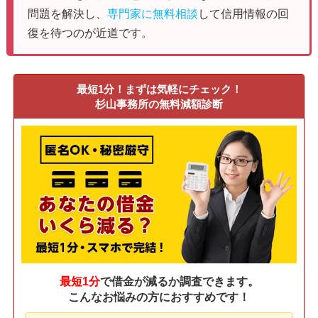
問題を解決し、
専門家に無料相談
して信用情報の回
復を待つのが近道です。
最短1分！まずは気軽にチェック！
杉山事務所の無料減額診断
最短1分
で借金が減るか調査できます。
こんなお悩みの方におすすめです！