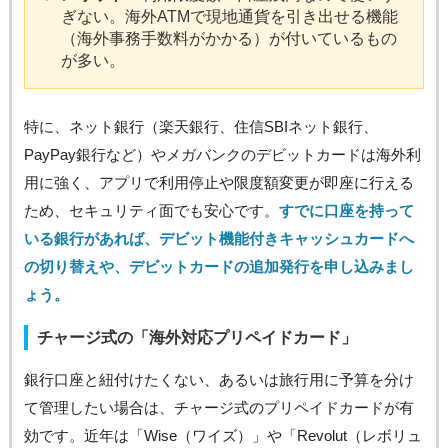
ぎない。海外ATMで現地通貨を引き出せる機能
（海外事務手数料がかかる）が付いているもの
が多い。
特に、ネット銀行（楽天銀行、住信SBIネット銀行、
PayPay銀行など）やメガバンクのデビットカードは海外利
用に強く、アプリで利用停止や限度額変更が即座に行える
ため、セキュリティ面でも安心です。
すでに口座を持って
いる銀行があれば、デビット機能付きキャッシュカードへ
の切り替えや、デビットカードの追加発行を申し込みまし
ょう。
チャージ式の「海外対応プリペイドカード」
銀行口座と紐付けたくない、あるいは旅行用に予算を分け
て管理したい場合は、チャージ式のプリペイドカードが有
効です。近年は「Wise（ワイズ）」や「Revolut（レボリュ