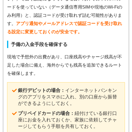
ードを使っていない（データ通信専用SIMや現地のWi-Fiの
み利用）と、認証コードが受け取れず詰む可能性がありま
す。
アプリ通知やメールアドレスで認証コードを受け取れ
る設定に変更しておくのが安全です。
予備の入金手段を確保する
現地で予想外の出費があり、口座残高やチャージ残高が不
足した場合に備え、海外からでも残高を追加できるルート
を確保します。
銀行デビットの場合：
インターネットバンキン
グのアプリをスマホに入れ、別の口座から振替
ができるようにしておく。
プリペイドカードの場合：
紐付けている銀行口
座にお金を入れておくか、家族に依頼してチャ
ージしてもらう手順を共有しておく。