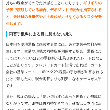
持ちの現金がその分だけ減ることになります。
ギリギリの
予算で渡航している場合、デポジットで現金を拘束される
と、最終日の食事代やお土産代が足りなくなるリスクが発
生します。
両替手数料による目に見えない損失
日本円を現地通貨に両替する際には、必ず為替手数料が発
生します。空港や現地の両替所を利用する場合、通貨によ
っては3%〜10%ほどの手数料が上乗せされたレートになる
ことがあります。クレジットカード決済であれば、カード
会社の基準レートに1.6%〜2.2%程度の手数料が加算される
だけで済むため、現金両替よりも割安になるケースが大半
です。
また、現金の場合は「使い切れずに余った硬貨」が無駄に
なりがちです。紙幣は再両替できても、硬貨は日本円に戻