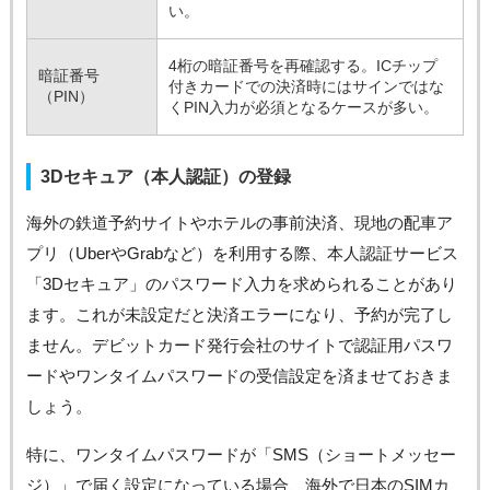
い。
4桁の暗証番号を再確認する。ICチップ
暗証番号
付きカードでの決済時にはサインではな
（PIN）
くPIN入力が必須となるケースが多い。
3Dセキュア（本人認証）の登録
海外の鉄道予約サイトやホテルの事前決済、現地の配車ア
プリ（UberやGrabなど）を利用する際、本人認証サービス
「3Dセキュア」のパスワード入力を求められることがあり
ます。これが未設定だと決済エラーになり、予約が完了し
ません。デビットカード発行会社のサイトで認証用パスワ
ードやワンタイムパスワードの受信設定を済ませておきま
しょう。
特に、ワンタイムパスワードが「SMS（ショートメッセー
ジ）」で届く設定になっている場合、海外で日本のSIMカ