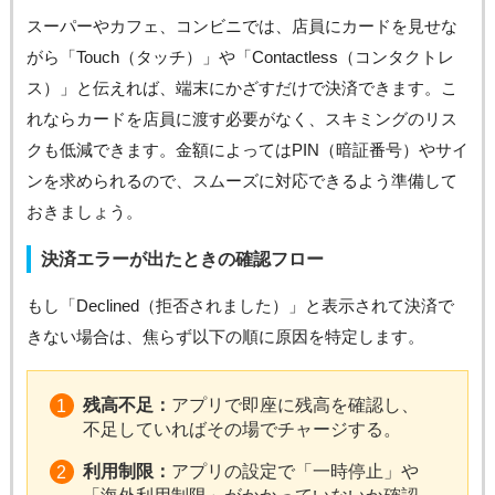
スーパーやカフェ、コンビニでは、店員にカードを見せな
がら「Touch（タッチ）」や「Contactless（コンタクトレ
ス）」と伝えれば、端末にかざすだけで決済できます。こ
れならカードを店員に渡す必要がなく、スキミングのリス
クも低減できます。金額によってはPIN（暗証番号）やサイ
ンを求められるので、スムーズに対応できるよう準備して
おきましょう。
決済エラーが出たときの確認フロー
もし「Declined（拒否されました）」と表示されて決済で
きない場合は、焦らず以下の順に原因を特定します。
残高不足：
アプリで即座に残高を確認し、
不足していればその場でチャージする。
利用制限：
アプリの設定で「一時停止」や