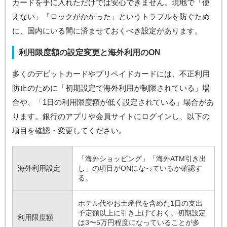
カードを手に入れただけでは安心できません。現地で「使
えない」「ロックがかかった」というトラブルを防ぐため
に、国内にいる間に済ませておくべき設定があります。
利用限度額の設定変更と海外利用のON
多くのデビットカードやプリペイドカードには、不正利用
防止のために「初期設定で海外利用が制限されている」場
合や、「1日の利用限度額が低く設定されている」場合があ
ります。銀行のアプリや会員サイトにログインし、以下の
項目を確認・変更してください。
「海外ショッピング」「海外ATM引き出
海外利用設定
し」の項目がONになっているか確認す
る。
ホテル代やお土産代を含めた1日の支出
予定額以上に引き上げておく。初期設定
利用限度額
は3〜5万円程度になっていることが多