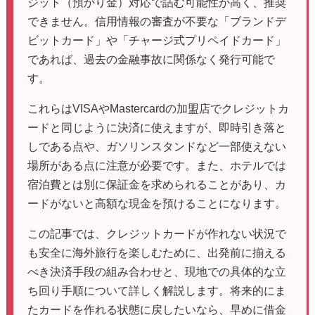
ジット（預かり金）対応で詰む可能性が高く、推奨
できません。信用情報の審査が不要な「ブランドデ
ビットカード」や「チャージ式プリペイドカード」
であれば、過去の金融事故に関係なく発行可能で
す。
これらはVISAやMastercardの加盟店でクレジットカ
ードと同じように決済に使えますが、即時引き落と
しである点や、ガソリンスタンドなど一部使えない
場所がある点に注意が必要です。また、ホテルでは
宿泊費とは別に保証金を求められることがあり、カ
ードがないと高額な現金を預けることになります。
この記事では、クレジットカードが作れない状況で
も安全に海外旅行を楽しむために、出発前に揃える
べき決済手段の組み合わせと、現地での具体的な立
ち回り手順について詳しく解説します。将来的にま
たカードを作れる状態に戻したいなら、早めに借金