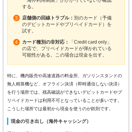
「海外利用制限」がかかっていないか確認
する。
店舗側の回線トラブル：
別のカード（予備
のデビットカードやプリペイドカード）を
試す。
カード種別の非対応：
「Credit card only」
の店で、プリペイドカードが弾かれている
可能性がある。この場合は現金を出す。
特に、機内販売や高速道路の料金所、ガソリンスタンドの
無人精算機など、オフライン決済（即時通信しない決済）
を行う場所では、残高確認ができないデビットカードやプ
リペイドカードは利用不可となっていることが多いです。
こうした場所では最初から現金を使うのが鉄則です。
現金の引き出し（海外キャッシング）