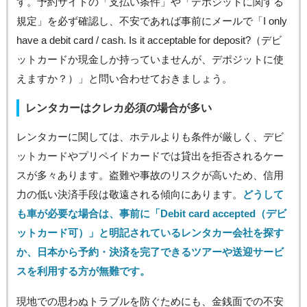
す。予約サイトの「支払い条件」や「デポジットに関する
規定」を必ず確認し、不安であれば事前にメールで「I only
have a debit card / cash. Is it acceptable for deposit?（デビ
ットカードか現金しか持っていませんが、デポジットに使
えますか？）」と問い合わせておきましょう。
レンタカーはクレカ必須の場合が多い
レンタカーに関しては、ホテルよりも条件が厳しく、デビ
ットカードやプリペイドカードでは貸出を拒否されるケー
スが多々あります。盗難や事故のリスクが高いため、信用
力の低い決済手段は敬遠される傾向にあります。
どうして
も車が必要な場合は、事前に「Debit card accepted（デビ
ットカード可）」と明記されているレンタカー会社を探す
か、日本から予約・決済を完了できるツアーや送迎サービ
スを利用する方が無難です。
現地での思わぬトラブルを防ぐためにも、金銭面での不安