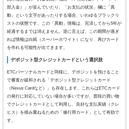
部入金）」が並んでいたり、「お支払の状況」欄に「異
動」という文字があったりする場合、いわゆるブラックリ
ストの状態です。この「異動」情報は、完済してから5年が
経過するまでは消えません。逆に言えば、この期間が過ぎ
れば情報は白紙（スーパーホワイト）になり、再びカード
を作れる可能性が出てきます。
デポジット型クレジットカードという選択肢
ETCパーソナルカードと同様に、デポジットを預けること
で審査が緩和される「デポジット型クレジットカード
（Nexus Cardなど）」も存在します。これらはETCカード
の発行に対応していない場合が多いですが、普段の買い物
でクレジットカードとして利用し、良好な支払実績（クレ
ヒス）を積み重ねるための「修行用カード」として有効で
す。