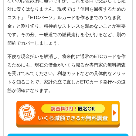
ないのは金銭的に痛いですが、これを窓口で交渉しても絶
対に安くはなりません。現状では「信用を回復するための
コスト」「ETCパーソナルカードを作るまでのつなぎ資
金」と割り切り、精神的なストレスを溜めないことが重要
です。その分、一般道での燃費走行を心がけるなど、別の
節約でカバーしましょう。
不便な現金払いを解消し、将来的に通常のETCカードを作
るためにも、現在の借金がいくら減るか専門家の無料調査
を受けてみてください。利息カットなどの具体的なメリッ
トを知ることで、家計の立て直しとETCカード発行への道
筋が明確になります。