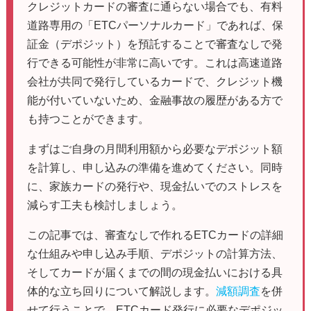
クレジットカードの審査に通らない場合でも、有料
道路専用の「ETCパーソナルカード」であれば、保
証金（デポジット）を預託することで審査なしで発
行できる可能性が非常に高いです。これは高速道路
会社が共同で発行しているカードで、クレジット機
能が付いていないため、金融事故の履歴がある方で
も持つことができます。
まずはご自身の月間利用額から必要なデポジット額
を計算し、申し込みの準備を進めてください。同時
に、家族カードの発行や、現金払いでのストレスを
減らす工夫も検討しましょう。
この記事では、審査なしで作れるETCカードの詳細
な仕組みや申し込み手順、デポジットの計算方法、
そしてカードが届くまでの間の現金払いにおける具
体的な立ち回りについて解説します。
減額調査
を併
せて行うことで、ETCカード発行に必要なデポジッ