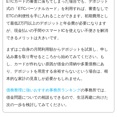
ETCカードの審査に落ちてしまった場合でも、デポジット
式の「ETCパーソナルカード」を利用すれば、審査なしで
ETCの利便性を手に入れることができます。初期費用とし
て最低2万円以上のデポジットと年会費が必要になります
が、現金払いの手間やスマートICを使えない不便さを解消
できるメリットは大きいです。
まずはご自身の月間利用額からデポジットを試算し、申し
込み書を取り寄せるところから始めてみてください。も
し、カードが作れない原因が借金の滞納や多重債務にあ
り、デポジットを用意する余裕すらないという場合は、根
本的な家計の見直しが必要かもしれません。
債務整理に強いおすすめ事務所ランキング
の事務所では、
借金問題についての相談もできるので、生活再建に向けた
次の一歩を検討してみてください。