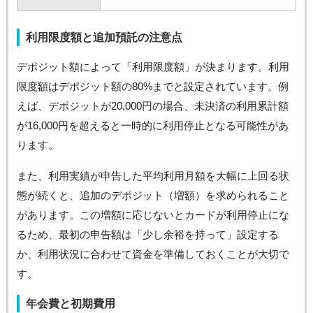
利用限度額と追加預託の注意点
デポジット額によって「利用限度額」が決まります。利用
限度額はデポジット額の80%までと設定されています。例
えば、デポジットが20,000円の場合、未決済の利用累計額
が16,000円を超えると一時的に利用停止となる可能性があ
ります。
また、利用実績が申告した平均利用月額を大幅に上回る状
態が続くと、追加のデポジット（増額）を求められること
があります。この増額に応じないとカードが利用停止にな
るため、最初の申告額は「少し余裕を持って」設定する
か、利用状況に合わせて資金を準備しておくことが大切で
す。
年会費と初期費用