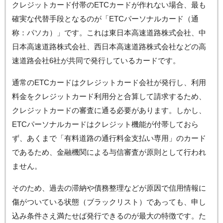
クレジットカード付帯のETCカードが作れない場合、最も
確実な代替手段となるのが「ETCパーソナルカード（通
称：パソカ）」です。これは東日本高速道路株式会社、中
日本高速道路株式会社、西日本高速道路株式会社などの高
速道路会社6社が共同で発行しているカードです。
通常のETCカードはクレジットカード会社が発行し、利用
料金をクレジットカード利用分と合算して請求するため、
クレジットカードの審査に通る必要があります。しかし、
ETCパーソナルカードはクレジット機能が付帯しておら
ず、あくまで「有料道路の通行料金支払い専用」のカード
であるため、金融機関による与信審査が原則として行われ
ません。
そのため、過去の滞納や債務整理などが原因で信用情報に
傷がついている状態（ブラックリスト）であっても、申し
込み条件さえ満たせば発行できるのが最大の特徴です。た