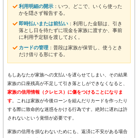
利用明細の開示
：いつ、どこで、いくら使った
かを隠さず報告する。
即時払いまたは前払い
：利用した金額は、引き
落とし日を待たずに現金を家族に渡すか、事前
に利用予定額を渡しておく。
カードの管理
：普段は家族が保管し、使うとき
だけ借りる形にする。
もしあなたが家族への支払いを遅らせてしまい、その結果
家族の口座残高が不足して引き落としができなくなると、
家族の信用情報（クレヒス）に傷をつけることになりま
す
。これは家族が今後ローンを組んだりカードを作ったり
する際に致命的な迷惑をかける行為です。絶対に遅れは許
されないという覚悟が必要です。
家族の信用を損なわないためにも、返済に不安がある場合