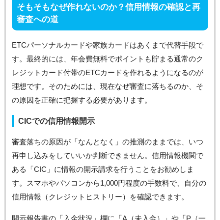
そもそもなぜ作れないのか？信用情報の確認と再
審査への道
ETCパーソナルカードや家族カードはあくまで代替手段で
す。最終的には、年会費無料でポイントも貯まる通常のク
レジットカード付帯のETCカードを作れるようになるのが
理想です。そのためには、現在なぜ審査に落ちるのか、そ
の原因を正確に把握する必要があります。
CICでの信用情報開示
審査落ちの原因が「なんとなく」の推測のままでは、いつ
再申し込みをしていいか判断できません。信用情報機関で
ある「CIC」に情報の開示請求を行うことをお勧めしま
す。スマホやパソコンから1,000円程度の手数料で、自分の
信用情報（クレジットヒストリー）を確認できます。
開示報告書の「入金状況」欄に「A（未入金）」や「P（一