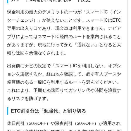
現金利用の最大のデメリットの一つが「スマートIC（イン
ターチェンジ）」が使えないことです。スマートICはETC
専用の出入り口であり、現金車は利用できません。ナビア
プリによってはスマートIC経由のルートを案内されること
がありますが、現地に行ってから「通れない」となると大
幅な迂回を余儀なくされます。
出発前にナビの設定で「スマートICを利用しない」オプシ
ョンを選択するか、経由地を確認して、必ず有人ブースや
精算機のある一般ICを利用するルートを選んでください。
これにより、予期せぬ遠回りでガソリン代や時間を浪費す
るリスクを防げます。
ETC割引分は「勉強代」と割り切る
休日割引（30%OFF）や深夜割引（30%OFF）が適用され