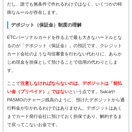
だし、誰でも無条件で作れるわけではなく、いくつかの特
殊なルールが存在します。
デポジット（保証金）制度の理解
ETCパーソナルカードを作る上で最も大きなハードルとな
るのが「デポジット（保証金）」の預託です。クレジット
カード会社のような与信審査を行わない代わりに、あらか
じめ現金を担保として預けることで信用の代わりとしま
す。
ここで
注意しなければならないのは、デポジットは「前払
い金（プリペイド）」ではない
という点です。Suicaや
PASMOのチャージ残高のように、預けたデポジットから通
行料金が引かれるわけではありません。デポジットはあく
までカード発行会社に預けておく担保であり、解約するま
で戻ってこないお金です。