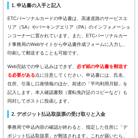
1. 申込書の入手と記入
ETCパーソナルカードの申込書は、高速道路のサービスエ
リア（SA）やパーキングエリア（PA）のインフォメーショ
ンコーナーに置かれています。また、ETCパーソナルカー
ド事務局のWebサイトから申込書作成フォームに入力し、
印刷して郵送することも可能です。
Web完結での申し込みはできず、
必ず紙の申込書を郵送す
る必要がある
点に注意してください。申込書には、氏名、
住所、引落し口座情報のほか、前述の「平均利用月額」を
記入します。本人確認書類（運転免許証のコピーなど）も
同封してポストに投函します。
2. デポジット払込取扱票の受け取りと入金
事務局で申込内容の確認が終わると、指定した住所に「デ
ポジット払込取扱票」が郵送されます。これが届いたら、