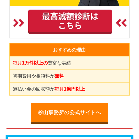
おすすめの理由
毎月1万件以上の
豊富な実績
初期費用や相談料が
無料
過払い金の回収額が
毎月1億円以上
杉山事務所の公式サイトへ