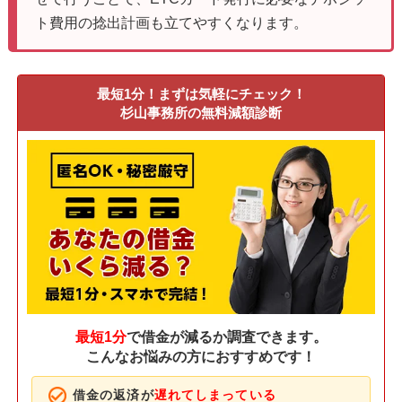
ト費用の捻出計画も立てやすくなります。
最短1分！まずは気軽にチェック！
杉山事務所の無料減額診断
最短1分
で借金が減るか調査できます。
こんなお悩みの方におすすめです！
借金の返済が
遅れてしまっている