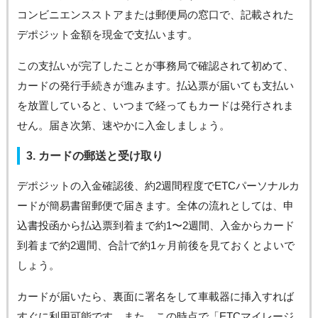
コンビニエンスストアまたは郵便局の窓口で、記載された
デポジット金額を現金で支払います。
この支払いが完了したことが事務局で確認されて初めて、
カードの発行手続きが進みます。払込票が届いても支払い
を放置していると、いつまで経ってもカードは発行されま
せん。届き次第、速やかに入金しましょう。
3. カードの郵送と受け取り
デポジットの入金確認後、約2週間程度でETCパーソナルカ
ードが簡易書留郵便で届きます。全体の流れとしては、申
込書投函から払込票到着まで約1〜2週間、入金からカード
到着まで約2週間、合計で約1ヶ月前後を見ておくとよいで
しょう。
カードが届いたら、裏面に署名をして車載器に挿入すれば
すぐに利用可能です。また、この時点で「ETCマイレージ