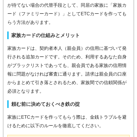
が待てない場合の代替手段として、同居の家族に「家族カ
ード（ファミリーカード）」としてETCカードを作っても
らう方法があります。
家族カードの仕組みとメリット
家族カードは、契約者本人（親会員）の信用に基づいて発
行される追加カードです。そのため、利用するあなた自身
がブラックリストであっても、親会員である家族の信用情
報に問題がなければ審査に通ります。請求は親会員の口座
からまとめて引き落とされるため、家族間での信頼関係が
必須となります。
頼む前に決めておくべき鉄の掟
家族にETCカードを作ってもらう際は、金銭トラブルを避
けるために以下のルールを徹底してください。