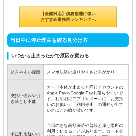
【全国対応】債務整理に強い
おすすめ事務所ランキングへ
当日中に停止理由を絞る見分け方
いつから止まったかで原因が変わる
起きやすい原因
スマホ決済の通りやすさと手がかり
カード本体が止まると同じアカウントの
Apple PayやGoogle Payも落ちやすいで
支払い遅れや引
す。利用明細アプリやメールに「お支払
き落とし不能
いのお願い」「利用停止」の通知が出て
いればこの線が濃いです。
当日の急な高額決済や普段と違う場所の
利用で止まることがあります。カード会
不正利用疑いの