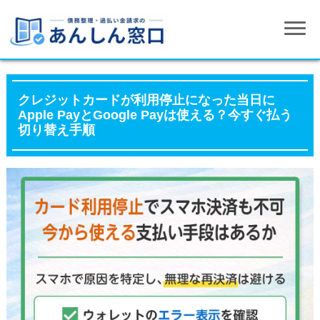
クレジットカードが利用停止になった当日に
Apple PayとGoogle Payは使える？今すぐ払う
切り替え手順