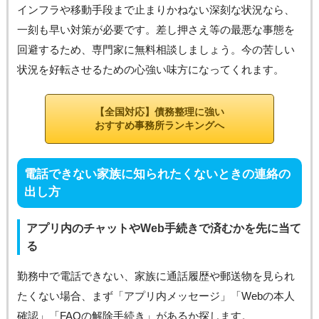
インフラや移動手段まで止まりかねない深刻な状況なら、
一刻も早い対策が必要です。差し押さえ等の最悪な事態を
回避するため、専門家に無料相談しましょう。今の苦しい
状況を好転させるための心強い味方になってくれます。
【全国対応】債務整理に強い
おすすめ事務所ランキングへ
電話できない家族に知られたくないときの連絡の
出し方
アプリ内のチャットやWeb手続きで済むかを先に当て
る
勤務中で電話できない、家族に通話履歴や郵送物を見られ
たくない場合、まず「アプリ内メッセージ」「Webの本人
確認」「FAQの解除手続き」があるか探します。