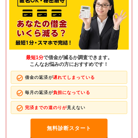
最短1分
で借金が減るか調査できます。
こんなお悩みの方におすすめです！
借金の返済が
遅れてしまっている
毎月の返済が
負担になっている
完済までの道のりが
見えない
無料診断スタート