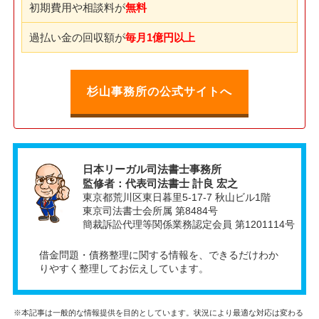
初期費用や相談料が
無料
過払い金の回収額が
毎月1億円以上
杉山事務所の公式サイトへ
日本リーガル司法書士事務所
監修者：代表司法書士 計良 宏之
東京都荒川区東日暮里5-17-7 秋山ビル1階
東京司法書士会所属 第8484号
簡裁訴訟代理等関係業務認定会員 第1201114号
借金問題・債務整理に関する情報を、できるだけわか
りやすく整理してお伝えしています。
※本記事は一般的な情報提供を目的としています。状況により最適な対応は変わる