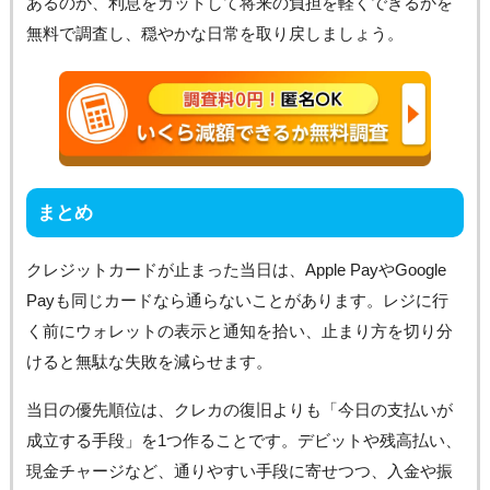
あるのか、利息をカットして将来の負担を軽くできるかを
無料で調査し、穏やかな日常を取り戻しましょう。
まとめ
クレジットカードが止まった当日は、Apple PayやGoogle
Payも同じカードなら通らないことがあります。レジに行
く前にウォレットの表示と通知を拾い、止まり方を切り分
けると無駄な失敗を減らせます。
当日の優先順位は、クレカの復旧よりも「今日の支払いが
成立する手段」を1つ作ることです。デビットや残高払い、
現金チャージなど、通りやすい手段に寄せつつ、入金や振