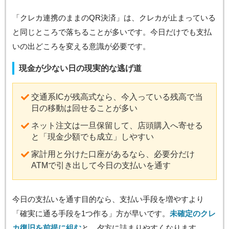
「クレカ連携のままのQR決済」は、クレカが止まっている
と同じところで落ちることが多いです。今日だけでも支払
いの出どころを変える意識が必要です。
現金が少ない日の現実的な逃げ道
交通系ICが残高式なら、今入っている残高で当
日の移動は回せることが多い
ネット注文は一旦保留して、店頭購入へ寄せる
と「現金少額でも成立」しやすい
家計用と分けた口座があるなら、必要分だけ
ATMで引き出して今日の支払いを通す
今日の支払いを通す目的なら、支払い手段を増やすより
「確実に通る手段を1つ作る」方が早いです。
未確定のクレ
カ復旧を前提に組む
と、夕方に詰まりやすくなります。