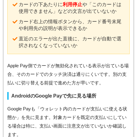
カードの下あたりに
利用停止
や「このカードは
使用できません」などの文言が出ていないか
カード右上の情報ボタンから、カード番号末尾
や利用先の説明が表示できるか
直近のエラーが出た直後に、カードが自動で選
択されなくなっていないか
Apple Pay側でカードが無効化されている表示が出ている場
合、そのカードでのタッチ決済は通りにくいです。別の支
払いに切り替える前提で進めた方が早いです。
AndroidのGoogle Payで先に見る場所
Google Payも「ウォレット内のカードが支払いに使える状
態か」を先に見ます。対象カードを既定の支払いにしてい
る場合は特に、支払い画面に注意文が出ていないか確認し
ます。