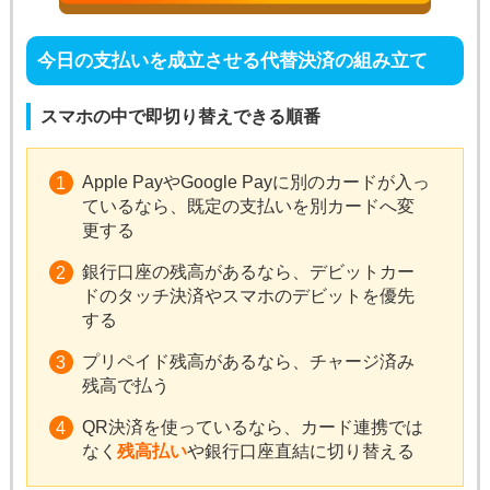
今日の支払いを成立させる代替決済の組み立て
スマホの中で即切り替えできる順番
Apple PayやGoogle Payに別のカードが入っ
ているなら、既定の支払いを別カードへ変
更する
銀行口座の残高があるなら、デビットカー
ドのタッチ決済やスマホのデビットを優先
する
プリペイド残高があるなら、チャージ済み
残高で払う
QR決済を使っているなら、カード連携では
なく
残高払い
や銀行口座直結に切り替える