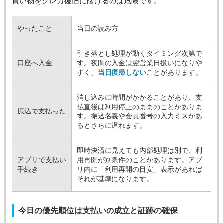
買い物をクレカ復旧に賭けるのは危険です。
やったこと
当日の読み方
引き落とし処理が動くタイミング次第で
口座へ入金
す。夜間の入金は翌営業日扱いになりや
すく、
当日復帰しない
ことがあります。
消し込みに時間がかかることがあり、支
払直後は利用停止のままのことがありま
振込で支払った
す。振込名義や会員番号の入力ミスがあ
るとさらに遅れます。
即時決済に見えても内部処理は別で、利
アプリで支払い
用再開が別条件のことがあります。アプ
手続き
リ内に「利用再開の目安」表示があれば
それが基準になります。
今日の優先順位は支払いの成立と証跡の確保