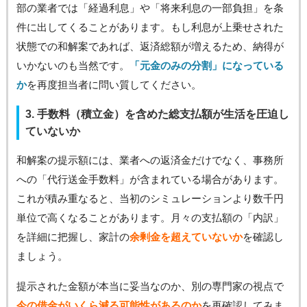
部の業者では「経過利息」や「将来利息の一部負担」を条
件に出してくることがあります。もし利息が上乗せされた
状態での和解案であれば、返済総額が増えるため、納得が
いかないのも当然です。
「元金のみの分割」になっている
か
を再度担当者に問い質してください。
3. 手数料（積立金）を含めた総支払額が生活を圧迫し
ていないか
和解案の提示額には、業者への返済金だけでなく、事務所
への「代行送金手数料」が含まれている場合があります。
これが積み重なると、当初のシミュレーションより数千円
単位で高くなることがあります。月々の支払額の「内訳」
を詳細に把握し、家計の
余剰金を超えていないか
を確認し
ましょう。
提示された金額が本当に妥当なのか、別の専門家の視点で
今の借金がいくら減る可能性があるのか
を再確認してみま