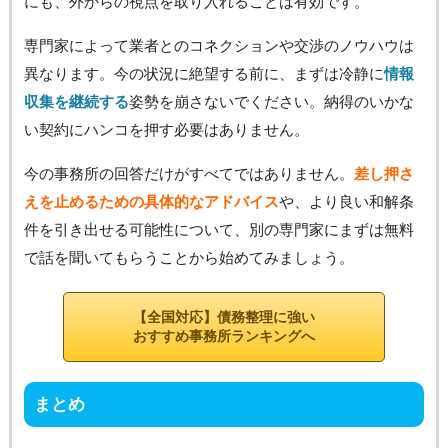
にも、外からの視点を取り入れることは有効です。
専門家によって業者とのコネクションや交渉のノウハウは
異なります。今の状況に絶望する前に、まずは冷静に
情報
収集を継続する
姿勢を崩さないでください。納得のいかな
い契約にハンコを押す必要はありません。
今の事務所の回答だけがすべてではありません。
差し押さ
えを止めるための具体的なアドバイス
や、より良い和解条
件を引き出せる可能性について、別の専門家にまずは無料
で話を聞いてもらうことから始めてみましょう。
【全国対応】債務整理に強い
おすすめ事務所ランキングへ
まとめ