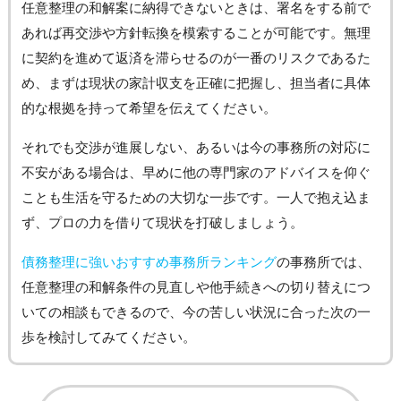
任意整理の和解案に納得できないときは、署名をする前で
あれば再交渉や方針転換を模索することが可能です。無理
に契約を進めて返済を滞らせるのが一番のリスクであるた
め、まずは現状の家計収支を正確に把握し、担当者に具体
的な根拠を持って希望を伝えてください。
それでも交渉が進展しない、あるいは今の事務所の対応に
不安がある場合は、早めに他の専門家のアドバイスを仰ぐ
ことも生活を守るための大切な一歩です。一人で抱え込ま
ず、プロの力を借りて現状を打破しましょう。
債務整理に強いおすすめ事務所ランキング
の事務所では、
任意整理の和解条件の見直しや他手続きへの切り替えにつ
いての相談もできるので、今の苦しい状況に合った次の一
歩を検討してみてください。