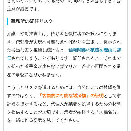
さえのリスクが出てくるため、時間の引き延ばしすぎには
注意が必要です。
事務所の辞任リスク
弁護士や司法書士は、依頼者と債権者の板挟みになりま
す。依頼者が実現不可能な条件ばかりを主張し、提示され
た妥当な案を拒絶し続けると、
信頼関係の破綻を理由に辞
任
されてしまうことがあります。辞任されると、それまで
支払った着手金が戻らないばかりか、督促が再開される最
悪の事態になりかねません。
こうしたリスクを避けるためには、自分ひとりの希望を通
すのではなく、
「客観的に可能な返済額」の証明
として家
計簿を提示するなど、代理人が業者を説得するための材料
を提供することが大切です。業者が納得する「大義名分」
を一緒に作る姿勢を見せてください。