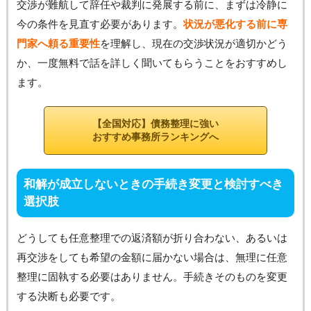
交渉が難航して辞任や裁判に発展する前に、まずは冷静に
今の条件を見直す必要があります。
状況が悪化する前に専
門家へ頼る重要性
を理解し、現在の交渉状況が適切かどう
か、一度無料で話を詳しく聞いてもらうことをおすすめし
ます。
【全国対応】債務整理に強い
おすすめ事務所ランキングへ
和解が成立しないときの手続き変更と検討すべき
選択肢
どうしても任意整理での返済額が折り合わない、あるいは
再交渉をしても希望の金額に届かない場合は、無理に任意
整理に固執する必要はありません。手続きそのものを変更
する決断も必要です。