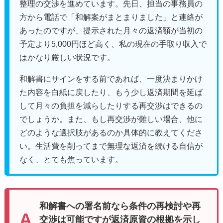
整理の交渉を進めています。先日、担当の事務員の
方から電話で「和解案がまとまりました」と連絡が
あったのですが、提示された月々の返済額が当初の
予定より5,000円ほど高く、私の現在の手取り収入で
はかなり厳しい状況です。
和解書にサインをする前であれば、一度決まりかけ
た内容を白紙に戻したり、もう少し返済期間を延ば
して月々の負担を減らしたりする再交渉はできるの
でしょうか。また、もし再交渉が難しい場合、他に
どのような選択肢があるのか具体的に教えてくださ
い。生活費を削ってまで無理な返済を続ける自信が
なく、とても焦っています。
和解書への署名前なら条件の再検討や再
交渉は可能ですが返済原資の根拠を示し