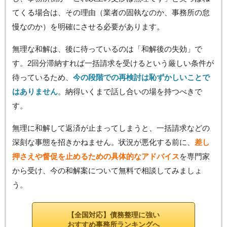
てくる場合は、その理由（業者の固執なのか、事務所の怠
慢なのか）を明確にさせる必要があります。
無理な和解は、後に待っているのは「和解後の失効」で
す。2回分滞納すれば一括請求を受けるという厳しい条件が
待っているため、
今の段階での再検討は恥ずかしいことで
はありません
。納得いくまで話し合いの場を持つべきで
す。
無理に和解して返済が止まってしまうと、一括請求などの
深刻な事態を招きかねません。状況が悪化する前に、
差し
押さえや督促を止めるための具体的なアドバイス
を専門家
から受け、今の和解案について無料で相談してみましょ
う。
【全国対応】債務整理に強い
おすすめ事務所ランキングへ