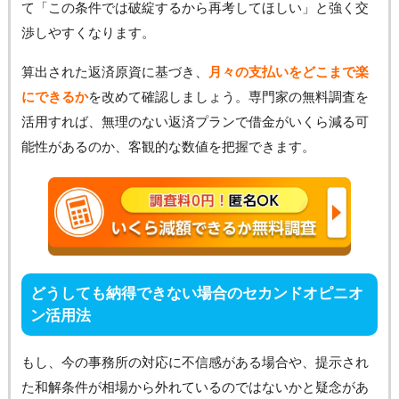
て「この条件では破綻するから再考してほしい」と強く交
渉しやすくなります。
算出された返済原資に基づき、
月々の支払いをどこまで楽
にできるか
を改めて確認しましょう。専門家の無料調査を
活用すれば、無理のない返済プランで借金がいくら減る可
能性があるのか、客観的な数値を把握できます。
どうしても納得できない場合のセカンドオピニオ
ン活用法
もし、今の事務所の対応に不信感がある場合や、提示され
た和解条件が相場から外れているのではないかと疑念があ