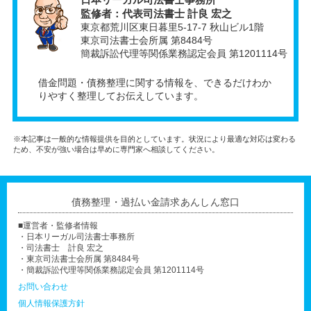
監修者：代表司法書士 計良 宏之
東京都荒川区東日暮里5-17-7 秋山ビル1階
東京司法書士会所属 第8484号
簡裁訴訟代理等関係業務認定会員 第1201114号
借金問題・債務整理に関する情報を、できるだけわか
りやすく整理してお伝えしています。
※本記事は一般的な情報提供を目的としています。状況により最適な対応は変わる
ため、不安が強い場合は早めに専門家へ相談してください。
債務整理・過払い金請求あんしん窓口
■運営者・監修者情報
・日本リーガル司法書士事務所
・司法書士 計良 宏之
・東京司法書士会所属 第8484号
・簡裁訴訟代理等関係業務認定会員 第1201114号
お問い合わせ
個人情報保護方針