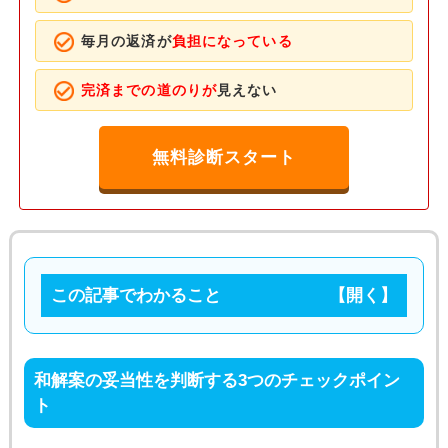
毎月の返済が
負担になっている
完済までの道のりが
見えない
無料診断スタート
この記事でわかること
和解案の妥当性を判断する3つのチェックポイン
ト