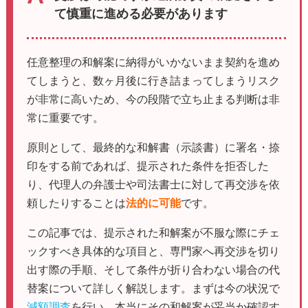
て慎重に進める必要があります
任意整理の和解案に納得がいかないまま契約を進め
てしまうと、数ヶ月後に行き詰まってしまうリスク
が非常に高いため、今の段階で立ち止まる判断は非
常に重要です。
原則として、最終的な和解書（示談書）に署名・捺
印をする前であれば、提示された条件を拒否した
り、代理人の弁護士や司法書士に対して再交渉を依
頼したりすることは
法的に可能
です。
この記事では、提示された和解案が不服な際にチェ
ックすべき具体的な項目と、専門家へ再交渉を切り
出す際の手順、そして条件が折り合わない場合の代
替案について詳しく解説します。まずは今の状況で
減額調査
を行い、本当にその和解案が妥当か確認す