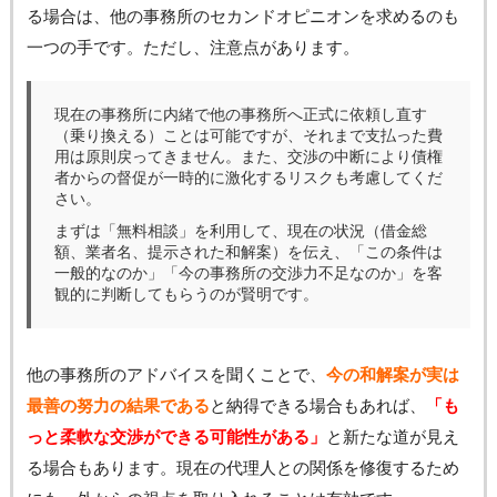
る場合は、他の事務所のセカンドオピニオンを求めるのも
一つの手です。ただし、注意点があります。
現在の事務所に内緒で他の事務所へ正式に依頼し直す
（乗り換える）ことは可能ですが、それまで支払った費
用は原則戻ってきません。また、交渉の中断により債権
者からの督促が一時的に激化するリスクも考慮してくだ
さい。
まずは「無料相談」を利用して、現在の状況（借金総
額、業者名、提示された和解案）を伝え、「この条件は
一般的なのか」「今の事務所の交渉力不足なのか」を客
観的に判断してもらうのが賢明です。
他の事務所のアドバイスを聞くことで、
今の和解案が実は
最善の努力の結果である
と納得できる場合もあれば、
「も
っと柔軟な交渉ができる可能性がある」
と新たな道が見え
る場合もあります。現在の代理人との関係を修復するため