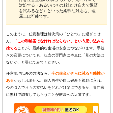
対処する（あるいはその1社だけ自力で返済
を試みるなど）といった柔軟な対応も、理
屈上は可能です。
このように、任意整理は解決策の「ひとつ」に過ぎませ
ん。
「この和解案でなければならない」という思い込みを
捨てる
ことが、最終的な生活の安定につながります。手続
きの変更についても、担当の専門家に率直に「別の方法は
ないか」と尋ねてみてください。
任意整理以外の方法なら、
今の借金がさらに減る可能性が
ある
かもしれません。個人再生や自己破産も視野に入れ、
今の収入で月々の支払いをどれだけ楽にできるか、専門家
に無料で調査してもらうことが解決への近道です。