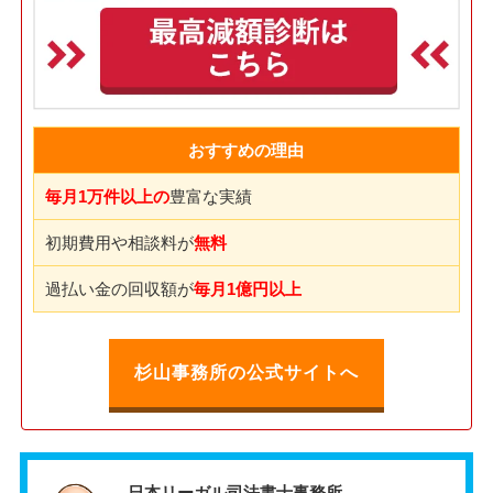
おすすめの理由
毎月1万件以上の
豊富な実績
初期費用や相談料が
無料
過払い金の回収額が
毎月1億円以上
杉山事務所の公式サイトへ
日本リーガル司法書士事務所