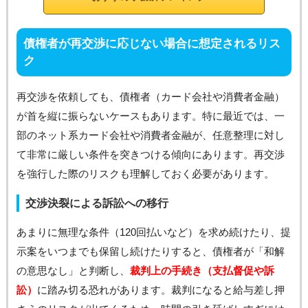
債権者が再交渉に応じない場合に想定されるリス
ク
再交渉を依頼しても、債権者（カード会社や消費者金融）
が首を縦に振らないケースもあります。特に最近では、一
部のネット系カード会社や消費者金融が、任意整理に対し
て非常に厳しい条件を突きつける傾向にあります。再交渉
を強行した際のリスクも理解しておく必要があります。
交渉決裂による訴訟への移行
あまりに無理な条件（120回払いなど）を求め続けたり、提
示案をいつまでも保留し続けたりすると、債権者が「和解
の意思なし」と判断し、
裁判上の手続き（支払督促や訴
訟）
に踏み切る恐れがあります。裁判になると給与差し押