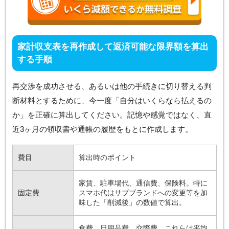
家計収支表を再作成して返済可能な限界額を算出
する手順
再交渉を成功させる、あるいは他の手続きに切り替える判
断材料とするために、今一度「自分はいくらなら払えるの
か」を正確に算出してください。記憶や感覚ではなく、直
近3ヶ月の領収書や通帳の履歴をもとに作成します。
費目
算出時のポイント
家賃、駐車場代、通信費、保険料。特に
固定費
スマホ代はサブブランドへの変更等を加
味した「削減後」の数値で算出。
食費、日用品費、交際費。これらは平均