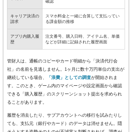
確認
キャリア決済の
スマホ料金と一緒に合算して支払ってい
請求
る課金額の推移
アプリ内購入履
注文番号、購入日時、アイテム名、単価
歴
などが詳細に記録された履歴画面
管財人は、通帳のコピーやカード明細から「決済代行会
社」の名前を見逃しません。1ヶ月に数十万円単位の支出が
継続している場合、
「浪費」としての調査
が開始されま
す。このとき、ゲーム内のマイページや設定画面から確認
できる「購入履歴」のスクリーンショット提出を求められ
ることがあります。
履歴を消去したり、サブアカウントへの移行を試みたりし
ても、支払元（銀行やカード）のデータは消せません。隠
そうとする姿勢そのものが不誠実と判断されれば、調査が