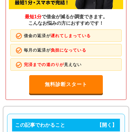
最短1分
で借金が減るか調査できます。
こんなお悩みの方におすすめです！
借金の返済が
遅れてしまっている
毎月の返済が
負担になっている
完済までの道のりが
見えない
無料診断スタート
この記事でわかること