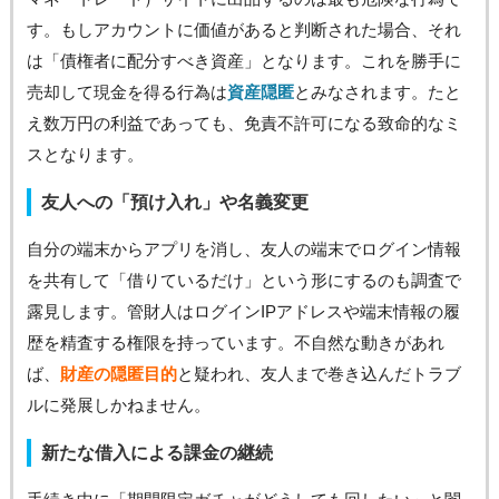
す。もしアカウントに価値があると判断された場合、それ
は「債権者に配分すべき資産」となります。これを勝手に
売却して現金を得る行為は
資産隠匿
とみなされます。たと
え数万円の利益であっても、免責不許可になる致命的なミ
スとなります。
友人への「預け入れ」や名義変更
自分の端末からアプリを消し、友人の端末でログイン情報
を共有して「借りているだけ」という形にするのも調査で
露見します。管財人はログインIPアドレスや端末情報の履
歴を精査する権限を持っています。不自然な動きがあれ
ば、
財産の隠匿目的
と疑われ、友人まで巻き込んだトラブ
ルに発展しかねません。
新たな借入による課金の継続