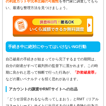
の利息カットや元本圧縮の可能性
を専門家に調査してもら
い、最適な整理方法を見つけましょう。
手続き中に絶対にやってはいけないNG行動
自己破産の手続きが始まってから完了するまでの期間は、
自分の財産がすべて裁判所の監督下に置かれます。この時
期に良かれと思って独断で行った行為が、
「詐欺破産罪」
などの重いペナルティを招く恐れがあります。
アカウントの譲渡やRMTサイトへの出品
「どうせ没収されるなら売ってしまおう」とRMT（リアル
マネートレード）サイトに出品するのは最も危険な行為で