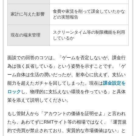
食費や家賃を削って課金していたかな
家計に与えた影響
どの実態報告
スクリーンタイム等の制限機能を利用
現在の端末管理
しているか
面談での回答のコツは、「ゲームを否定しないが、課金行
為は強く反省している」という姿勢を示すことです。「ゲ
ーム自体は生活の潤いだったが、射幸心に抗えず、支払い
能力を超えたガチャを回してしまった。現在は
課金設定を
ロック
し、物理的に支払えない環境を作っている」と具体
策を添えて説明してください。
もし管財人から「アカウントの価値を証明せよ」と言われ
たら、あわてずにRMTサイト等の相場ではなく、「運営規
約で売買が禁止されており、実質的な市場価値はない」と