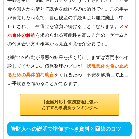
手続き中に「期間限定ガチャがどうしても回したい」と闇
金や知人から借りて課金を続けるのは論外です。この事実
が発覚した時点で、自己破産の手続きは即座に廃止（中
止）され、一生借金を背負い続けることになります。
スマ
ホ自体の解約
を求められる可能性も高まるため、ゲームと
の付き合い方を根本から見直す覚悟が必要です。
独断での行動が最悪の結果を招く前に、まずは専門家へ相
談してください。債務整理のプロが、
状況悪化を食い止め
るための具体的な助言
をくれるため、不安を解消して正し
い手続きを進めることができます。
【全国対応】債務整理に強い
おすすめ事務所ランキングへ
管財人への説明で準備すべき資料と回答のコツ