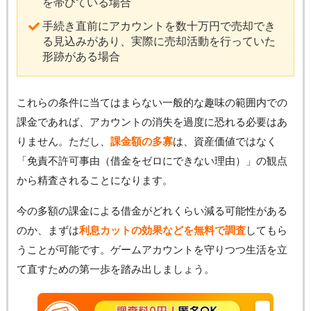
を帯びている場合
手続き直前にアカウントを数十万円で売却でき
る見込みがあり、実際に売却活動を行っていた
形跡がある場合
これらの条件に当てはまらない一般的な趣味の範囲内での
課金であれば、アカウントの消失を過度に恐れる必要はあ
りません。ただし、
課金額の多寡
は、資産価値ではなく
「免責不許可事由（借金をゼロにできない理由）」の観点
から精査されることになります。
今の多額の課金による借金がどれくらい減る可能性がある
のか、まずは
利息カットの効果などを無料で調査
してもら
うことが可能です。ゲームアカウントを守りつつ生活を立
て直すための第一歩を踏み出しましょう。