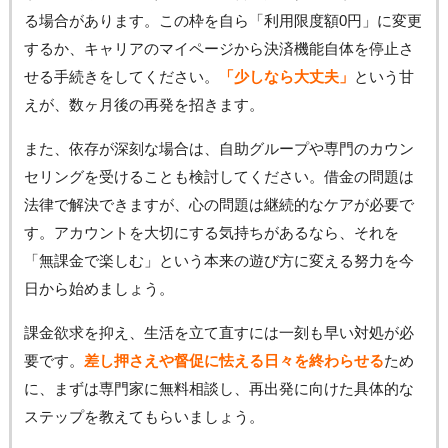
る場合があります。この枠を自ら「利用限度額0円」に変更
するか、キャリアのマイページから決済機能自体を停止さ
せる手続きをしてください。
「少しなら大丈夫」
という甘
えが、数ヶ月後の再発を招きます。
また、依存が深刻な場合は、自助グループや専門のカウン
セリングを受けることも検討してください。借金の問題は
法律で解決できますが、心の問題は継続的なケアが必要で
す。アカウントを大切にする気持ちがあるなら、それを
「無課金で楽しむ」という本来の遊び方に変える努力を今
日から始めましょう。
課金欲求を抑え、生活を立て直すには一刻も早い対処が必
要です。
差し押さえや督促に怯える日々を終わらせる
ため
に、まずは専門家に無料相談し、再出発に向けた具体的な
ステップを教えてもらいましょう。