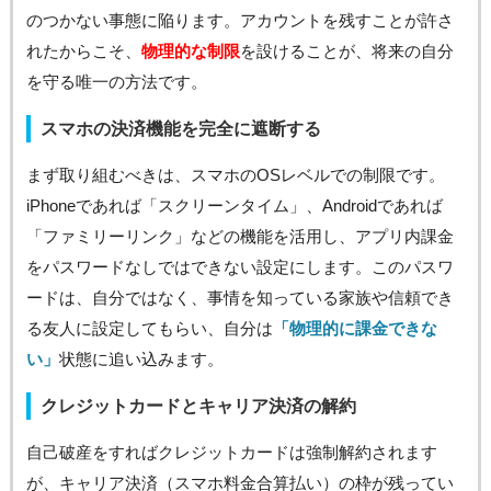
のつかない事態に陥ります。アカウントを残すことが許さ
れたからこそ、
物理的な制限
を設けることが、将来の自分
を守る唯一の方法です。
スマホの決済機能を完全に遮断する
まず取り組むべきは、スマホのOSレベルでの制限です。
iPhoneであれば「スクリーンタイム」、Androidであれば
「ファミリーリンク」などの機能を活用し、アプリ内課金
をパスワードなしではできない設定にします。このパスワ
ードは、自分ではなく、事情を知っている家族や信頼でき
る友人に設定してもらい、自分は
「物理的に課金できな
い」
状態に追い込みます。
クレジットカードとキャリア決済の解約
自己破産をすればクレジットカードは強制解約されます
が、キャリア決済（スマホ料金合算払い）の枠が残ってい