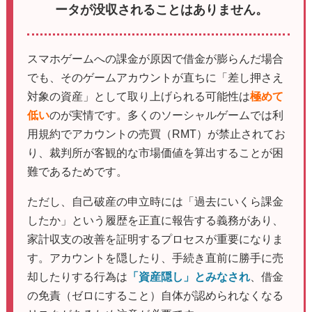
ータが没収されることはありません。
スマホゲームへの課金が原因で借金が膨らんだ場合
でも、そのゲームアカウントが直ちに「差し押さえ
対象の資産」として取り上げられる可能性は
極めて
低い
のが実情です。多くのソーシャルゲームでは利
用規約でアカウントの売買（RMT）が禁止されてお
り、裁判所が客観的な市場価値を算出することが困
難であるためです。
ただし、自己破産の申立時には「過去にいくら課金
したか」という履歴を正直に報告する義務があり、
家計収支の改善を証明するプロセスが重要になりま
す。アカウントを隠したり、手続き直前に勝手に売
却したりする行為は
「資産隠し」とみなされ
、借金
の免責（ゼロにすること）自体が認められなくなる