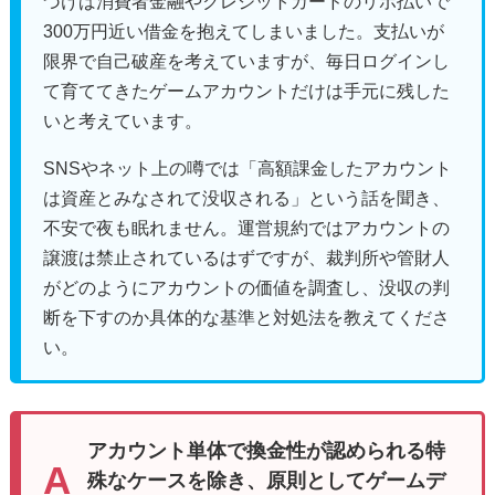
づけば消費者金融やクレジットカードのリボ払いで
300万円近い借金を抱えてしまいました。支払いが
限界で自己破産を考えていますが、毎日ログインし
て育ててきたゲームアカウントだけは手元に残した
いと考えています。
SNSやネット上の噂では「高額課金したアカウント
は資産とみなされて没収される」という話を聞き、
不安で夜も眠れません。運営規約ではアカウントの
譲渡は禁止されているはずですが、裁判所や管財人
がどのようにアカウントの価値を調査し、没収の判
断を下すのか具体的な基準と対処法を教えてくださ
い。
アカウント単体で換金性が認められる特
殊なケースを除き、原則としてゲームデ