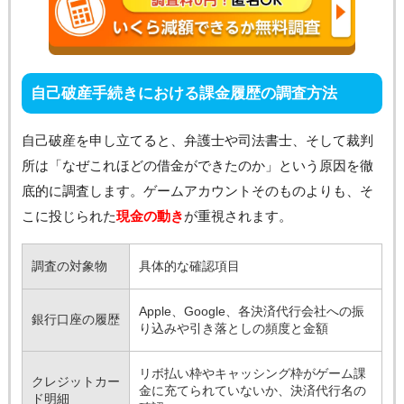
自己破産手続きにおける課金履歴の調査方法
自己破産を申し立てると、弁護士や司法書士、そして裁判
所は「なぜこれほどの借金ができたのか」という原因を徹
底的に調査します。ゲームアカウントそのものよりも、そ
こに投じられた
現金の動き
が重視されます。
調査の対象物
具体的な確認項目
Apple、Google、各決済代行会社への振
銀行口座の履歴
り込みや引き落としの頻度と金額
リボ払い枠やキャッシング枠がゲーム課
クレジットカー
金に充てられていないか、決済代行名の
ド明細