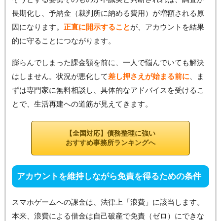
長期化し、予納金（裁判所に納める費用）が増額される原
因になります。
正直に開示すること
が、アカウントを結果
的に守ることにつながります。
膨らんでしまった課金額を前に、一人で悩んでいても解決
はしません。状況が悪化して
差し押さえが始まる前に
、ま
ずは専門家に無料相談し、具体的なアドバイスを受けるこ
とで、生活再建への道筋が見えてきます。
【全国対応】債務整理に強い
おすすめ事務所ランキングへ
アカウントを維持しながら免責を得るための条件
スマホゲームへの課金は、法律上「浪費」に該当します。
本来、浪費による借金は自己破産で免責（ゼロ）にできな