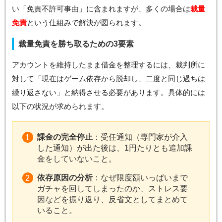
い「免責不許可事由」に含まれますが、多くの場合は
裁量
免責
という仕組みで解決が図られます。
裁量免責を勝ち取るための3要素
アカウントを維持したまま借金を整理するには、裁判所に
対して「現在はゲーム依存から脱却し、二度と同じ過ちは
繰り返さない」と納得させる必要があります。具体的には
以下の状況が求められます。
課金の完全停止
：受任通知（専門家が介入
した通知）が出た後は、1円たりとも追加課
金をしていないこと。
依存原因の分析
：なぜ限度額いっぱいまで
ガチャを回してしまったのか、ストレス要
因などを振り返り、反省文としてまとめて
いること。