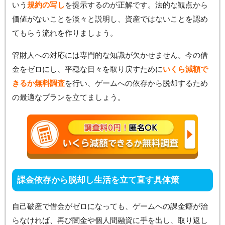
いう
規約の写し
を提示するのが正解です。法的な観点から
価値がないことを淡々と説明し、資産ではないことを認め
てもらう流れを作りましょう。
管財人への対応には専門的な知識が欠かせません。今の借
金をゼロにし、平穏な日々を取り戻すために
いくら減額で
きるか無料調査
を行い、ゲームへの依存から脱却するため
の最適なプランを立てましょう。
課金依存から脱却し生活を立て直す具体策
自己破産で借金がゼロになっても、ゲームへの課金癖が治
らなければ、再び闇金や個人間融資に手を出し、取り返し