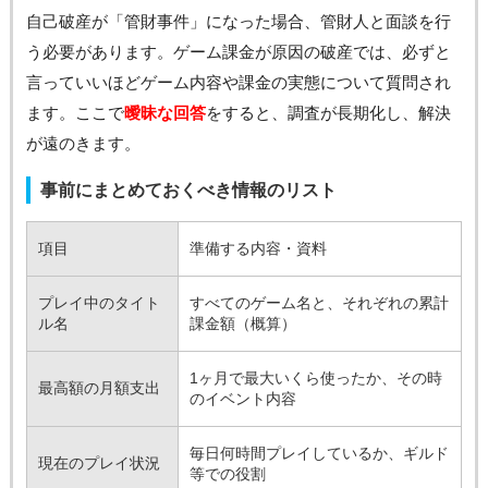
自己破産が「管財事件」になった場合、管財人と面談を行
う必要があります。ゲーム課金が原因の破産では、必ずと
言っていいほどゲーム内容や課金の実態について質問され
ます。ここで
曖昧な回答
をすると、調査が長期化し、解決
が遠のきます。
事前にまとめておくべき情報のリスト
項目
準備する内容・資料
プレイ中のタイト
すべてのゲーム名と、それぞれの累計
ル名
課金額（概算）
1ヶ月で最大いくら使ったか、その時
最高額の月額支出
のイベント内容
毎日何時間プレイしているか、ギルド
現在のプレイ状況
等での役割