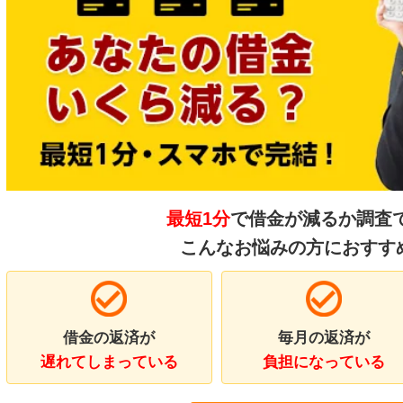
最短1分
で借金が減るか調査
こんなお悩みの方におすす
借金の返済が
毎月の返済が
遅れてしまっている
負担になっている