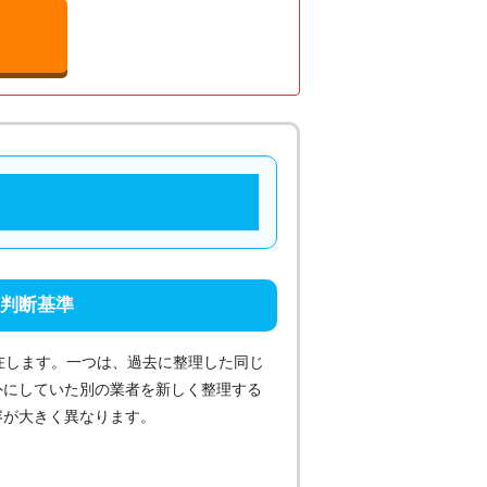
の判断基準
在します。一つは、過去に整理した同じ
外にしていた別の業者を新しく整理する
容が大きく異なります。