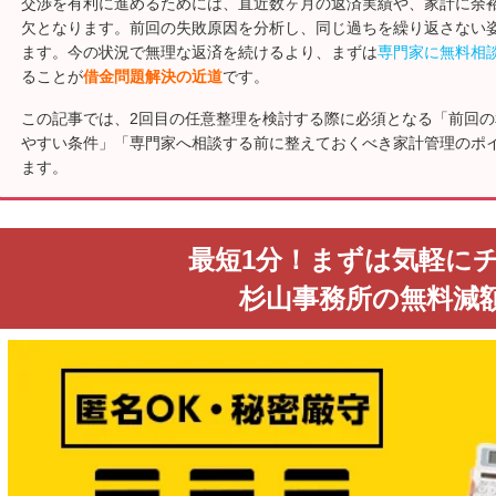
交渉を有利に進めるためには、直近数ヶ月の返済実績や、家計に余
欠となります。前回の失敗原因を分析し、同じ過ちを繰り返さない
ます。今の状況で無理な返済を続けるより、まずは
専門家に無料相
ることが
借金問題解決の近道
です。
この記事では、2回目の任意整理を検討する際に必須となる「前回
やすい条件」「専門家へ相談する前に整えておくべき家計管理のポ
ます。
最短1分！まずは気軽に
杉山事務所の無料減