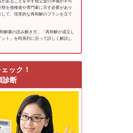
裕があることを示す積立金の準備が不可
姿勢を債権者や専門家に示す必要があり
談
して、現実的な再和解のプランを立て
の和解書の読み解き方」「再和解が成立し
イント」を時系列に沿って詳しく解説し
チェック！
額診断