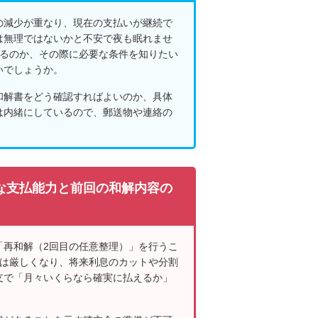
の減少が重なり、現在の支払いが継続で
は無理ではないかと不安で夜も眠れませ
きるのか、その際に必要な条件を知りたい
いでしょうか。
和解書をどう確認すればよいのか、具体
は内緒にしているので、郵送物や連絡の
な支払能力と前回の和解内容の
「再和解（2回目の任意整理）」を行うこ
応は厳しくなり、将来利息のカットや分割
支で「月々いくらなら確実に払えるか」
。