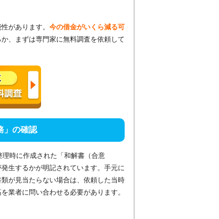
能性があります。
今の借金がいくら減る可
るか、まずは専門家に無料調査を依頼して
務」の確認
整理時に作成された「和解書（合意
が発生するかが明記されています。手元に
書類が見当たらない場合は、依頼した当時
高を業者に問い合わせる必要があります。