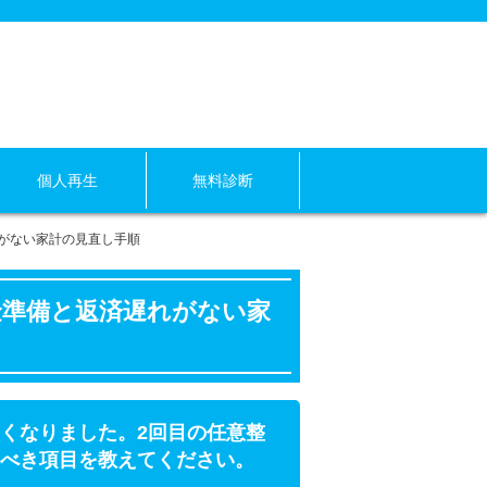
個人再生
無料診断
がない家計の見直し手順
金準備と返済遅れがない家
くなりました。2回目の任意整
べき項目を教えてください。