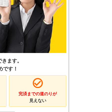
できます。
めです！
完済までの道のりが
見えない