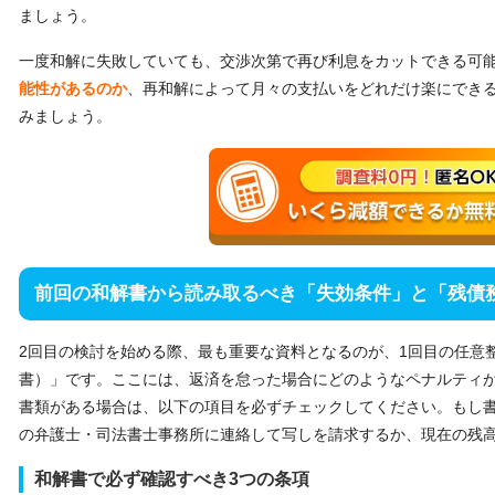
ましょう。
一度和解に失敗していても、交渉次第で再び利息をカットできる可
能性があるのか
、再和解によって月々の支払いをどれだけ楽にでき
みましょう。
前回の和解書から読み取るべき「失効条件」と「残債
2回目の検討を始める際、最も重要な資料となるのが、1回目の任意
書）」です。ここには、返済を怠った場合にどのようなペナルティ
書類がある場合は、以下の項目を必ずチェックしてください。もし
の弁護士・司法書士事務所に連絡して写しを請求するか、現在の残
和解書で必ず確認すべき3つの条項