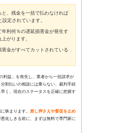
ると、残金を一括で払わなければ
と設定されています。
て年利何％の遅延損害金が発生す
れ上がります。
損害金がすべてカットされている
の利益」を喪失し、業者から一括請求が
う分割払いの相談には乗らない、裁判手続
も早く、現在のステータスを正確に把握す
端に狭まります。
差し押さえや督促を止め
が悪化しきる前に、まずは無料で専門家に