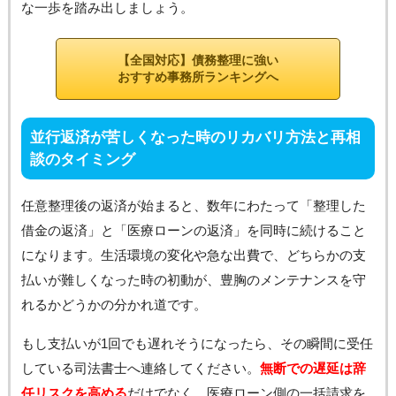
な一歩を踏み出しましょう。
【全国対応】債務整理に強い
おすすめ事務所ランキングへ
並行返済が苦しくなった時のリカバリ方法と再相
談のタイミング
任意整理後の返済が始まると、数年にわたって「整理した
借金の返済」と「医療ローンの返済」を同時に続けること
になります。生活環境の変化や急な出費で、どちらかの支
払いが難しくなった時の初動が、豊胸のメンテナンスを守
れるかどうかの分かれ道です。
もし支払いが1回でも遅れそうになったら、その瞬間に受任
している司法書士へ連絡してください。
無断での遅延は辞
任リスクを高める
だけでなく、医療ローン側の一括請求を