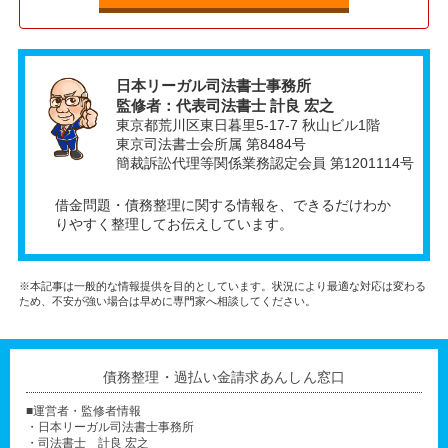
日本リーガル司法書士事務所
監修者：代表司法書士 計良 宏之
東京都荒川区東日暮里5-17-7 秋山ビル1階
東京司法書士会所属 第8484号
簡裁訴訟代理等関係業務認定会員 第1201114号
借金問題・債務整理に関する情報を、できるだけわか
りやすく整理してお伝えしています。
※本記事は一般的な情報提供を目的としています。状況により最適な対応は変わる
ため、不安が強い場合は早めに専門家へ相談してください。
債務整理・過払い金請求あんしん窓口
■運営者・監修者情報
・日本リーガル司法書士事務所
・司法書士 計良 宏之