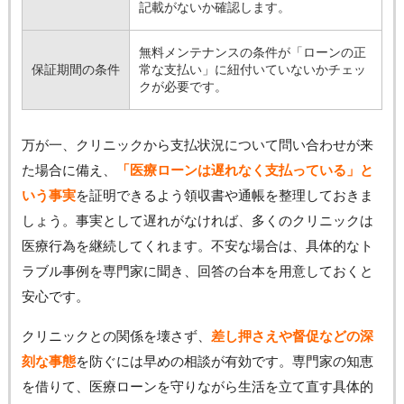
記載がないか確認します。
無料メンテナンスの条件が「ローンの正
保証期間の条件
常な支払い」に紐付いていないかチェッ
クが必要です。
万が一、クリニックから支払状況について問い合わせが来
た場合に備え、
「医療ローンは遅れなく支払っている」と
いう事実
を証明できるよう領収書や通帳を整理しておきま
しょう。事実として遅れがなければ、多くのクリニックは
医療行為を継続してくれます。不安な場合は、具体的なト
ラブル事例を専門家に聞き、回答の台本を用意しておくと
安心です。
クリニックとの関係を壊さず、
差し押さえや督促などの深
刻な事態
を防ぐには早めの相談が有効です。専門家の知恵
を借りて、医療ローンを守りながら生活を立て直す具体的