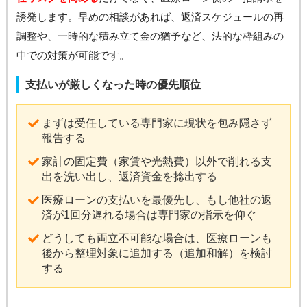
誘発します。早めの相談があれば、返済スケジュールの再
調整や、一時的な積み立て金の猶予など、法的な枠組みの
中での対策が可能です。
支払いが厳しくなった時の優先順位
まずは受任している専門家に現状を包み隠さず
報告する
家計の固定費（家賃や光熱費）以外で削れる支
出を洗い出し、返済資金を捻出する
医療ローンの支払いを最優先し、もし他社の返
済が1回分遅れる場合は専門家の指示を仰ぐ
どうしても両立不可能な場合は、医療ローンも
後から整理対象に追加する（追加和解）を検討
する