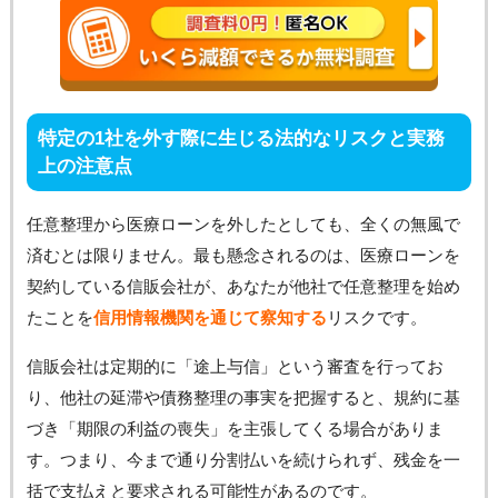
特定の1社を外す際に生じる法的なリスクと実務
上の注意点
任意整理から医療ローンを外したとしても、全くの無風で
済むとは限りません。最も懸念されるのは、医療ローンを
契約している信販会社が、あなたが他社で任意整理を始め
たことを
信用情報機関を通じて察知する
リスクです。
信販会社は定期的に「途上与信」という審査を行ってお
り、他社の延滞や債務整理の事実を把握すると、規約に基
づき「期限の利益の喪失」を主張してくる場合がありま
す。つまり、今まで通り分割払いを続けられず、残金を一
括で支払えと要求される可能性があるのです。