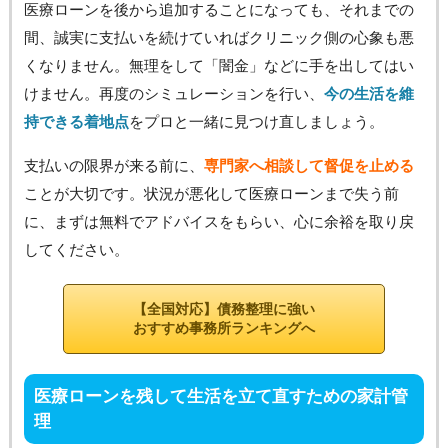
医療ローンを後から追加することになっても、それまでの
間、誠実に支払いを続けていればクリニック側の心象も悪
くなりません。無理をして「闇金」などに手を出してはい
けません。再度のシミュレーションを行い、
今の生活を維
持できる着地点
をプロと一緒に見つけ直しましょう。
支払いの限界が来る前に、
専門家へ相談して督促を止める
ことが大切です。状況が悪化して医療ローンまで失う前
に、まずは無料でアドバイスをもらい、心に余裕を取り戻
してください。
【全国対応】債務整理に強い
おすすめ事務所ランキングへ
医療ローンを残して生活を立て直すための家計管
理