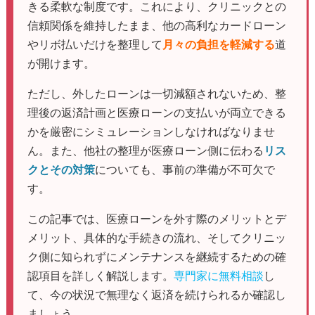
きる柔軟な制度です。これにより、クリニックとの
信頼関係を維持したまま、他の高利なカードローン
やリボ払いだけを整理して
月々の負担を軽減する
道
が開けます。
ただし、外したローンは一切減額されないため、整
理後の返済計画と医療ローンの支払いが両立できる
かを厳密にシミュレーションしなければなりませ
ん。また、他社の整理が医療ローン側に伝わる
リス
クとその対策
についても、事前の準備が不可欠で
す。
この記事では、医療ローンを外す際のメリットとデ
メリット、具体的な手続きの流れ、そしてクリニッ
ク側に知られずにメンテナンスを継続するための確
認項目を詳しく解説します。
専門家に無料相談
し
て、今の状況で無理なく返済を続けられるか確認し
ましょう。