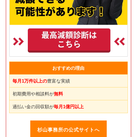
おすすめの理由
毎月1万件以上の
豊富な実績
初期費用や相談料が
無料
過払い金の回収額が
毎月1億円以上
杉山事務所の公式サイトへ