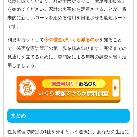
た際に慌てないよう、月数千円からでも「医療専用貯金」
を始めてください。家計の黒字化を定着させることが、将
来的に新しいローンを組める信用を回復させる最短ルート
です。
利息をカットして
今の借金がいくら減るのか
を知ること
で、確実な家計管理の第一歩を踏み出せます。完済までの
見通しを立てるために、専門家による無料の調査を賢く活
用しましょう。
まとめ
任意整理で特定の1社を外すという選択は、あなたの生活に