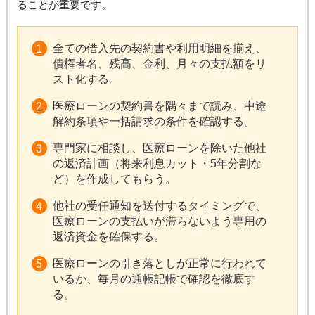
ることが重要です。
全ての借入先の契約書や利用明細を揃え、
債権者名、残高、金利、月々の支払額をリ
スト化する。
医療ローンの契約書を隅々まで読み、中途
解約条項や一括請求の条件を確認する。
専門家に相談し、医療ローンを除いた他社
の返済計画（将来利息カット・5年分割な
ど）を作成してもらう。
他社の受任通知を送付するタイミングで、
医療ローンの支払いが滞らないよう専用の
返済資金を確保する。
医療ローンの引き落としが正常に行われて
いるか、毎月の通帳記帳で確認を徹底す
る。