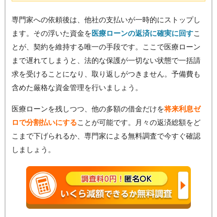
専門家への依頼後は、他社の支払いが一時的にストップし
ます。その浮いた資金を
医療ローンの返済に確実に回す
こ
とが、契約を維持する唯一の手段です。ここで医療ローン
まで遅れてしまうと、法的な保護が一切ない状態で一括請
求を受けることになり、取り返しがつきません。予備費も
含めた厳格な資金管理を行いましょう。
医療ローンを残しつつ、他の多額の借金だけを
将来利息ゼ
ロで分割払いにする
ことが可能です。月々の返済総額をど
こまで下げられるか、専門家による無料調査で今すぐ確認
しましょう。