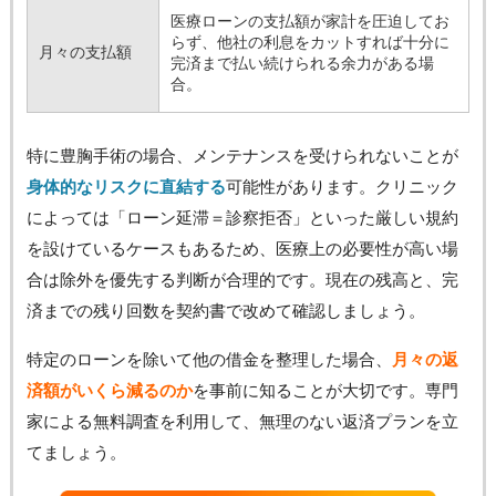
医療ローンの支払額が家計を圧迫してお
らず、他社の利息をカットすれば十分に
月々の支払額
完済まで払い続けられる余力がある場
合。
特に豊胸手術の場合、メンテナンスを受けられないことが
身体的なリスクに直結する
可能性があります。クリニック
によっては「ローン延滞＝診察拒否」といった厳しい規約
を設けているケースもあるため、医療上の必要性が高い場
合は除外を優先する判断が合理的です。現在の残高と、完
済までの残り回数を契約書で改めて確認しましょう。
特定のローンを除いて他の借金を整理した場合、
月々の返
済額がいくら減るのか
を事前に知ることが大切です。専門
家による無料調査を利用して、無理のない返済プランを立
てましょう。