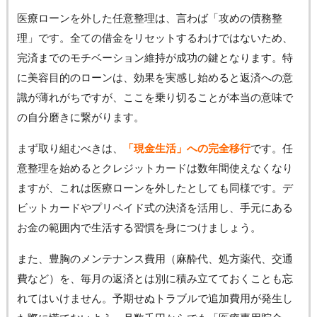
医療ローンを外した任意整理は、言わば「攻めの債務整
理」です。全ての借金をリセットするわけではないため、
完済までのモチベーション維持が成功の鍵となります。特
に美容目的のローンは、効果を実感し始めると返済への意
識が薄れがちですが、ここを乗り切ることが本当の意味で
の自分磨きに繋がります。
まず取り組むべきは、
「現金生活」への完全移行
です。任
意整理を始めるとクレジットカードは数年間使えなくなり
ますが、これは医療ローンを外したとしても同様です。デ
ビットカードやプリペイド式の決済を活用し、手元にある
お金の範囲内で生活する習慣を身につけましょう。
また、豊胸のメンテナンス費用（麻酔代、処方薬代、交通
費など）を、毎月の返済とは別に積み立てておくことも忘
れてはいけません。予期せぬトラブルで追加費用が発生し