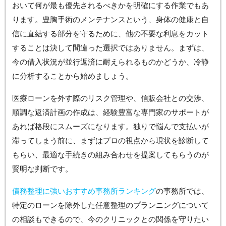
おいて何が最も優先されるべきかを明確にする作業でもあ
ります。豊胸手術のメンテナンスという、身体の健康と自
信に直結する部分を守るために、他の不要な利息をカット
することは決して間違った選択ではありません。まずは、
今の借入状況が並行返済に耐えられるものかどうか、冷静
に分析することから始めましょう。
医療ローンを外す際のリスク管理や、信販会社との交渉、
順調な返済計画の作成は、経験豊富な専門家のサポートが
あれば格段にスムーズになります。独りで悩んで支払いが
滞ってしまう前に、まずはプロの視点から現状を診断して
もらい、最適な手続きの組み合わせを提案してもらうのが
賢明な判断です。
債務整理に強いおすすめ事務所ランキング
の事務所では、
特定のローンを除外した任意整理のプランニングについて
の相談もできるので、今のクリニックとの関係を守りたい