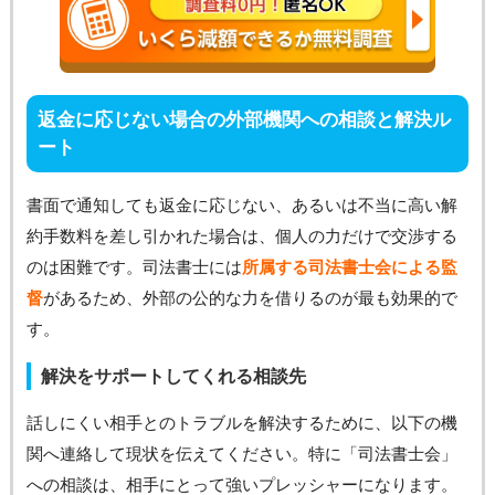
返金に応じない場合の外部機関への相談と解決ル
ート
書面で通知しても返金に応じない、あるいは不当に高い解
約手数料を差し引かれた場合は、個人の力だけで交渉する
のは困難です。司法書士には
所属する司法書士会による監
督
があるため、外部の公的な力を借りるのが最も効果的で
す。
解決をサポートしてくれる相談先
話しにくい相手とのトラブルを解決するために、以下の機
関へ連絡して現状を伝えてください。特に「司法書士会」
への相談は、相手にとって強いプレッシャーになります。