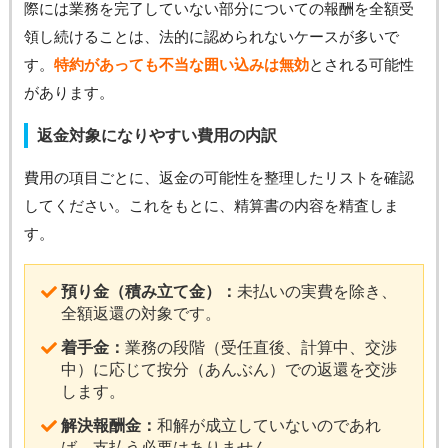
際には業務を完了していない部分についての報酬を全額受
領し続けることは、法的に認められないケースが多いで
す。
特約があっても不当な囲い込みは無効
とされる可能性
があります。
返金対象になりやすい費用の内訳
費用の項目ごとに、返金の可能性を整理したリストを確認
してください。これをもとに、精算書の内容を精査しま
す。
預り金（積み立て金）：
未払いの実費を除き、
全額返還の対象です。
着手金：
業務の段階（受任直後、計算中、交渉
中）に応じて按分（あんぶん）での返還を交渉
します。
解決報酬金：
和解が成立していないのであれ
ば、支払う必要はありません。