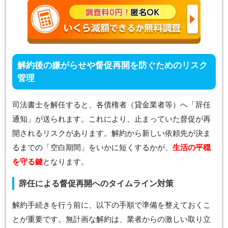
解約後の嫌がらせや督促再開を防ぐためのリスク
管理
司法書士を解任すると、各債権者（貸金業者等）へ「辞任
通知」が送られます。これにより、止まっていた督促が再
開されるリスクがあります。解約から新しい依頼先が決ま
るまでの「空白期間」をいかに短くするかが、
生活の平穏
を守る鍵
となります。
辞任による督促再開へのタイムライン対策
解約手続きを行う前に、以下の手順で準備を整えておくこ
とが重要です。無計画な解約は、業者からの激しい取り立