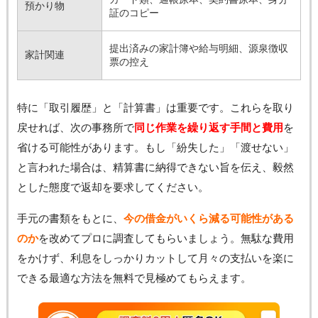
預かり物
証のコピー
提出済みの家計簿や給与明細、源泉徴収
家計関連
票の控え
特に「取引履歴」と「計算書」は重要です。これらを取り
戻せれば、次の事務所で
同じ作業を繰り返す手間と費用
を
省ける可能性があります。もし「紛失した」「渡せない」
と言われた場合は、精算書に納得できない旨を伝え、毅然
とした態度で返却を要求してください。
手元の書類をもとに、
今の借金がいくら減る可能性がある
のか
を改めてプロに調査してもらいましょう。無駄な費用
をかけず、利息をしっかりカットして月々の支払いを楽に
できる最適な方法を無料で見極めてもらえます。