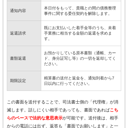
本日付をもって、貴職との間の債務整理
通知内容
事件に関する委任契約を解除します。
既にお支払いした着手金等のうち、未着
返還請求
手業務に相当する金額の返還を求めま
す。
お預かりしている原本書類（通帳、カー
書類返還
ド、身分証写し等）の一切を返却してく
ださい。
精算書の送付と返金を、通知到着から7
期限設定
日以内に行ってください。
この書面を送付することで、司法書士側の「代理権」が消
滅します。話しにくい相手であっても、書面であれば
こち
らのペースで法的な意思表示
が可能です。送付後は、相手
からの電話には出ず、返答も「書面でお願いします」と一