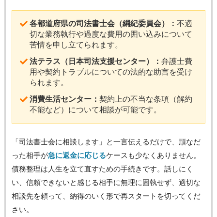
各都道府県の司法書士会（綱紀委員会）：
不適
切な業務執行や過度な費用の囲い込みについて
苦情を申し立てられます。
法テラス（日本司法支援センター）：
弁護士費
用や契約トラブルについての法的な助言を受け
られます。
消費生活センター：
契約上の不当な条項（解約
不能など）について相談が可能です。
「司法書士会に相談します」と一言伝えるだけで、頑なだ
った相手が
急に返金に応じる
ケースも少なくありません。
債務整理は人生を立て直すための手続きです。話しにく
い、信頼できないと感じる相手に無理に固執せず、適切な
相談先を頼って、納得のいく形で再スタートを切ってくだ
さい。