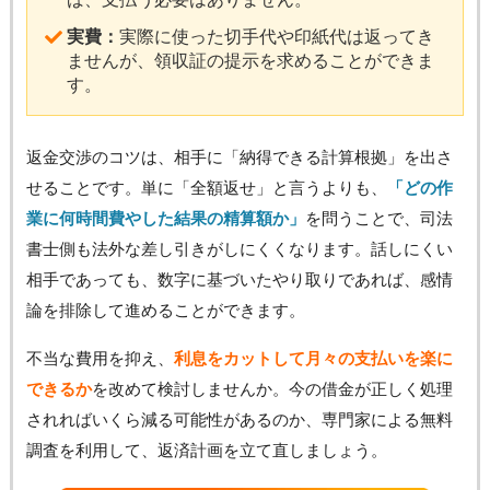
実費：
実際に使った切手代や印紙代は返ってき
ませんが、領収証の提示を求めることができま
す。
返金交渉のコツは、相手に「納得できる計算根拠」を出さ
せることです。単に「全額返せ」と言うよりも、
「どの作
業に何時間費やした結果の精算額か」
を問うことで、司法
書士側も法外な差し引きがしにくくなります。話しにくい
相手であっても、数字に基づいたやり取りであれば、感情
論を排除して進めることができます。
不当な費用を抑え、
利息をカットして月々の支払いを楽に
できるか
を改めて検討しませんか。今の借金が正しく処理
されればいくら減る可能性があるのか、専門家による無料
調査を利用して、返済計画を立て直しましょう。