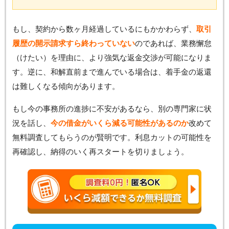
もし、契約から数ヶ月経過しているにもかかわらず、
取引
履歴の開示請求すら終わっていない
のであれば、業務懈怠
（けたい）を理由に、より強気な返金交渉が可能になりま
す。逆に、和解直前まで進んでいる場合は、着手金の返還
は難しくなる傾向があります。
もし今の事務所の進捗に不安があるなら、別の専門家に状
況を話し、
今の借金がいくら減る可能性があるのか
改めて
無料調査してもらうのが賢明です。利息カットの可能性を
再確認し、納得のいく再スタートを切りましょう。