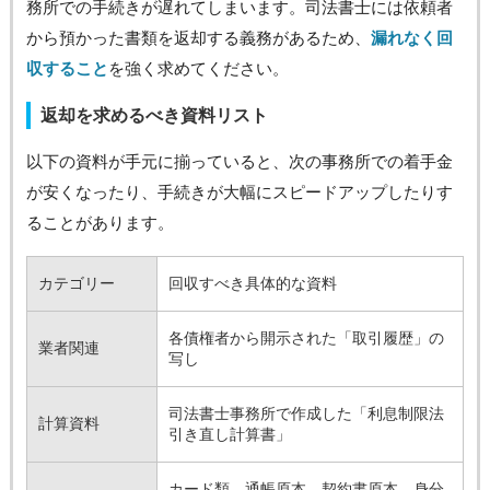
務所での手続きが遅れてしまいます。司法書士には依頼者
から預かった書類を返却する義務があるため、
漏れなく回
収すること
を強く求めてください。
返却を求めるべき資料リスト
以下の資料が手元に揃っていると、次の事務所での着手金
が安くなったり、手続きが大幅にスピードアップしたりす
ることがあります。
カテゴリー
回収すべき具体的な資料
各債権者から開示された「取引履歴」の
業者関連
写し
司法書士事務所で作成した「利息制限法
計算資料
引き直し計算書」
カード類、通帳原本、契約書原本、身分