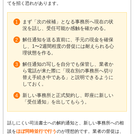
てを招く恐れがあります。
まず「次の候補」となる事務所へ現在の状
況を話し、受任可能か感触を確かめる。
解任通知を送る直前に、手元の現金を確保
し、1〜2週間程度の督促には耐えられる心
理状態を作る。
解任通知の写しを自分でも保管し、業者か
ら電話が来た際に「現在別の事務所へ切り
替え手続き中である」と説明できるように
しておく。
新しい事務所と正式契約し、即座に新しい
「受任通知」を出してもらう。
話しにくい司法書士への解約通知と、新しい事務所への相
談を
ほぼ同時並行で行う
のが理想的です。業者の督促は、