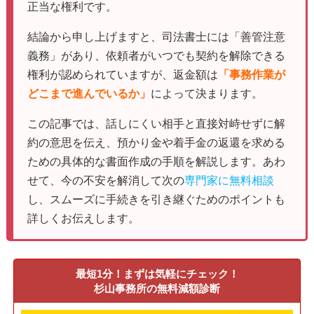
正当な権利です。
結論から申し上げますと、司法書士には「善管注意
義務」があり、依頼者がいつでも契約を解除できる
権利が認められていますが、返金額は
「事務作業が
どこまで進んでいるか」
によって決まります。
この記事では、話しにくい相手と直接対峙せずに解
約の意思を伝え、預かり金や着手金の返還を求める
ための具体的な書面作成の手順を解説します。あわ
せて、今の不安を解消して次の
専門家に無料相談
し、スムーズに手続きを引き継ぐためのポイントも
詳しくお伝えします。
最短1分！まずは気軽にチェック！
杉山事務所の無料減額診断