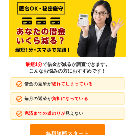
最短1分
で借金が減るか調査できます。
こんなお悩みの方におすすめです！
借金の返済が
遅れてしまっている
毎月の返済が
負担になっている
完済までの道のりが
見えない
無料診断スタート