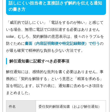
話しにくい担当者と直接話さず解約を伝える通知
の書き方
「威圧的で話しにくい」「電話をするのが怖い」と感じて
いる場合、無理に電話で口頭伝達する必要はありません
solar。むしろ、契約解除の意思表示は、後々のトラブルを
防ぐために
書面（内容証明郵便や特定記録郵便）で行う
の
が最も確実で精神的な負担も少ない方法です。
解任通知書に記載すべき必要事項
解任通知には、感情的な批判を書く必要はありません。事
務的に「契約を解除する」という意思と「精算を求める」
旨を明記します。以下の表に、通知書に含めるべき項目を
まとめました。
件名
委任契約解除通知書（および解任通知）