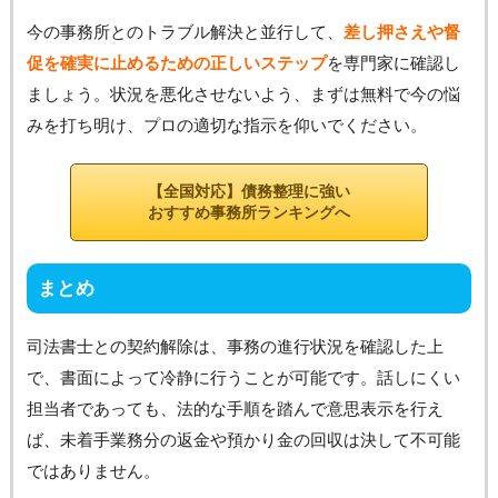
今の事務所とのトラブル解決と並行して、
差し押さえや督
促を確実に止めるための正しいステップ
を専門家に確認し
ましょう。状況を悪化させないよう、まずは無料で今の悩
みを打ち明け、プロの適切な指示を仰いでください。
【全国対応】債務整理に強い
おすすめ事務所ランキングへ
まとめ
司法書士との契約解除は、事務の進行状況を確認した上
で、書面によって冷静に行うことが可能です。話しにくい
担当者であっても、法的な手順を踏んで意思表示を行え
ば、未着手業務分の返金や預かり金の回収は決して不可能
ではありません。