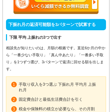
下振れ月の返済可能額を3パターンで試算する
下限 平均 上振れの3つで出す
相談先が知りたいのは、月額の根拠です。直近6か月の中か
ら「一番少ない手取り」「真ん中あたり」「一番多い手取
り」を1つずつ選び、3パターンで返済に回せる額を出しま
す。
手取り収入を3つ選ぶ 下振れ月 平均月 上振
れ月
固定費合計と最低生活費合計を引く
税金や保険料の積立が必要なら、その月割