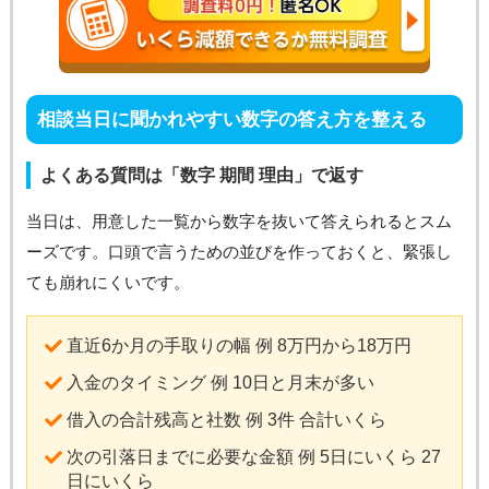
相談当日に聞かれやすい数字の答え方を整える
よくある質問は「数字 期間 理由」で返す
当日は、用意した一覧から数字を抜いて答えられるとスム
ーズです。口頭で言うための並びを作っておくと、緊張し
ても崩れにくいです。
直近6か月の手取りの幅 例 8万円から18万円
入金のタイミング 例 10日と月末が多い
借入の合計残高と社数 例 3件 合計いくら
次の引落日までに必要な金額 例 5日にいくら 27
日にいくら