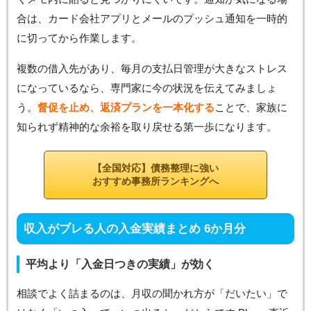
合は、カード会社アプリとメールのプッシュ通知を一時的
に切ってから作業します。
複数の借入先があり、毎月の支払日管理が大きなストレス
になっているなら、専門家に今の状況を伝えてみましょ
う。
督促を止め、返済プランを一本化する
ことで、家族に
知られず精神的な余裕を取り戻せる第一歩になります。
【全国対応】債務整理に強い
おすすめ事務所ランキングへ
収入がブレる人の入金実績まとめ 6か月分
平均より「入金日つきの実績」が効く
相談でよく詰まるのは、月収の聞かれ方が「だいたい」で