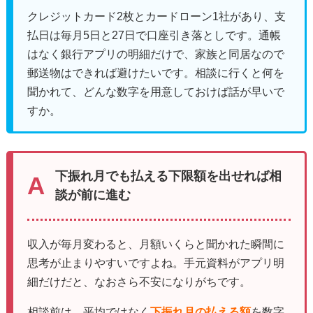
クレジットカード2枚とカードローン1社があり、支
払日は毎月5日と27日で口座引き落としです。通帳
はなく銀行アプリの明細だけで、家族と同居なので
郵送物はできれば避けたいです。相談に行くと何を
聞かれて、どんな数字を用意しておけば話が早いで
すか。
下振れ月でも払える下限額を出せれば相
談が前に進む
収入が毎月変わると、月額いくらと聞かれた瞬間に
思考が止まりやすいですよね。手元資料がアプリ明
細だけだと、なおさら不安になりがちです。
相談前は、平均ではなく
下振れ月の払える額
を数字