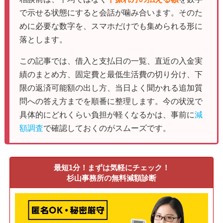
で示せる状態にすると会話が噛み合います。そのた
めに必要な数字を、スマホだけでも集められる形に
落とします。
この記事では、借入と支払日の一覧、直近の入金実
績のまとめ方、固定費と最低生活費の切り分け、下
限の返済可能額の出し方、当日よく聞かれる追加質
問への答え方までを順番に整理します。今の状況で
具体的にどれくらい負担が軽くなるかは、事前に
減
額調査
で確認しておくのがスムーズです。
最短1分！まずは気軽にチェック！
杉山事務所の無料減額診断