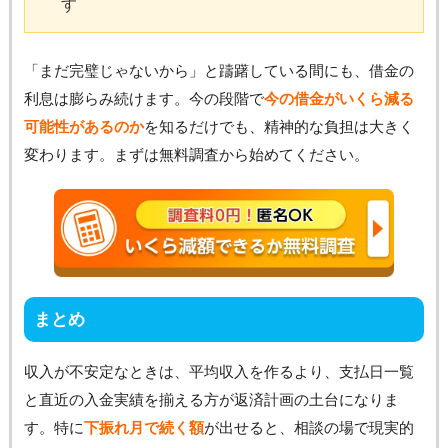
す
「まだ完璧じゃないから」と躊躇している間にも、借金の
利息は膨らみ続けます。今の段階で
今の借金がいくら減る
可能性があるのか
を知るだけでも、精神的な負担は大きく
変わります。まずは無料調査から始めてください。
まとめ
収入が不安定なときは、平均収入を作るより、支払日一覧
と直近の入金実績を揃える方が返済計画の土台になりま
す。特に
下振れ月で続く額
が出せると、相談の場で現実的