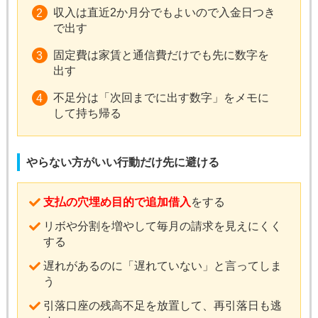
収入は直近2か月分でもよいので入金日つき
で出す
固定費は家賃と通信費だけでも先に数字を
出す
不足分は「次回までに出す数字」をメモに
して持ち帰る
やらない方がいい行動だけ先に避ける
支払の穴埋め目的で追加借入
をする
リボや分割を増やして毎月の請求を見えにくく
する
遅れがあるのに「遅れていない」と言ってしま
う
引落口座の残高不足を放置して、再引落日も逃