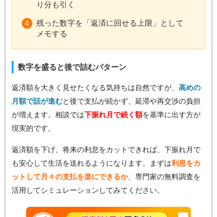
り分も引く
残った数字を「返済に回せる上限」として
メモする
数字を盛ると後で詰むパターン
返済額を大きく見せたくなる気持ちは自然ですが、
高めの
月額で話が進む
と後で支払が続かず、延滞や再交渉の負担
が増えます。相談では
下振れ月で続く額
を基準に出す方が
現実的です。
返済額を下げ、将来の利息をカットできれば、下振れ月で
も安心して生活を送れるようになります。まずは
利息をカ
ットして月々の支払を楽にできるか
、専門家の無料調査を
活用してシミュレーションしてみてください。