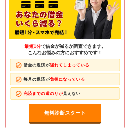
最短1分
で借金が減るか調査できます。
こんなお悩みの方におすすめです！
借金の返済が
遅れてしまっている
毎月の返済が
負担になっている
完済までの道のりが
見えない
無料診断スタート