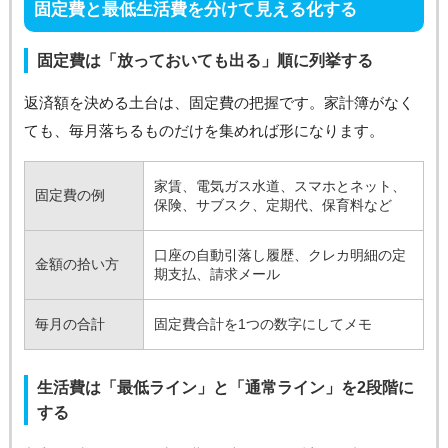
固定費と最低生活費を分けて見える化する
固定費は「放っておいても出る」順に列挙する
返済額を決める土台は、固定費の把握です。家計簿がなく
ても、毎月落ちるものだけを集めれば形になります。
家賃、電気ガス水道、スマホとネット、
固定費の例
保険、サブスク、定期代、保育料など
口座の自動引落し履歴、クレカ明細の定
金額の拾い方
期支払、請求メール
毎月の合計
固定費合計を1つの数字にしてメモ
生活費は「最低ライン」と「通常ライン」を2段階に
する