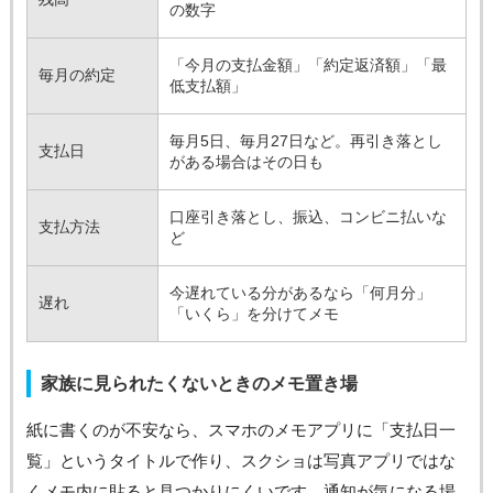
の数字
「今月の支払金額」「約定返済額」「最
毎月の約定
低支払額」
毎月5日、毎月27日など。再引き落とし
支払日
がある場合はその日も
口座引き落とし、振込、コンビニ払いな
支払方法
ど
今遅れている分があるなら「何月分」
遅れ
「いくら」を分けてメモ
家族に見られたくないときのメモ置き場
紙に書くのが不安なら、スマホのメモアプリに「支払日一
覧」というタイトルで作り、スクショは写真アプリではな
くメモ内に貼ると見つかりにくいです。通知が気になる場