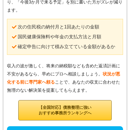
り、「今後3か月で来る予定」を別に書いた方がズレが減り
ます。
次の住民税の納付月と1回あたりの金額
国民健康保険料や年金の支払方法と月額
確定申告に向けて積み立てている金額があるか
収入の波が激しく、将来の納税額なども含めた返済計画に
不安があるなら、早めにプロへ相談しましょう。
状況が悪
化する前に専門家へ頼る
ことで、あなたの収支に合わせた
無理のない解決策を提案してもらえます。
【全国対応】債務整理に強い
おすすめ事務所ランキングへ