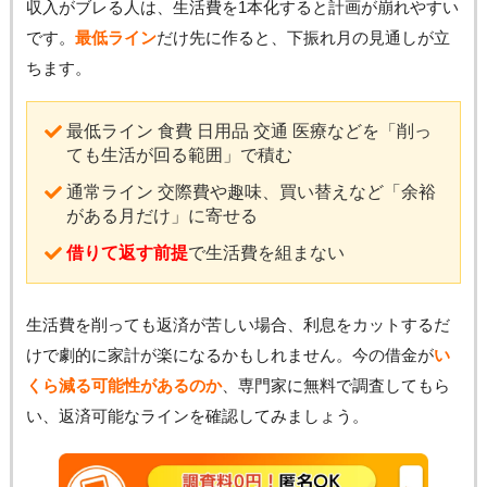
収入がブレる人は、生活費を1本化すると計画が崩れやすい
です。
最低ライン
だけ先に作ると、下振れ月の見通しが立
ちます。
最低ライン 食費 日用品 交通 医療などを「削っ
ても生活が回る範囲」で積む
通常ライン 交際費や趣味、買い替えなど「余裕
がある月だけ」に寄せる
借りて返す前提
で生活費を組まない
生活費を削っても返済が苦しい場合、利息をカットするだ
けで劇的に家計が楽になるかもしれません。今の借金が
い
くら減る可能性があるのか
、専門家に無料で調査してもら
い、返済可能なラインを確認してみましょう。