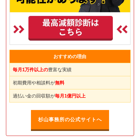
おすすめの理由
毎月1万件以上の
豊富な実績
初期費用や相談料が
無料
過払い金の回収額が
毎月1億円以上
杉山事務所の公式サイトへ