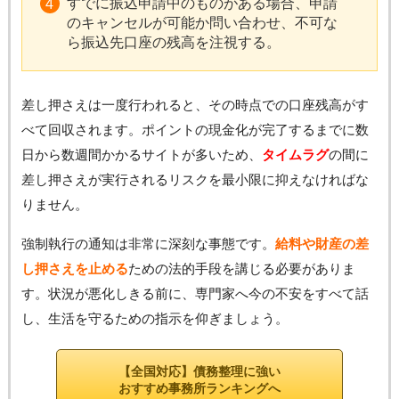
すでに振込申請中のものがある場合、申請
のキャンセルが可能か問い合わせ、不可な
ら振込先口座の残高を注視する。
差し押さえは一度行われると、その時点での口座残高がす
べて回収されます。ポイントの現金化が完了するまでに数
日から数週間かかるサイトが多いため、
タイムラグ
の間に
差し押さえが実行されるリスクを最小限に抑えなければな
りません。
強制執行の通知は非常に深刻な事態です。
給料や財産の差
し押さえを止める
ための法的手段を講じる必要がありま
す。状況が悪化しきる前に、専門家へ今の不安をすべて話
し、生活を守るための指示を仰ぎましょう。
【全国対応】債務整理に強い
おすすめ事務所ランキングへ