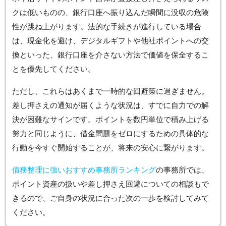
クは低いものの、銀行口座へ振り込んだ瞬間に没収の危険
性が跳ね上がります。法的な手続きが進行している場合
は、現金化を避け、デジタルギフトや他社ポイントへの交
換といった、銀行口座を介さない方法で価値を保全するこ
とを優先してください。
ただし、これらはあくまで一時的な回避策に過ぎません。
差し押さえの通知が届くような状況は、すでに自力での解
決が困難なサインです。ポイントを数円単位で積み上げる
努力と同じように、借金問題をゼロにするための具体的な
行動を今すぐ開始することが、将来の安心に繋がります。
債務整理に強いおすすめ事務所ランキング
の事務所では、
ポイント資産の扱いや差し押さえ回避についての相談もで
きるので、ご自身の状況に合った次の一歩を検討してみて
ください。