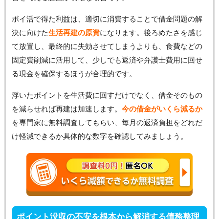
ポイ活で得た利益は、適切に消費することで借金問題の解
決に向けた
生活再建の原資
になります。後ろめたさを感じ
て放置し、最終的に失効させてしまうよりも、食費などの
固定費削減に活用して、少しでも返済や弁護士費用に回せ
る現金を確保するほうが合理的です。
浮いたポイントを生活費に回すだけでなく、借金そのもの
を減らせれば再建は加速します。
今の借金がいくら減るか
を専門家に無料調査してもらい、毎月の返済負担をどれだ
け軽減できるか具体的な数字を確認してみましょう。
ポイント没収の不安を根本から解消する債務整理