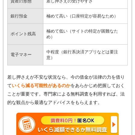
資産の形態
差し押さえの受けやすさ
銀行預金
極めて高い（口座特定が容易なため）
極めて低い（サイトの特定が困難なた
ポイント残高
め）
中程度（銀行系決済アプリなどは要注
電子マネー
意）
差し押さえが不安な状況なら、今の借金が法律の力を借り
て
いくら減る可能性があるのか
をあらかじめ把握しておく
ことが重要です。専門家による無料調査を利用すれば、法
的な観点から最適なアドバイスをもらえます。