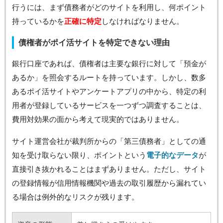
行うには、まず債務者がどのサイトを利用し、何ポイント
持っているかを
正確に特定
しなければなりません。
債権者がポイ活サイトを特定できない理由
銀行口座であれば、債権者は主要な銀行に対して「預金が
あるか」を照会するルートを持っています。しかし、数多
あるポイ活サイトやアンケートアプリの中から、特定の利
用者が登録しているサービスを一つずつ調査することは、
費用対効果の面から考えて現実的ではありません。
サイト運営会社が裁判所からの「第三債務者」としての通
知を受け取らない限り、ポイントという
電子的なデータ
が
直接引き抜かれることはまずありません。ただし、サイト
の登録情報が信用情報機関や過去の取引履歴から漏れてい
る場合は例外的なリスクが残ります。