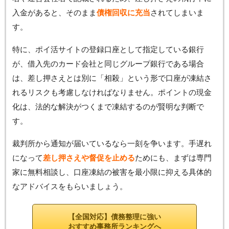
入金があると、そのまま
債権回収に充当
されてしまいま
す。
特に、ポイ活サイトの登録口座として指定している銀行
が、借入先のカード会社と同じグループ銀行である場合
は、差し押さえとは別に「相殺」という形で口座が凍結さ
れるリスクも考慮しなければなりません。ポイントの現金
化は、法的な解決がつくまで凍結するのが賢明な判断で
す。
裁判所から通知が届いているなら一刻を争います。手遅れ
になって
差し押さえや督促を止める
ためにも、まずは専門
家に無料相談し、口座凍結の被害を最小限に抑える具体的
なアドバイスをもらいましょう。
【全国対応】債務整理に強い
おすすめ事務所ランキングへ