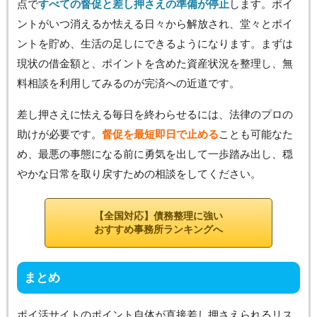
点で
すべての督促と差し押さえの準備が停止
します。ポイ
ントがいつ消えるか怯える日々から解放され、堂々とポイ
ントを貯め、生活の足しにできるようになります。まずは
現状の借金額と、ポイントを含めた資産状況を整理し、無
料相談を利用してみるのが完済への近道です。
差し押さえに怯える毎日を終わらせるには、法律のプロの
助けが必要です。
督促を最短即日で止める
ことも可能なた
め、最悪の事態になる前に勇気を出して一歩踏み出し、穏
やかな日常を取り戻すための相談をしてください。
【全国対応】債務整理に強い
おすすめ事務所ランキングへ
まとめ
ポイ活サイトのポイント自体が直接差し押さえられるリス