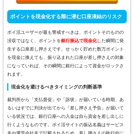
ポイントを現金化する際に潜む口座凍結のリスク
ポイ活ユーザーが最も警戒すべきは、ポイントそのものの
没収ではなく、ポイントを
銀行振込で現金化
した瞬間に発
生する口座差し押さえです。せっかく貯めた数万ポイント
を現金に換えても、振り込まれた口座が差し押さえの対象
になっていれば、その瞬間に銀行によって資金がロックさ
れます。
現金化を避けるべきタイミングの判断基準
裁判所から「支払督促」や「訴状」が届いている時期、あ
るいはすでに判決が出てから「差し押さえ予告」が届いて
いる状況では、銀行口座への入金は自ら資金を差し出しに
行くようなものです。ポイ活サイトの振込名義はサービス
名や運営会社名で記載されるため、差し押さえの執行中に