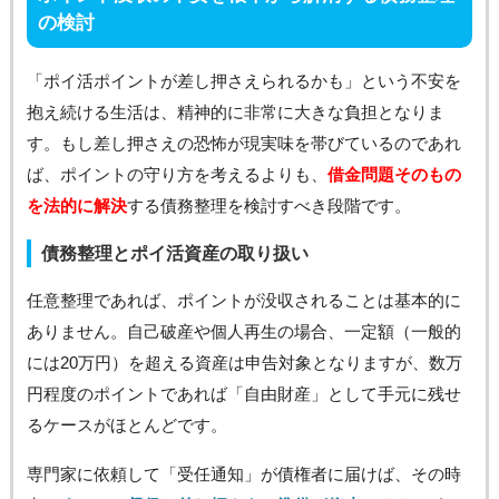
の検討
「ポイ活ポイントが差し押さえられるかも」という不安を
抱え続ける生活は、精神的に非常に大きな負担となりま
す。もし差し押さえの恐怖が現実味を帯びているのであれ
ば、ポイントの守り方を考えるよりも、
借金問題そのもの
を法的に解決
する債務整理を検討すべき段階です。
債務整理とポイ活資産の取り扱い
任意整理であれば、ポイントが没収されることは基本的に
ありません。自己破産や個人再生の場合、一定額（一般的
には20万円）を超える資産は申告対象となりますが、数万
円程度のポイントであれば「自由財産」として手元に残せ
るケースがほとんどです。
専門家に依頼して「受任通知」が債権者に届けば、その時