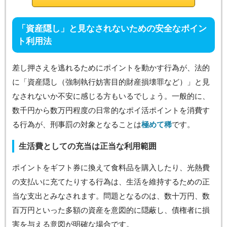
「資産隠し」と見なされないための安全なポイン
ト利用法
差し押さえを逃れるためにポイントを動かす行為が、法的
に「資産隠し（強制執行妨害目的財産損壊罪など）」と見
なされないか不安に感じる方もいるでしょう。一般的に、
数千円から数万円程度の日常的なポイ活ポイントを消費す
る行為が、刑事罰の対象となることは
極めて稀
です。
生活費としての充当は正当な利用範囲
ポイントをギフト券に換えて食料品を購入したり、光熱費
の支払いに充てたりする行為は、生活を維持するための正
当な支出とみなされます。問題となるのは、数十万円、数
百万円といった多額の資産を意図的に隠蔽し、債権者に損
害を与える意図が明確な場合です。