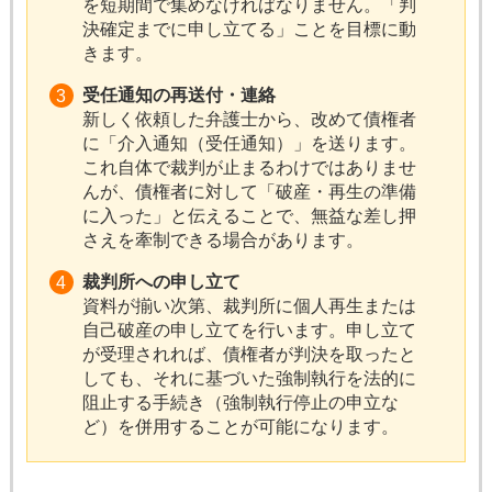
を短期間で集めなければなりません。「判
決確定までに申し立てる」ことを目標に動
きます。
受任通知の再送付・連絡
新しく依頼した弁護士から、改めて債権者
に「介入通知（受任通知）」を送ります。
これ自体で裁判が止まるわけではありませ
んが、債権者に対して「破産・再生の準備
に入った」と伝えることで、無益な差し押
さえを牽制できる場合があります。
裁判所への申し立て
資料が揃い次第、裁判所に個人再生または
自己破産の申し立てを行います。申し立て
が受理されれば、債権者が判決を取ったと
しても、それに基づいた強制執行を法的に
阻止する手続き（強制執行停止の申立な
ど）を併用することが可能になります。