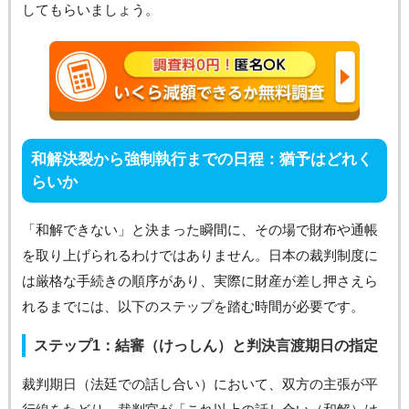
してもらいましょう。
和解決裂から強制執行までの日程：猶予はどれく
らいか
「和解できない」と決まった瞬間に、その場で財布や通帳
を取り上げられるわけではありません。日本の裁判制度に
は厳格な手続きの順序があり、実際に財産が差し押さえら
れるまでには、以下のステップを踏む時間が必要です。
ステップ1：結審（けっしん）と判決言渡期日の指定
裁判期日（法廷での話し合い）において、双方の主張が平