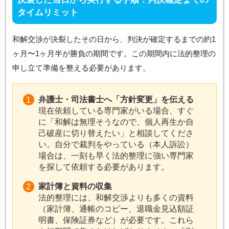
タイムリミット
和解交渉が決裂したその日から、判決が確定するまでの約1
ヶ月〜1ヶ月半が勝負の期間です。この期間内に法的整理の
申し立て準備を整える必要があります。
弁護士・司法書士へ「方針変更」を伝える
現在依頼している専門家がいる場合、すぐ
に「和解は無理そうなので、個人再生か自
己破産に切り替えたい」と相談してくださ
い。自分で裁判をやっている（本人訴訟）
場合は、一刻も早く法的整理に強い専門家
を探して依頼する必要があります。
家計簿と資料の収集
法的整理には、和解交渉よりも多くの資料
（家計簿、通帳のコピー、退職金見込額証
明書、保険証券など）が必要です。これら