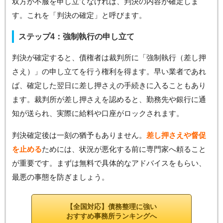
双方が不服を申し立てなければ、判決の内容が確定しま
す。これを「判決の確定」と呼びます。
ステップ4：強制執行の申し立て
判決が確定すると、債権者は裁判所に「強制執行（差し押
さえ）」の申し立てを行う権利を得ます。早い業者であれ
ば、確定した翌日に差し押さえの手続きに入ることもあり
ます。裁判所が差し押さえを認めると、勤務先や銀行に通
知が送られ、実際に給料や口座がロックされます。
判決確定後は一刻の猶予もありません。
差し押さえや督促
を止める
ためには、状況が悪化する前に専門家へ頼ること
が重要です。まずは無料で具体的なアドバイスをもらい、
最悪の事態を防ぎましょう。
【全国対応】債務整理に強い
おすすめ事務所ランキングへ