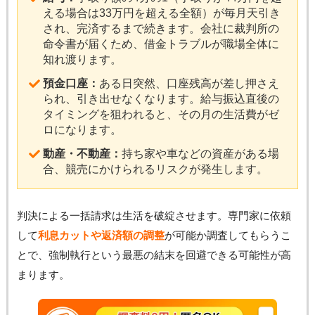
える場合は33万円を超える全額）が毎月天引き
され、完済するまで続きます。会社に裁判所の
命令書が届くため、借金トラブルが職場全体に
知れ渡ります。
預金口座：
ある日突然、口座残高が差し押さえ
られ、引き出せなくなります。給与振込直後の
タイミングを狙われると、その月の生活費がゼ
ロになります。
動産・不動産：
持ち家や車などの資産がある場
合、競売にかけられるリスクが発生します。
判決による一括請求は生活を破綻させます。専門家に依頼
して
利息カットや返済額の調整
が可能か調査してもらうこ
とで、強制執行という最悪の結末を回避できる可能性が高
まります。