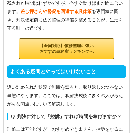
残された時間はわずかですが、今すぐ動けばまだ間に合い
ます。
差し押さえや督促を回避する具体策
を専門家に聞
き、判決確定前に法的整理の準備を整えることが、生活を
守る唯一の道です。
【全国対応】債務整理に強い
おすすめ事務所ランキングへ
よくある疑問とやってはいけないこと
追い詰められた状況で判断を誤ると、取り返しのつかない
事態になります。ここでは、和解決裂後に多くの人が考え
がちな間違いについて解説します。
Q. 判決に対して「控訴」すれば時間を稼げますか？
理論上は可能ですが、おすすめできません。控訴をするに