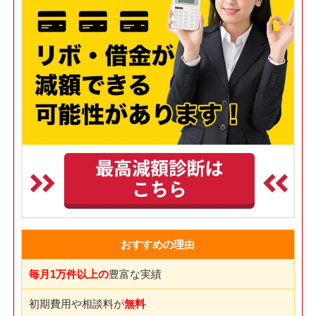
おすすめの理由
毎月1万件以上の
豊富な実績
初期費用や相談料が
無料