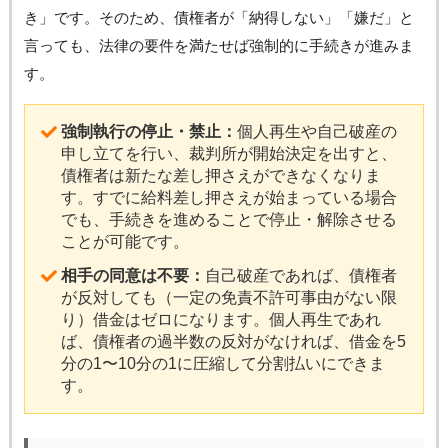
き」です。そのため、債権者が「納得しない」「嫌だ」と
言っても、法律の要件を満たせば強制的に手続きが進みま
す。
強制執行の停止・禁止：
個人再生や自己破産の
申し立てを行い、裁判所が開始決定を出すと、
債権者は新たな差し押さえができなくなりま
す。すでに給料差し押さえが始まっている場合
でも、手続きを進めることで停止・解除させる
ことが可能です。
相手の同意は不要：
自己破産であれば、債権者
が反対しても（一定の免責不許可事由がない限
り）借金はゼロになります。個人再生であれ
ば、債権者の過半数の反対がなければ、借金を5
分の1〜10分の1に圧縮して分割払いにできま
す。