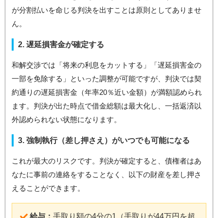
が分割払いを命じる判決を出すことは原則としてありませ
ん。
2. 遅延損害金が確定する
和解交渉では「将来の利息をカットする」「遅延損害金の
一部を免除する」といった調整が可能ですが、判決では契
約通りの遅延損害金（年率20％近い金額）が満額認められ
ます。判決が出た時点で借金総額は最大化し、一括返済以
外認められない状態になります。
3. 強制執行（差し押さえ）がいつでも可能になる
これが最大のリスクです。判決が確定すると、債権者はあ
なたに事前の連絡をすることなく、以下の財産を差し押さ
えることができます。
給与：
手取り額の4分の1（手取りが44万円を超