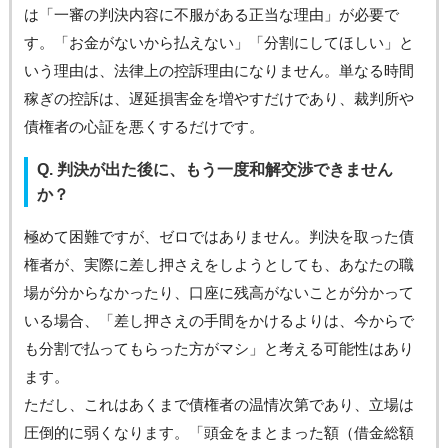
は「一審の判決内容に不服がある正当な理由」が必要で
す。「お金がないから払えない」「分割にしてほしい」と
いう理由は、法律上の控訴理由になりません。単なる時間
稼ぎの控訴は、遅延損害金を増やすだけであり、裁判所や
債権者の心証を悪くするだけです。
Q. 判決が出た後に、もう一度和解交渉できません
か？
極めて困難ですが、ゼロではありません。判決を取った債
権者が、実際に差し押さえをしようとしても、あなたの職
場が分からなかったり、口座に残高がないことが分かって
いる場合、「差し押さえの手間をかけるよりは、今からで
も分割で払ってもらった方がマシ」と考える可能性はあり
ます。
ただし、これはあくまで債権者の温情次第であり、立場は
圧倒的に弱くなります。「頭金をまとまった額（借金総額