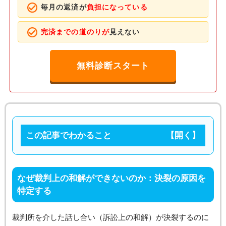
毎月の返済が
負担になっている
完済までの道のりが
見えない
無料診断スタート
この記事でわかること
なぜ裁判上の和解ができないのか：決裂の原因を
特定する
裁判所を介した話し合い（訴訟上の和解）が決裂するのに