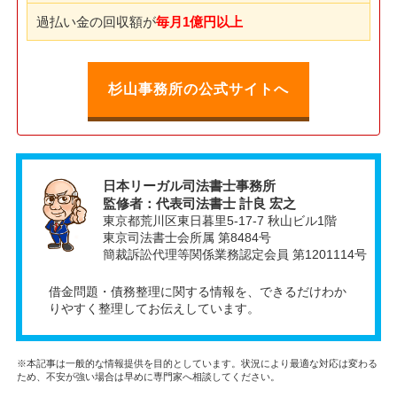
過払い金の回収額が
毎月1億円以上
杉山事務所の公式サイトへ
日本リーガル司法書士事務所
監修者：代表司法書士 計良 宏之
東京都荒川区東日暮里5-17-7 秋山ビル1階
東京司法書士会所属 第8484号
簡裁訴訟代理等関係業務認定会員 第1201114号
借金問題・債務整理に関する情報を、できるだけわか
りやすく整理してお伝えしています。
※本記事は一般的な情報提供を目的としています。状況により最適な対応は変わる
ため、不安が強い場合は早めに専門家へ相談してください。