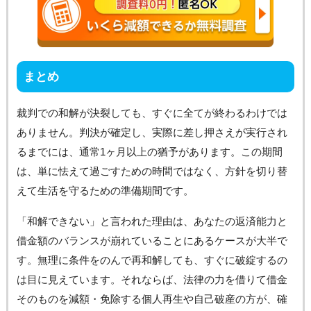
まとめ
裁判での和解が決裂しても、すぐに全てが終わるわけでは
ありません。判決が確定し、実際に差し押さえが実行され
るまでには、通常1ヶ月以上の猶予があります。この期間
は、単に怯えて過ごすための時間ではなく、方針を切り替
えて生活を守るための準備期間です。
「和解できない」と言われた理由は、あなたの返済能力と
借金額のバランスが崩れていることにあるケースが大半で
す。無理に条件をのんで再和解しても、すぐに破綻するの
は目に見えています。それならば、法律の力を借りて借金
そのものを減額・免除する個人再生や自己破産の方が、確