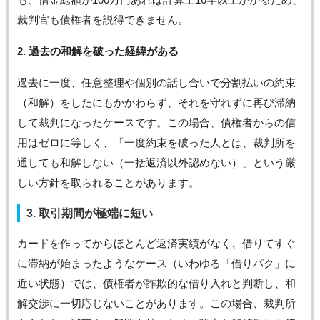
裁判官も債権者を説得できません。
2. 過去の和解を破った経緯がある
過去に一度、任意整理や個別の話し合いで分割払いの約束
（和解）をしたにもかかわらず、それを守れずに再び滞納
して裁判になったケースです。この場合、債権者からの信
用はゼロに等しく、「一度約束を破った人とは、裁判所を
通しても和解しない（一括返済以外認めない）」という厳
しい方針を取られることがあります。
3. 取引期間が極端に短い
カードを作ってからほとんど返済実績がなく、借りてすぐ
に滞納が始まったようなケース（いわゆる「借りパク」に
近い状態）では、債権者が詐欺的な借り入れと判断し、和
解交渉に一切応じないことがあります。この場合、裁判所