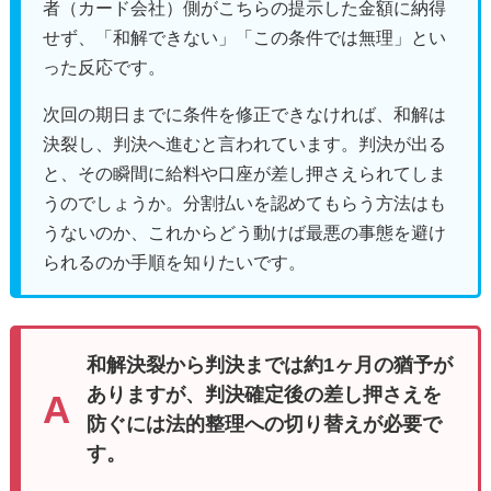
者（カード会社）側がこちらの提示した金額に納得
せず、「和解できない」「この条件では無理」とい
った反応です。
次回の期日までに条件を修正できなければ、和解は
決裂し、判決へ進むと言われています。判決が出る
と、その瞬間に給料や口座が差し押さえられてしま
うのでしょうか。分割払いを認めてもらう方法はも
うないのか、これからどう動けば最悪の事態を避け
られるのか手順を知りたいです。
和解決裂から判決までは約1ヶ月の猶予が
ありますが、判決確定後の差し押さえを
防ぐには法的整理への切り替えが必要で
す。