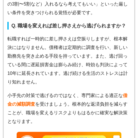
の3割〜5割など）入れるなら考えてもいい」といった厳し
い条件を突きつけられる覚悟が必要です。
Q. 職場を変えれば差し押さえから逃げられますか？
転職すれば一時的に差し押さえは空振りしますが、根本解
決にはなりません。債権者は定期的に調査を行い、新しい
勤務先を突き止める手段を持っています。また、逃げ回っ
ている間に遅延損害金は膨らみ続け、時効も判決によって
10年に延長されています。逃げ続ける生活のストレスは計
り知れません。
小手先の対策で逃げるのではなく、専門家による適正な
借
金の減額調査
を受けましょう。根本的な返済負担を減らす
ことが、職場を変えるリスクよりもはるかに確実な解決策
となります。