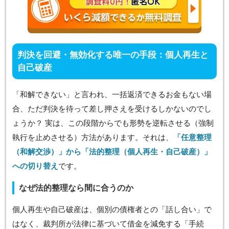
判決を回避・無効化する唯一の手段：個人再生と
自己破産
「和解できない」と言われ、一括返済できるお金もない場
合、ただ判決を待って差し押さえを受けるしかないのでし
ょうか？ 実は、この段階からでも形勢を逆転させる（強制
執行を止めさせる）方法があります。それは、
「任意整理
（和解交渉）」から「法的整理（個人再生・自己破産）」
への切り替え
です。
なぜ法的整理なら間に合うのか
個人再生や自己破産は、個別の債権者との「話し合い」で
はなく、裁判所が法律に基づいて借金を減免する「手続