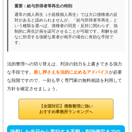
重要：給与所得者等再生の特則
通常の個人再生（小規模個人再生）では大口債権者の反
対があると認められませんが、「給与所得者等再生」と
いう種類を選べば、債権者の同意・反対に関わらず、強
制的に再生計画を認可させることが可能です。和解を頑
なに拒否する強硬な業者が相手の場合に有効な手段で
す。
法的整理への切り替えは、判決の効力を上書きできる強力
な手段です。
差し押さえを法的に止めるアドバイス
が必要
な段階ですので、一刻も早く専門家の無料相談を利用して
方針を確定させましょう。
【全国対応】債務整理に強い
おすすめ事務所ランキングへ
決裂した当日から実行する手順：判決確定までの