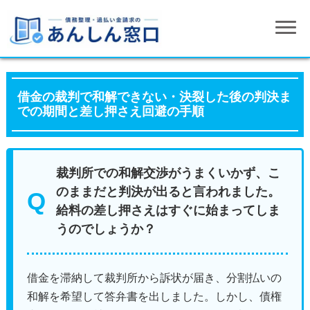
借金の裁判で和解できない・決裂した後の判決ま
での期間と差し押さえ回避の手順
裁判所での和解交渉がうまくいかず、こ
のままだと判決が出ると言われました。
給料の差し押さえはすぐに始まってしま
うのでしょうか？
借金を滞納して裁判所から訴状が届き、分割払いの
和解を希望して答弁書を出しました。しかし、債権