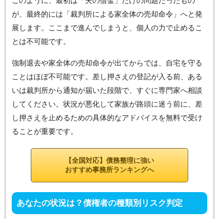
このように、最初は「夫の借金」だけの問題だったもの
が、最終的には「裁判所による家全体の売却命令」へと発
展します。ここまで進んでしまうと、個人の力で止めるこ
とは不可能です。
強制退去や家全体の売却命令が出てからでは、自宅を守る
ことはほぼ不可能です。差し押さえの登記が入る前、ある
いは裁判所から通知が届いた段階で、すぐに専門家へ相談
してください。状況が悪化して家族が路頭に迷う前に、差
し押さえを止めるための具体的なアドバイスを無料で受け
ることが重要です。
【全国対応】債務整理に強い
おすすめ事務所ランキングへ
あなたの状況は？債権者の種類別リスク判定