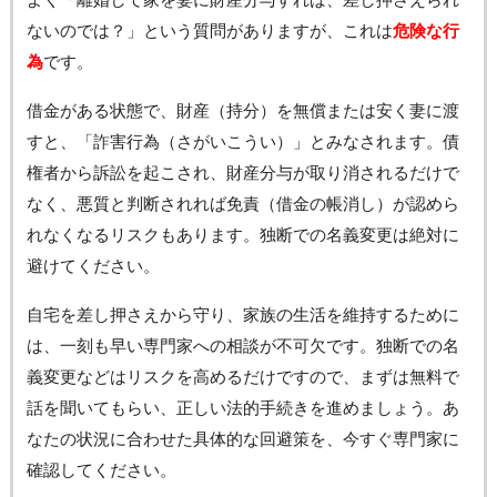
ないのでは？」という質問がありますが、これは
危険な行
為
です。
借金がある状態で、財産（持分）を無償または安く妻に渡
すと、「詐害行為（さがいこうい）」とみなされます。債
権者から訴訟を起こされ、財産分与が取り消されるだけで
なく、悪質と判断されれば免責（借金の帳消し）が認めら
れなくなるリスクもあります。独断での名義変更は絶対に
避けてください。
自宅を差し押さえから守り、家族の生活を維持するために
は、一刻も早い専門家への相談が不可欠です。独断での名
義変更などはリスクを高めるだけですので、まずは無料で
話を聞いてもらい、正しい法的手続きを進めましょう。あ
なたの状況に合わせた具体的な回避策を、今すぐ専門家に
確認してください。