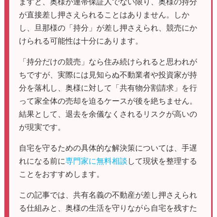
ますと、奥様が連帯保証人でない限り、奥様の持分
が直接差し押さえられることはありません。しか
し、旦那様の「持分」が差し押さえられ、競売にか
けられる可能性は十分にあります。
「持分だけの競売」なら住み続けられると思われが
ちですが、実際には見知らぬ不動業者や投資家が持
分を落札し、奥様に対して「共有物分割請求」を行
って家全体の売却を迫るケースが後を絶ちません。
結果として、退去を余儀なくされるリスクが高いの
が現実です。
自宅を守るための具体的な解決策については、手遅
れになる前に
専門家に無料相談
して現状を整理する
ことをおすすめします。
この記事では、共有名義の不動産が差し押さえられ
る仕組みと、奥様の生活を守りながら自宅を残すた