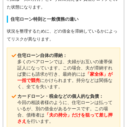
た状態になります。
住宅ローン特則と一般債務の違い
状況を整理するために、どの借金を滞納しているかによっ
てリスクが異なります。
住宅ローン自体の滞納：
多くのペアローンでは、夫婦がお互いの連帯保
証人になっています。この場合、夫が滞納すれ
ば妻にも請求が行き、最終的には
「家全体」が
一括で競売
にかけられます。持分などは関係な
く、全てを失います。
カードローン・税金などの個人的な負債：
今回の相談者様のように、住宅ローンは払って
いるが、別の借金があるケースです。この場
合、債権者は
「夫の持分」だけを狙って差し押
さえ
を行います。