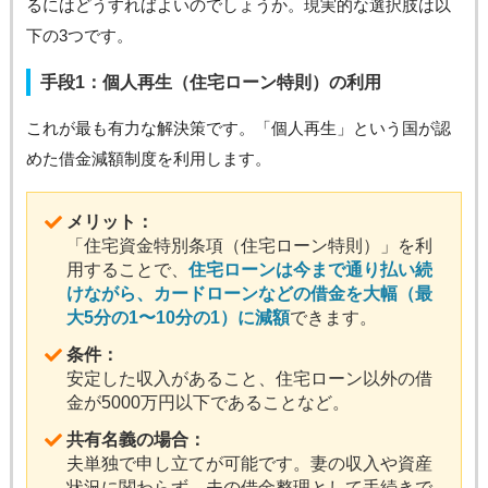
るにはどうすればよいのでしょうか。現実的な選択肢は以
下の3つです。
手段1：個人再生（住宅ローン特則）の利用
これが最も有力な解決策です。「個人再生」という国が認
めた借金減額制度を利用します。
メリット：
「住宅資金特別条項（住宅ローン特則）」を利
用することで、
住宅ローンは今まで通り払い続
けながら、カードローンなどの借金を大幅（最
大5分の1〜10分の1）に減額
できます。
条件：
安定した収入があること、住宅ローン以外の借
金が5000万円以下であることなど。
共有名義の場合：
夫単独で申し立てが可能です。妻の収入や資産
状況に関わらず、夫の借金整理として手続きで