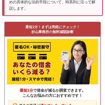
めの具体的な法的手段について、時系列に沿って解
説します。
最短1分！まずは気軽にチェック！
杉山事務所の無料減額診断
最短1分
で借金が減るか調査できます。
こんなお悩みの方におすすめです！