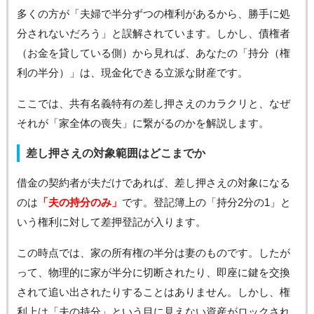
多くの方が「夫婦で半分ずつの権利があるから、勝手に処
分されないだろう」と誤解されています。しかし、債権者
（お金を貸している側）から見れば、あなたの「持分（権
利の半分）」は、現金化できる立派な財産です。
ここでは、共有名義特有の差し押さえのカラクリと、なぜ
それが「家全体の喪失」に繋がるのかを解説します。
差し押さえの対象範囲はどこまでか
借金の契約者が夫だけであれば、差し押さえの対象になる
のは
「夫の持分のみ」
です。登記簿上の「持分2分の1」と
いう権利に対して差押登記が入ります。
この時点では、家の所有権の半分は妻のものです。したが
って、物理的に家が半分に切断されたり、即座に鍵を交換
されて追い出されたりすることはありません。しかし、権
利上は「夫の持分」という目に見えない資産がロックされ