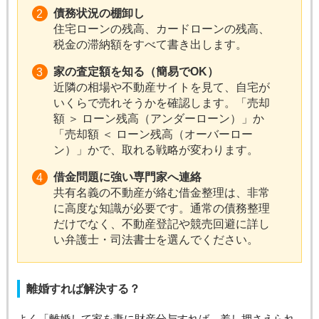
債務状況の棚卸し
住宅ローンの残高、カードローンの残高、
税金の滞納額をすべて書き出します。
家の査定額を知る（簡易でOK）
近隣の相場や不動産サイトを見て、自宅が
いくらで売れそうかを確認します。「売却
額 ＞ ローン残高（アンダーローン）」か
「売却額 ＜ ローン残高（オーバーロー
ン）」かで、取れる戦略が変わります。
借金問題に強い専門家へ連絡
共有名義の不動産が絡む借金整理は、非常
に高度な知識が必要です。通常の債務整理
だけでなく、不動産登記や競売回避に詳し
い弁護士・司法書士を選んでください。
離婚すれば解決する？
よく「離婚して家を妻に財産分与すれば、差し押さえられ