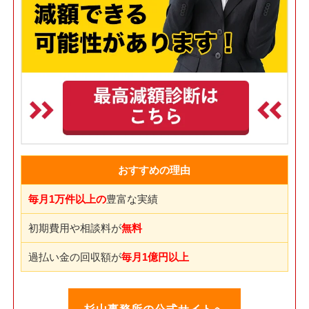
おすすめの理由
毎月1万件以上の
豊富な実績
初期費用や相談料が
無料
過払い金の回収額が
毎月1億円以上