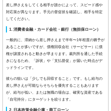
差し押さえをしてくる相手が誰かによって、スピード感や
対応策が異なります。手元の督促状を確認し、相手を特定
してください。
1. 消費者金融・カード会社・銀行（無担保ローン）
一般的に、滞納から差し押さえまで半年〜1年程度の猶予が
あることが多いですが、債権回収会社（サービサー）に債
権が譲渡されると動きが早まります。裁判所を通した手続
きになるため、「訴状」や「支払督促」が届いた時点がデ
ッドラインです。
彼らの狙いは「少しでも回収すること」です。もし給与の
差し押さえが可能ならそちらを優先することもあります
が、給与が低い、または無職の場合は、確実な資産である
「自宅持分」にターゲットを絞ります。
2. 日本政策金融公庫・商工ローン