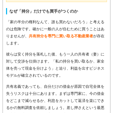
なぜ「持分」だけでも買手がつくのか
「家の半分の権利なんて、誰も買わないだろう」と考える
のは危険です。確かに一般の人が住むために買うことはあ
りませんが、
共有持分を専門に買い取る不動産業者
が存在
します。
彼らは安く持分を落札した後、もう一人の共有者（妻）に
対して交渉を仕掛けます。「私の持分を買い取るか、家全
体を売って現金を分けよう」と迫り、利益を出すビジネス
モデルが確立されているのです。
共有名義であっても、自分だけの借金が原因で自宅全体を
失うリスクは十分にあります。まずは専門家に、今の借金
をどこまで減らせるか、利息をカットして返済を楽にでき
るかの無料調査を依頼しましょう。差し押さえという最悪