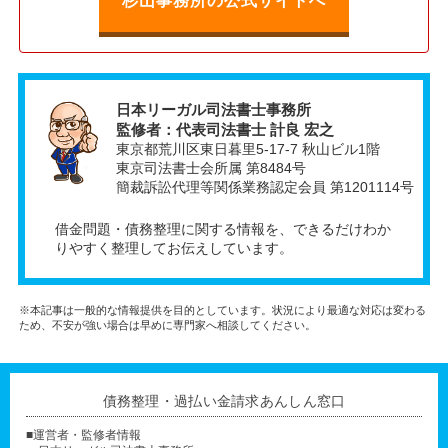
杉山事務所の公式サイトへ
日本リーガル司法書士事務所
監修者：代表司法書士 計良 宏之
東京都荒川区東日暮里5-17-7 秋山ビル1階
東京司法書士会所属 第8484号
簡裁訴訟代理等関係業務認定会員 第1201114号
借金問題・債務整理に関する情報を、できるだけわか
りやすく整理してお伝えしています。
※本記事は一般的な情報提供を目的としています。状況により最適な対応は変わる
ため、不安が強い場合は早めに専門家へ相談してください。
債務整理・過払い金請求あんしん窓口
■運営者・監修者情報