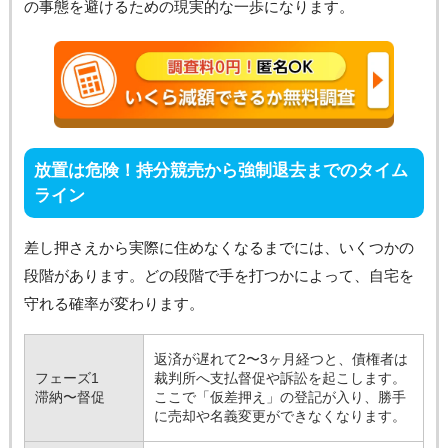
の事態を避けるための現実的な一歩になります。
放置は危険！持分競売から強制退去までのタイム
ライン
差し押さえから実際に住めなくなるまでには、いくつかの
段階があります。どの段階で手を打つかによって、自宅を
守れる確率が変わります。
返済が遅れて2〜3ヶ月経つと、債権者は
フェーズ1
裁判所へ支払督促や訴訟を起こします。
滞納〜督促
ここで「仮差押え」の登記が入り、勝手
に売却や名義変更ができなくなります。