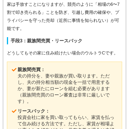
家は手放すことになりますが、競売のように「相場の6〜7
割で叩き売られる」ことを防ぎ、引越し費用の確保や、プ
ライバシーを守った売却（近所に事情を知られない）が可
能です。
手段3：親族間売買・リースバック
どうしてもその家に住み続けたい場合のウルトラCです。
親族間売買：
夫の持分を、妻や親族が買い取ります。ただ
し、夫の持分相当額の現金を一括で用意する
か、妻が新たにローンを組む必要があります
（親族間売買のローン審査は非常に厳しいで
す）。
リースバック：
投資会社に家を買い取ってもらい、家賃を払っ
て住み続ける方法です。ただし、家賃が相場よ