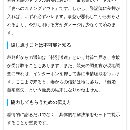
共有名義のトラブル解決において、最も高いハードルが
「妻へのカミングアウト」です。しかし、登記簿に差押が
入れば、いずれ必ずバレます。事態が悪化してから知らさ
れるより、今打ち明ける方がダメージは少なくて済みま
す。
隠し通すことは不可能と知る
裁判所からの通知は「特別送達」という封筒で届き、家族
が受け取ることもあります。また、競売の調査官が現地調
査に来れば、インターホンを押して妻に事情聴取を行いま
す。ここまで来ると、妻からの信頼は地に落ち、「離婚＋
自宅喪失」という最悪の結末になりかねません。
協力してもらうための伝え方
感情的に謝るだけでなく、具体的な解決策をセットで提示
することが重要です。