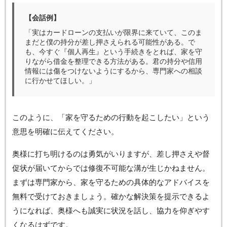
【会話例】
「実はカードローンの支払いが限界に来ていて、このま
まだと僕の持分が差し押さえられる可能性がある。で
も、今すぐ『個人再生』という手続きをとれば、家を守
りながら借金を整理できる方法がある。君の持分や信用
情報には傷をつけないようにするから、専門家への相談
に行かせてほしい。」
このように、「家を守るための行動を起こしたい」という
意思を明確に伝えてください。
奥様に打ち明けるのは勇気がいりますが、差し押さえや督
促状が届いてからでは修復不可能な溝が生じかねません。
まずは専門家から、家を守るための具体的なアドバイスを
無料で受けておきましょう。確かな解決策を提示できるよ
うになれば、奥様へも誠実に状況を話し、協力を仰ぎやす
くなるはずです。