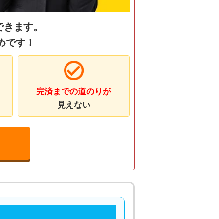
できます。
めです！
完済までの道のりが
見えない