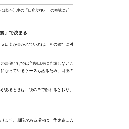
らは既存記事の「口座差押え」の領域に近
義」で決まる
と支店名が書かれていれば、その銀行に対
その書類だけでは普段口座に直撃しないこ
象になっているケースもあるため、口座の
れがあるときは、後の章で触れるとおり、
あります。期限がある場合は、予定表に入