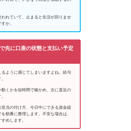
使われていて、止まると生活が回りませ
ですか。
で先に口座の状態と支払い予定
えるように感じてしまいますよね。給与
す。
今動くかを短時間で確かめ、次に直近の
す。
の見当の付け方、今日中にできる資金繰
でを順番に整理します。不安な場合は、
すすめします。