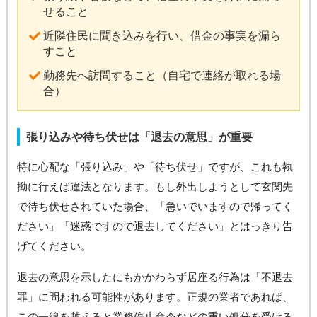
せること
近隣住民に聞き込みを行い、借金の事実を漏ら
すこと
勤務先へ訪問すること（自宅で連絡が取れる場
合）
張り込みや待ち伏せは「退去の意思」が重要
特に心配な「張り込み」や「待ち伏せ」ですが、これも執
拗に行えば違法となります。もし外出しようとして玄関先
で待ち伏せされていた場合、「急いでいますので帰ってく
ださい」「迷惑ですので退去してください」とはっきり告
げてください。
退去の意思を示したにもかかわらず居座る行為は「不退去
罪」に問われる可能性があります。正規の業者であれば、
この一線を越えると業務停止命令などの重い処分を受ける