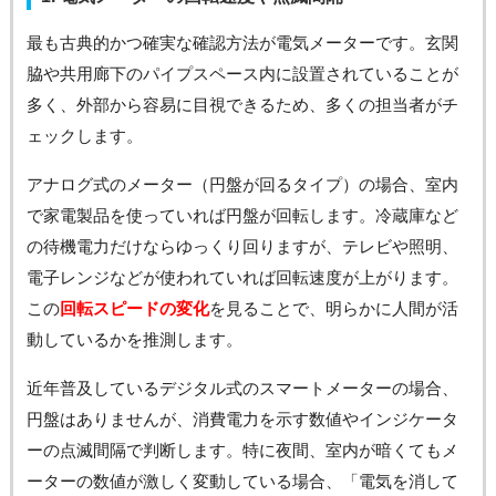
最も古典的かつ確実な確認方法が電気メーターです。玄関
脇や共用廊下のパイプスペース内に設置されていることが
多く、外部から容易に目視できるため、多くの担当者がチ
ェックします。
アナログ式のメーター（円盤が回るタイプ）の場合、室内
で家電製品を使っていれば円盤が回転します。冷蔵庫など
の待機電力だけならゆっくり回りますが、テレビや照明、
電子レンジなどが使われていれば回転速度が上がります。
この
回転スピードの変化
を見ることで、明らかに人間が活
動しているかを推測します。
近年普及しているデジタル式のスマートメーターの場合、
円盤はありませんが、消費電力を示す数値やインジケータ
ーの点滅間隔で判断します。特に夜間、室内が暗くてもメ
ーターの数値が激しく変動している場合、「電気を消して