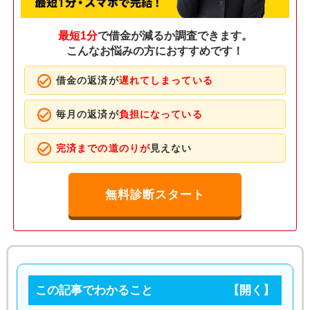
最短1分
で借金が減るか調査できます。
こんなお悩みの方におすすめです！
借金の返済が
遅れてしまっている
毎月の返済が
負担になっている
完済までの道のりが
見えない
無料診断スタート
この記事でわかること