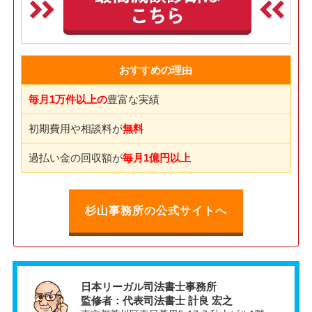
おすすめの理由
毎月1万件以上の
豊富な実績
初期費用や相談料が
無料
過払い金の回収額が
毎月1億円以上
杉山事務所の公式サイトへ
日本リーガル司法書士事務所
監修者：代表司法書士 計良 宏之