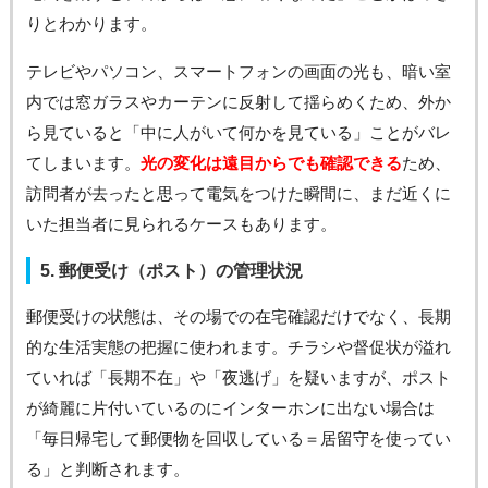
りとわかります。
テレビやパソコン、スマートフォンの画面の光も、暗い室
内では窓ガラスやカーテンに反射して揺らめくため、外か
ら見ていると「中に人がいて何かを見ている」ことがバレ
てしまいます。
光の変化は遠目からでも確認できる
ため、
訪問者が去ったと思って電気をつけた瞬間に、まだ近くに
いた担当者に見られるケースもあります。
5. 郵便受け（ポスト）の管理状況
郵便受けの状態は、その場での在宅確認だけでなく、長期
的な生活実態の把握に使われます。チラシや督促状が溢れ
ていれば「長期不在」や「夜逃げ」を疑いますが、ポスト
が綺麗に片付いているのにインターホンに出ない場合は
「毎日帰宅して郵便物を回収している＝居留守を使ってい
る」と判断されます。