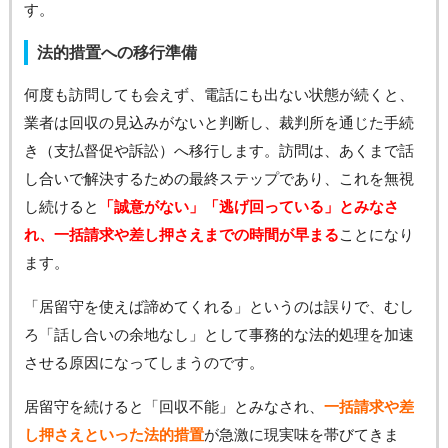
す。
法的措置への移行準備
何度も訪問しても会えず、電話にも出ない状態が続くと、
業者は回収の見込みがないと判断し、裁判所を通じた手続
き（支払督促や訴訟）へ移行します。訪問は、あくまで話
し合いで解決するための最終ステップであり、これを無視
し続けると
「誠意がない」「逃げ回っている」とみなさ
れ、一括請求や差し押さえまでの時間が早まる
ことになり
ます。
「居留守を使えば諦めてくれる」というのは誤りで、むし
ろ「話し合いの余地なし」として事務的な法的処理を加速
させる原因になってしまうのです。
居留守を続けると「回収不能」とみなされ、
一括請求や差
し押さえといった法的措置
が急激に現実味を帯びてきま