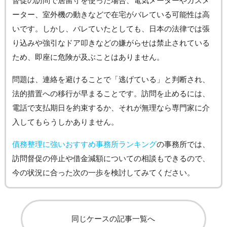
督促の訪問で居留守を使った場合、電気メーターやガスメ
ーター、室外機の動きなどで在宅がバレている可能性は高
いです。しかし、バレていたとしても、日本の法律では張
り込みや強引なドア叩きなどの嫌がらせは禁止されている
ため、即座に危険が及ぶことはありません。
問題は、連絡を避けることで「逃げている」と判断され、
法的措置への移行が早まることです。訪問を止めるには、
電話で支払期日を約束するか、それが無理なら専門家に介
入してもらうしかありません。
債務整理に強いおすすめ事務所ランキング
の事務所では、
訪問督促の停止や借金減額についての相談もできるので、
今の状況に合った次の一歩を検討してみてください。
同じケースの記事一覧へ