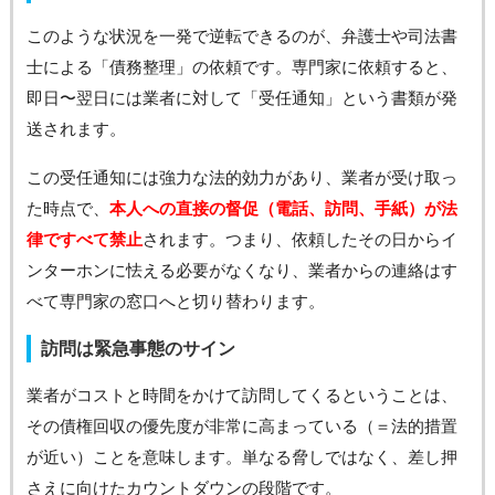
このような状況を一発で逆転できるのが、弁護士や司法書
士による「債務整理」の依頼です。専門家に依頼すると、
即日〜翌日には業者に対して「受任通知」という書類が発
送されます。
この受任通知には強力な法的効力があり、業者が受け取っ
た時点で、
本人への直接の督促（電話、訪問、手紙）が法
律ですべて禁止
されます。つまり、依頼したその日からイ
ンターホンに怯える必要がなくなり、業者からの連絡はす
べて専門家の窓口へと切り替わります。
訪問は緊急事態のサイン
業者がコストと時間をかけて訪問してくるということは、
その債権回収の優先度が非常に高まっている（＝法的措置
が近い）ことを意味します。単なる脅しではなく、差し押
さえに向けたカウントダウンの段階です。