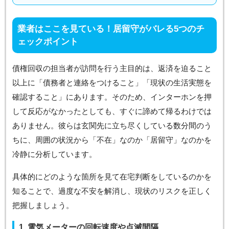
業者はここを見ている！居留守がバレる5つのチ
ェックポイント
債権回収の担当者が訪問を行う主目的は、返済を迫ること
以上に「債務者と連絡をつけること」「現状の生活実態を
確認すること」にあります。そのため、インターホンを押
して反応がなかったとしても、すぐに諦めて帰るわけでは
ありません。彼らは玄関先に立ち尽くしている数分間のう
ちに、周囲の状況から「不在」なのか「居留守」なのかを
冷静に分析しています。
具体的にどのような箇所を見て在宅判断をしているのかを
知ることで、過度な不安を解消し、現状のリスクを正しく
把握しましょう。
1. 電気メーターの回転速度や点滅間隔