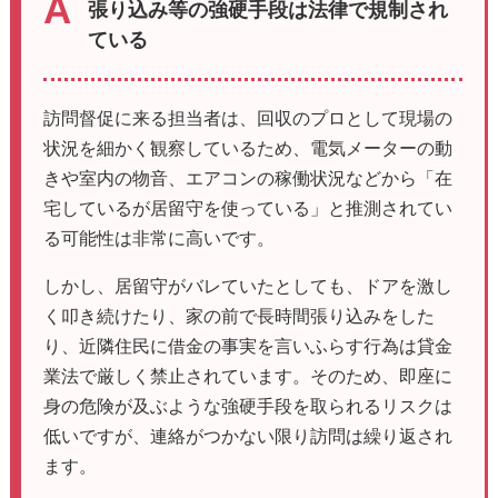
張り込み等の強硬手段は法律で規制され
ている
訪問督促に来る担当者は、回収のプロとして現場の
状況を細かく観察しているため、電気メーターの動
きや室内の物音、エアコンの稼働状況などから「在
宅しているが居留守を使っている」と推測されてい
る可能性は非常に高いです。
しかし、居留守がバレていたとしても、ドアを激し
く叩き続けたり、家の前で長時間張り込みをした
り、近隣住民に借金の事実を言いふらす行為は貸金
業法で厳しく禁止されています。そのため、即座に
身の危険が及ぶような強硬手段を取られるリスクは
低いですが、連絡がつかない限り訪問は繰り返され
ます。