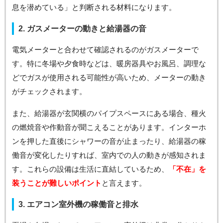
息を潜めている」と判断される材料になります。
2. ガスメーターの動きと給湯器の音
電気メーターと合わせて確認されるのがガスメーターで
す。特に冬場や夕食時などは、暖房器具やお風呂、調理な
どでガスが使用される可能性が高いため、メーターの動き
がチェックされます。
また、給湯器が玄関横のパイプスペースにある場合、種火
の燃焼音や作動音が聞こえることがあります。インターホ
ンを押した直後にシャワーの音が止まったり、給湯器の稼
働音が変化したりすれば、室内での人の動きが感知されま
す。これらの設備は生活に直結しているため、
「不在」を
装うことが難しいポイント
と言えます。
3. エアコン室外機の稼働音と排水