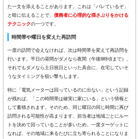
た一文を添えることがあります。これは「バレているぞ」
と暗に伝えることで、
債務者に心理的な揺さぶりをかける
テクニック
の一つです。
時間帯や曜日を変えた再訪問
一度の訪問で会えなければ、次は時間帯を変えて再訪問を
行います。平日の昼間がダメなら夜間（午後8時頃まで）、
それでもダメなら土日祝日といった具合に、在宅していそ
うなタイミングを狙い撃ちします。
特に「電気メーターは回っているのに出ない」という記録
が残れば、「この時間帯は確実に家にいる」という情報と
して蓄積されます。そのため、同じ曜日の同じ時間に再び
訪問される可能性が高まります。担当者は地域ごとにルー
トを決めて回っていることが多いため、一度ターゲットに
なれば、その地域に来るたびに立ち寄られることになりま