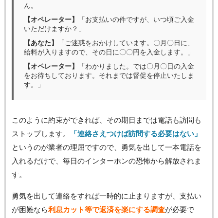
ん。
【オペレーター】
「お支払いの件ですが、いつ頃ご入金
いただけますか？」
【あなた】
「ご迷惑をおかけしています。〇月〇日に、
給料が入りますので、その日に〇〇円を入金します。」
【オペレーター】
「わかりました。では〇月〇日の入金
をお待ちしております。それまでは督促を停止いたしま
す。」
このように約束ができれば、その期日までは電話も訪問も
ストップします。
「連絡さえつけば訪問する必要はない」
というのが業者の理屈ですので、勇気を出して一本電話を
入れるだけで、毎日のインターホンの恐怖から解放されま
す。
勇気を出して連絡をすれば一時的に止まりますが、支払い
が困難なら
利息カット等で返済を楽にする調査
が必要で