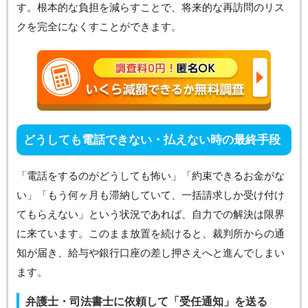
す。根本的な負担を減らすことで、将来的な再訪問のリス
クを完全になくすことができます。
どうしても電話できない・払えない時の最終手段
「電話をするのがどうしても怖い」「約束できるお金がな
い」「もう何ヶ月も滞納していて、一括請求しか受け付け
てもらえない」という状況であれば、自力での解決は限界
に来ています。このまま放置を続けると、裁判所からの通
知が届き、給与や銀行口座の差し押さえへと進んでしまい
ます。
弁護士・司法書士に依頼して「受任通知」を送る