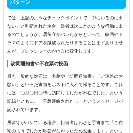
パターン
では、上記のようなチェックポイントで「中にいるのに出
ない」と判断された場合、業者は次にどのような行動に出
るのでしょうか。居留守がバレたからといって、映画やド
ラマのようにドアを蹴破られたりすることはまずありませ
んが、プレッシャーのかけ方は変化します。
訪問通知書や不在票の投函
最も一般的な対応は、名刺や「訪問通知書」「ご連絡のお
願い」といった書類をポストに入れて帰ることです。これ
には「〇月〇日〇時に訪問しましたが不在でした」という
記録とともに、「至急連絡されたし」というメッセージが
記されています。
居留守がバレている場合、担当者はわざと手書きで「ご在
宅のようでしたが応答がなかったため投函します」といっ