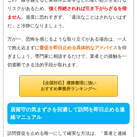
リスクがあるため、
強く拒絶されれば引き下がらざるを得
ません
。過度に恐れすぎず、「違法なことはされないはず
だ」と冷静になりましょう。
万が一、恐怖を感じるような取り立てがある場合は、一人
で抱え込まずに
督促を即日止める具体的なアドバイス
を仰
ぎましょう。専門家に相談するだけで、業者との接触を一
切遮断できる法的手段が取れます。
【全国対応】債務整理に強い
おすすめ事務所ランキングへ
居留守の気まずさを回避して訪問を即日止める連
絡マニュアル
訪問督促を止める唯一にして確実な方法は、「業者と連絡