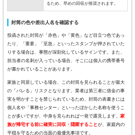
るため、早めの回収が推奨されます。
封筒の色や差出人名を確認する
投函された封筒が「赤色」や「黄色」など目立つ色であっ
たり、「重要」「至急」といったスタンプが押されていた
りする場合は、事態が深刻化しているサインです。また、
担当者の名刺が入っている場合、そこには個人の携帯番号
が書かれていることがあります。
家族と同居している場合、この封筒を見られることが最大
の「バレる」リスクとなります。業者は第三者に借金の事
実を明かすことを禁じられているため、封筒の表書きには
個人名や「事務センター」といったぼかした名称を使うこ
とが多いですが、中身を見られれば一発で露見します。
家
族が帰宅する前に確実に回収・隠匿すること
が、家庭内の
平穏を守るための当面の最優先事項です。