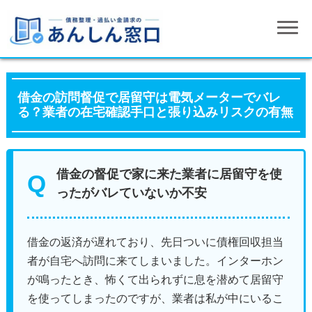
借金の訪問督促で居留守は電気メーターでバレ
る？業者の在宅確認手口と張り込みリスクの有無
借金の督促で家に来た業者に居留守を使
ったがバレていないか不安
借金の返済が遅れており、先日ついに債権回収担当
者が自宅へ訪問に来てしまいました。インターホン
が鳴ったとき、怖くて出られずに息を潜めて居留守
を使ってしまったのですが、業者は私が中にいるこ