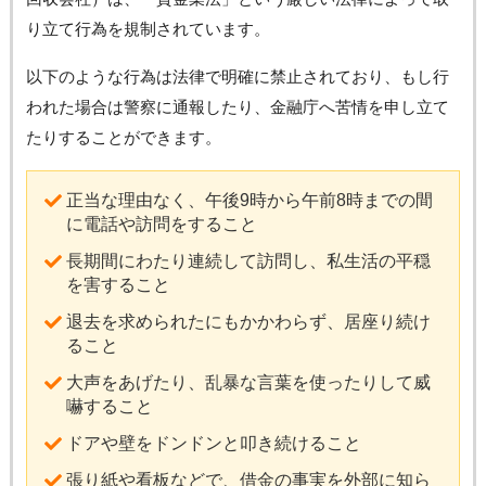
り立て行為を規制されています。
以下のような行為は法律で明確に禁止されており、もし行
われた場合は警察に通報したり、金融庁へ苦情を申し立て
たりすることができます。
正当な理由なく、午後9時から午前8時までの間
に電話や訪問をすること
長期間にわたり連続して訪問し、私生活の平穏
を害すること
退去を求められたにもかかわらず、居座り続け
ること
大声をあげたり、乱暴な言葉を使ったりして威
嚇すること
ドアや壁をドンドンと叩き続けること
張り紙や看板などで、借金の事実を外部に知ら