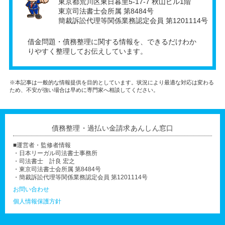
東京都荒川区東日暮里5-17-7 秋山ビル1階
東京司法書士会所属 第8484号
簡裁訴訟代理等関係業務認定会員 第1201114号
借金問題・債務整理に関する情報を、できるだけわか
りやすく整理してお伝えしています。
※本記事は一般的な情報提供を目的としています。状況により最適な対応は変わる
ため、不安が強い場合は早めに専門家へ相談してください。
債務整理・過払い金請求あんしん窓口
■運営者・監修者情報
・日本リーガル司法書士事務所
・司法書士 計良 宏之
・東京司法書士会所属 第8484号
・簡裁訴訟代理等関係業務認定会員 第1201114号
お問い合わせ
個人情報保護方針