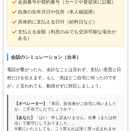
会員番号や契約番号（カードや督促状に記載）
自身の生年月日や住所（本人確認用）
具体的に支払える日付（給料日など）
支払える金額（利息のみでも交渉可能な場合が
ある）
会話のシミュレーション（台本）
電話が繋がったら、余計なことは言わず、支払い意思と日
程だけを伝えます。もし「先ほどご自宅に伺ったのです
が」と言われても、動揺せずに対応しましょう。
【オペレーター】
「本日、担当者がご自宅に伺いました
が、ご不在でしたでしょうか？」
【あなた】
「はい、申し訳ありません。仕事（または外
出）で留守にしておりました。」
※家にいたとしても、こう答えれば深く突っ込まれませ