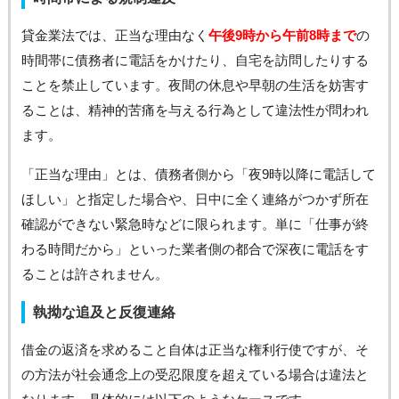
貸金業法では、正当な理由なく
午後9時から午前8時まで
の
時間帯に債務者に電話をかけたり、自宅を訪問したりする
ことを禁止しています。夜間の休息や早朝の生活を妨害す
ることは、精神的苦痛を与える行為として違法性が問われ
ます。
「正当な理由」とは、債務者側から「夜9時以降に電話して
ほしい」と指定した場合や、日中に全く連絡がつかず所在
確認ができない緊急時などに限られます。単に「仕事が終
わる時間だから」といった業者側の都合で深夜に電話をす
ることは許されません。
執拗な追及と反復連絡
借金の返済を求めること自体は正当な権利行使ですが、そ
の方法が社会通念上の受忍限度を超えている場合は違法と