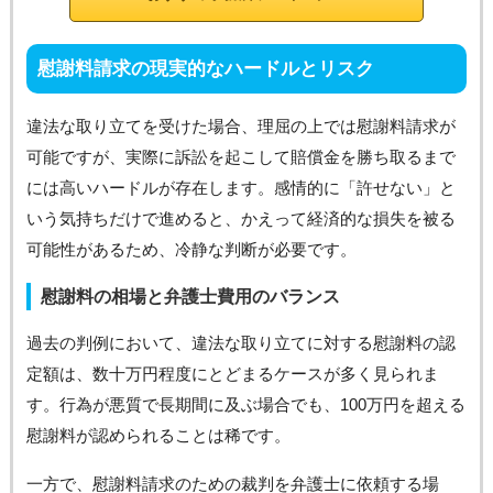
慰謝料請求の現実的なハードルとリスク
違法な取り立てを受けた場合、理屈の上では慰謝料請求が
可能ですが、実際に訴訟を起こして賠償金を勝ち取るまで
には高いハードルが存在します。感情的に「許せない」と
いう気持ちだけで進めると、かえって経済的な損失を被る
可能性があるため、冷静な判断が必要です。
慰謝料の相場と弁護士費用のバランス
過去の判例において、違法な取り立てに対する慰謝料の認
定額は、数十万円程度にとどまるケースが多く見られま
す。行為が悪質で長期間に及ぶ場合でも、100万円を超える
慰謝料が認められることは稀です。
一方で、慰謝料請求のための裁判を弁護士に依頼する場