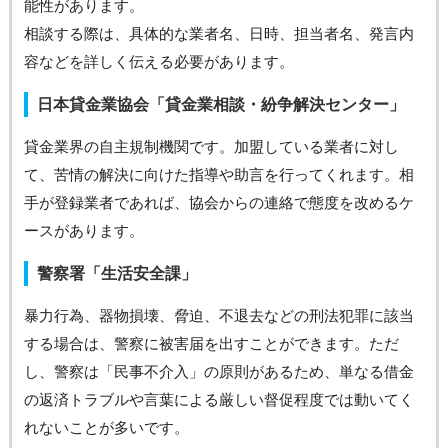
能性があります。
相談する際は、具体的な業者名、日時、担当者名、発言内
容などを詳しく伝える必要があります。
日本貸金業協会「貸金業相談・紛争解決センター」
貸金業界の自主規制機関です。加盟している業者に対し
て、苦情の解決に向けた指導や助言を行ってくれます。相
手が登録業者であれば、協会からの連絡で態度を改めるケ
ースがあります。
警察署「生活安全課」
暴力行為、器物損壊、脅迫、不退去などの刑法犯罪に該当
する場合は、警察に被害届を出すことができます。ただ
し、警察は「民事不介入」の原則があるため、単なる借金
の返済トラブルや言葉による厳しい督促程度では動いてく
れないことが多いです。