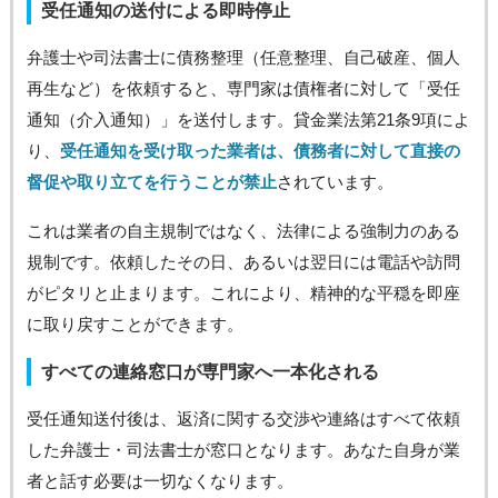
受任通知の送付による即時停止
弁護士や司法書士に債務整理（任意整理、自己破産、個人
再生など）を依頼すると、専門家は債権者に対して「受任
通知（介入通知）」を送付します。貸金業法第21条9項によ
り、
受任通知を受け取った業者は、債務者に対して直接の
督促や取り立てを行うことが禁止
されています。
これは業者の自主規制ではなく、法律による強制力のある
規制です。依頼したその日、あるいは翌日には電話や訪問
がピタリと止まります。これにより、精神的な平穏を即座
に取り戻すことができます。
すべての連絡窓口が専門家へ一本化される
受任通知送付後は、返済に関する交渉や連絡はすべて依頼
した弁護士・司法書士が窓口となります。あなた自身が業
者と話す必要は一切なくなります。