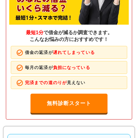
最短1分
で借金が減るか調査できます。
こんなお悩みの方におすすめです！
借金の返済が
遅れてしまっている
毎月の返済が
負担になっている
完済までの道のりが
見えない
無料診断スタート