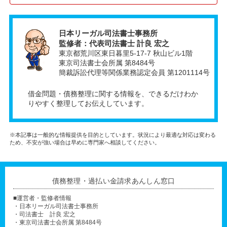
日本リーガル司法書士事務所
監修者：代表司法書士 計良 宏之
東京都荒川区東日暮里5-17-7 秋山ビル1階
東京司法書士会所属 第8484号
簡裁訴訟代理等関係業務認定会員 第1201114号
借金問題・債務整理に関する情報を、できるだけわか
りやすく整理してお伝えしています。
※本記事は一般的な情報提供を目的としています。状況により最適な対応は変わる
ため、不安が強い場合は早めに専門家へ相談してください。
債務整理・過払い金請求あんしん窓口
■運営者・監修者情報
・日本リーガル司法書士事務所
・司法書士 計良 宏之
・東京司法書士会所属 第8484号