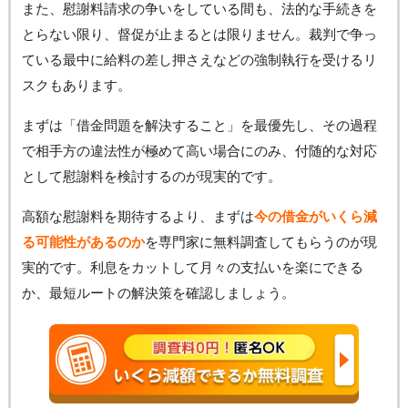
また、慰謝料請求の争いをしている間も、法的な手続きを
とらない限り、督促が止まるとは限りません。裁判で争っ
ている最中に給料の差し押さえなどの強制執行を受けるリ
スクもあります。
まずは「借金問題を解決すること」を最優先し、その過程
で相手方の違法性が極めて高い場合にのみ、付随的な対応
として慰謝料を検討するのが現実的です。
高額な慰謝料を期待するより、まずは
今の借金がいくら減
る可能性があるのか
を専門家に無料調査してもらうのが現
実的です。利息をカットして月々の支払いを楽にできる
か、最短ルートの解決策を確認しましょう。