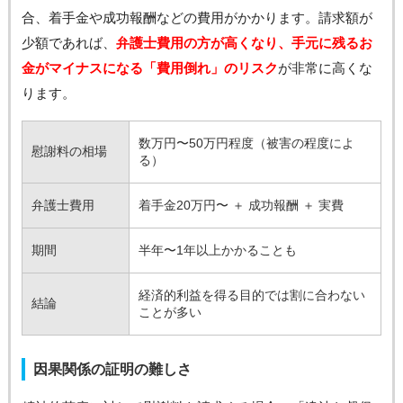
合、着手金や成功報酬などの費用がかかります。請求額が
少額であれば、
弁護士費用の方が高くなり、手元に残るお
金がマイナスになる「費用倒れ」のリスク
が非常に高くな
ります。
数万円〜50万円程度（被害の程度によ
慰謝料の相場
る）
弁護士費用
着手金20万円〜 ＋ 成功報酬 ＋ 実費
期間
半年〜1年以上かかることも
経済的利益を得る目的では割に合わない
結論
ことが多い
因果関係の証明の難しさ