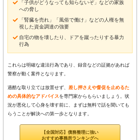
「子供がどうなっても知らないぞ」などの家族
への脅し
「腎臓を売れ」「風俗で働け」などの人権を無
視した資金調達の強要
自宅の物を壊したり、ドアを蹴ったりする暴力
行為
これらは明確な違法行為であり、録音などの証拠があれば
警察が動く案件となります。
過酷な取り立ては放置せず、
差し押さえや督促を止めるた
めの具体的なアドバイス
を専門家からもらいましょう。状
況が悪化して心身を壊す前に、まずは無料で話を聞いても
らうことが解決への第一歩となります。
【全国対応】債務整理に強い
おすすめ事務所ランキングへ