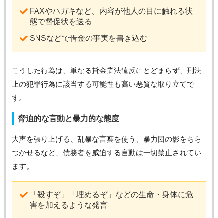
FAXやハガキなど、内容が他人の目に触れる状
態で督促状を送る
SNSなどで借金の事実を書き込む
こうした行為は、単なる貸金業法違反にとどまらず、刑法
上の犯罪行為に該当する可能性も高い悪質な取り立てで
す。
脅迫的な言動と暴力的な態度
大声を張り上げる、乱暴な言葉を使う、暴力団の影をちら
つかせるなど、債務者を威迫する言動は一切禁止されてい
ます。
「殺すぞ」「埋めるぞ」などの生命・身体に危
害を加えるような発言