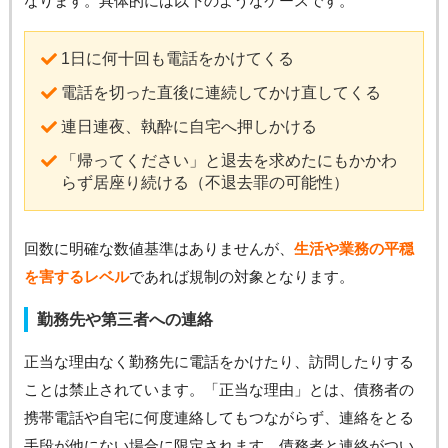
なります。具体的には以下のようなケースです。
1日に何十回も電話をかけてくる
電話を切った直後に連続してかけ直してくる
連日連夜、執酔に自宅へ押しかける
「帰ってください」と退去を求めたにもかかわ
らず居座り続ける（不退去罪の可能性）
回数に明確な数値基準はありませんが、
生活や業務の平穏
を害するレベル
であれば規制の対象となります。
勤務先や第三者への連絡
正当な理由なく勤務先に電話をかけたり、訪問したりする
ことは禁止されています。「正当な理由」とは、債務者の
携帯電話や自宅に何度連絡してもつながらず、連絡をとる
手段が他にない場合に限定されます。債務者と連絡がつい