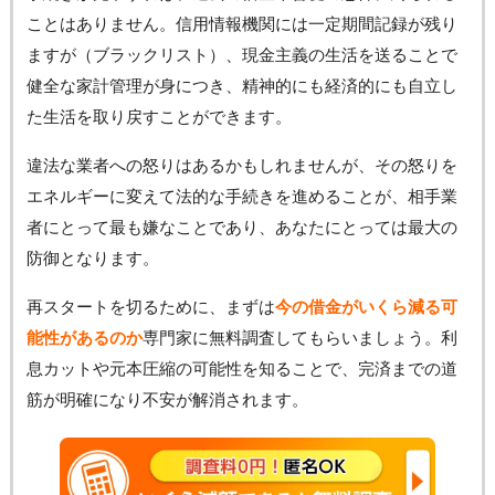
ことはありません。信用情報機関には一定期間記録が残り
ますが（ブラックリスト）、現金主義の生活を送ることで
健全な家計管理が身につき、精神的にも経済的にも自立し
た生活を取り戻すことができます。
違法な業者への怒りはあるかもしれませんが、その怒りを
エネルギーに変えて法的な手続きを進めることが、相手業
者にとって最も嫌なことであり、あなたにとっては最大の
防御となります。
再スタートを切るために、まずは
今の借金がいくら減る可
能性があるのか
専門家に無料調査してもらいましょう。利
息カットや元本圧縮の可能性を知ることで、完済までの道
筋が明確になり不安が解消されます。