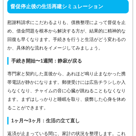
督促停止後の生活再建シミュレーション
慰謝料請求にこだわるよりも、債務整理によって督促を止
め、借金問題を根本から解決する方が、結果的に精神的な
回復も早くなります。手続きを行うと生活がどう変わるの
か、具体的な流れをイメージしてみましょう。
手続き開始〜1週間：静寂が戻る
専門家と契約した直後から、あれほど鳴り止まなかった携
帯電話が静かになります。郵便受けには広告チラシしか入
らなくなり、チャイムの音に心臓が跳ねることもなくなり
ます。まずはしっかりと睡眠を取り、疲弊した心身を休め
ることができます。
1ヶ月〜3ヶ月：生活の立て直し
返済が止まっている間に、家計の状況を整理します。これ