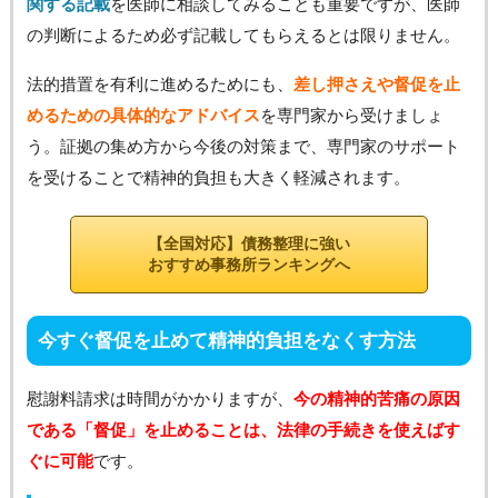
関する記載
を医師に相談してみることも重要ですが、医師
の判断によるため必ず記載してもらえるとは限りません。
法的措置を有利に進めるためにも、
差し押さえや督促を止
めるための具体的なアドバイス
を専門家から受けましょ
う。証拠の集め方から今後の対策まで、専門家のサポート
を受けることで精神的負担も大きく軽減されます。
【全国対応】債務整理に強い
おすすめ事務所ランキングへ
今すぐ督促を止めて精神的負担をなくす方法
慰謝料請求は時間がかかりますが、
今の精神的苦痛の原因
である「督促」を止めることは、法律の手続きを使えばす
ぐに可能
です。