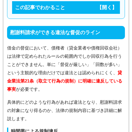
この記事でわかること
慰謝料請求ができる違法な督促のライン
借金の督促において、債権者（貸金業者や債権回収会社）
は法律で定められたルールの範囲内でしか回収行為を行う
ことができません。単に「督促が厳しい」「回数が多い」
という主観的な理由だけでは違法とは認められにくく、
貸
金業法第21条（取立て行為の規制）に明確に違反している
事実
が必要です。
具体的にどのような行為があれば違法となり、慰謝料請求
の対象になり得るのか、法律の規制内容に基づき詳細に解
説します。
時間帯による規制違反