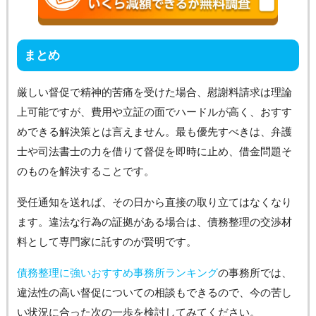
まとめ
厳しい督促で精神的苦痛を受けた場合、慰謝料請求は理論
上可能ですが、費用や立証の面でハードルが高く、おすす
めできる解決策とは言えません。最も優先すべきは、弁護
士や司法書士の力を借りて督促を即時に止め、借金問題そ
のものを解決することです。
受任通知を送れば、その日から直接の取り立てはなくなり
ます。違法な行為の証拠がある場合は、債務整理の交渉材
料として専門家に託すのが賢明です。
債務整理に強いおすすめ事務所ランキング
の事務所では、
違法性の高い督促についての相談もできるので、今の苦し
い状況に合った次の一歩を検討してみてください。