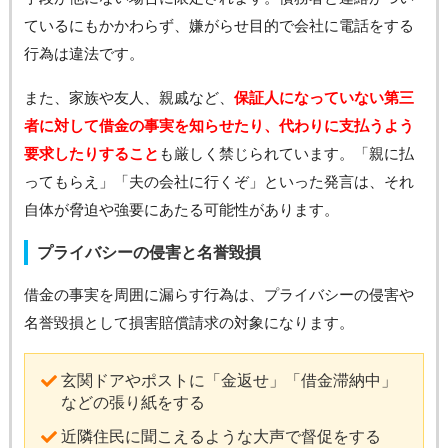
ているにもかかわらず、嫌がらせ目的で会社に電話をする
行為は違法です。
また、家族や友人、親戚など、
保証人になっていない第三
者に対して借金の事実を知らせたり、代わりに支払うよう
要求したりすること
も厳しく禁じられています。「親に払
ってもらえ」「夫の会社に行くぞ」といった発言は、それ
自体が脅迫や強要にあたる可能性があります。
プライバシーの侵害と名誉毀損
借金の事実を周囲に漏らす行為は、プライバシーの侵害や
名誉毀損として損害賠償請求の対象になります。
玄関ドアやポストに「金返せ」「借金滞納中」
などの張り紙をする
近隣住民に聞こえるような大声で督促をする