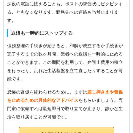
深夜の電話に怯えることも、ポストの督促状にビクビクす
ることもなくなります。勤務先への連絡も当然止まりま
す。
返済も一時的にストップする
債務整理の手続きが始まると、和解が成立するか手続きが
完了するまでの数ヶ月間、業者への返済を一時的に止める
ことができます。この期間を利用して、弁護士費用の積立
を行ったり、乱れた生活基盤を立て直したりすることが可
能です。
恐怖の督促を終わらせるために、まずは
差し押さえや督促
を止めるための具体的なアドバイス
をもらいましょう。専
門家に依頼すれば最短即日で取り立てが止まり、静かな生
活を取り戻すことが可能です。