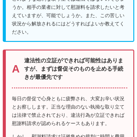
うか。相手の業者に対して慰謝料を請求したいと考
えていますが、可能でしょうか。また、この苦しい
状況から解放されるにはどうすればよいか教えてく
ださい。
違法性の立証ができれば可能性はありま
すが、まずは督促そのものを止める手続
きが最優先です
毎日の督促で心身ともに疲弊され、大変お辛い状況
とお察しします。正当な理由のない執拗な取り立て
は法律で禁止されており、違法行為が立証できれば
慰謝料請求が認められるケースもあります。
しかし、慰謝料請求は証拠集めや裁判に時間と費用