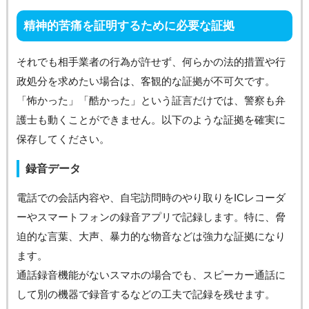
精神的苦痛を証明するために必要な証拠
それでも相手業者の行為が許せず、何らかの法的措置や行
政処分を求めたい場合は、客観的な証拠が不可欠です。
「怖かった」「酷かった」という証言だけでは、警察も弁
護士も動くことができません。以下のような証拠を確実に
保存してください。
録音データ
電話での会話内容や、自宅訪問時のやり取りをICレコーダ
ーやスマートフォンの録音アプリで記録します。特に、脅
迫的な言葉、大声、暴力的な物音などは強力な証拠になり
ます。
通話録音機能がないスマホの場合でも、スピーカー通話に
して別の機器で録音するなどの工夫で記録を残せます。