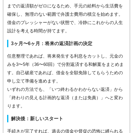
までの返済額がゼロになるため、手元の給料から生活費を
確保し、無理のない範囲で弁護士費用の積立を始めます。
借金のプレッシャーがない状態で、冷静にこれからの人生
設計を考える時間が持てます。
3ヶ月〜6ヶ月：将来の返済計画の決定
任意整理であれば、将来発生する利息をカットし、元金の
みを3〜5年（36〜60回）で分割返済する和解案をまとめま
す。自己破産であれば、借金を全額免除してもらうための
申し立て準備を進めます。
いずれの方法でも、「いつ終わるかわからない返済」から
「終わりの見える計画的な返済（または免責）」へと変わ
ります。
解決後：新しいスタート
手続きが完了すれば、過去の借金や督促の恐怖に縛られる