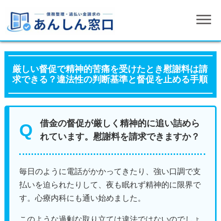
厳しい督促で精神的苦痛を受けたとき慰謝料は請
求できる？違法性の判断基準と督促を止める手順
借金の督促が厳しく精神的に追い詰めら
れています。慰謝料を請求できますか？
毎日のように電話がかかってきたり、強い口調で支
払いを迫られたりして、夜も眠れず精神的に限界で
す。心療内科にも通い始めました。
このような過剰な取り立ては違法ではないのでしょ