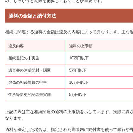
め、しっかりと期限を把握しておくことが重要です。
過料の金額と納付方法
相続に関連する過料の金額は違反の内容によって異なります。主な
違反内容
過料の上限額
相続登記の未実施
10万円以下
遺言書の無断開封・隠匿
5万円以下
虚偽の相続情報の申告
10万円以下
住所等変更登記の未実施
5万円以下
上記の表は主な相続関連の過料の上限額を示しています。実際に課
なります。
過料が決定した場合は、指定された期限内に納付書を使って銀行や