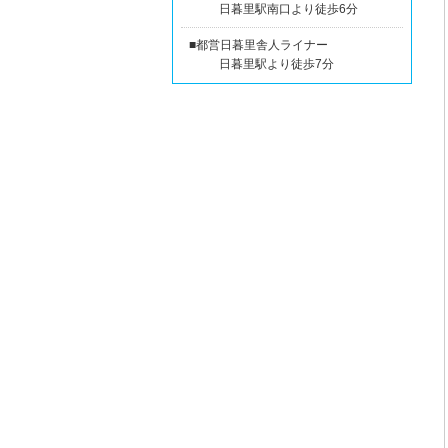
日暮里駅南口より徒歩6分
■都営日暮里舎人ライナー
日暮里駅より徒歩7分