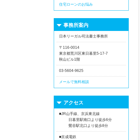
住宅ローンのお悩み
事務所案内
日本リーガル司法書士事務所
〒116-0014
東京都荒川区東日暮里5-17-7
秋山ビル1階
03-5604-9625
メールで無料相談
アクセス
■JR山手線、京浜東北線
日暮里駅南口より徒歩6分
鶯谷駅北口より徒歩8分
■京成電鉄