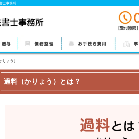
法書士事務所
についての
過払い金請求・債務整
費用
事務所概要
かりょう）
理についての基本情報
過料（かりょう）とは？