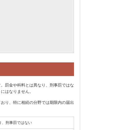
す。罰金や科料とは異なり、刑事罰ではな
」にはなりません。
ており、特に相続の分野では期限内の届出
り、刑事罰ではない