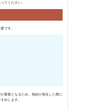
従ってください。
重要です。
理が重要となるため、相続が発生した際に
すすめします。