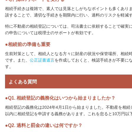
相続手続きは複雑で、素人では見落としがちなポイントも多くあり
談することで、適切な手続きを期限内に行い、過料のリスクを軽減
特に不動産の相続登記については、司法書士に依頼することで確実
の申告については税理士のサポートが有効です。
相続前の準備も重要
生前対策として、相続人となる方々に財産の状況や保管場所、相続
です。また、
公正証書遺言
を作成しておくと、検認手続きが不要に
す。
よくある質問
Q1. 相続登記の義務化はいつから始まりましたか？
相続登記の義務化は2024年4月1日から始まりました。不動産を相
以内に相続登記を申請する義務があります。これを怠ると10万円以
Q2. 過料と罰金の違いは何ですか？