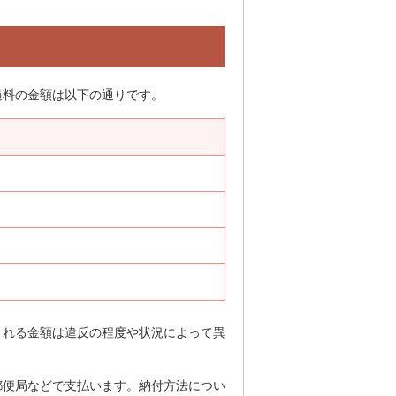
過料の金額は以下の通りです。
される金額は違反の程度や状況によって異
郵便局などで支払います。納付方法につい