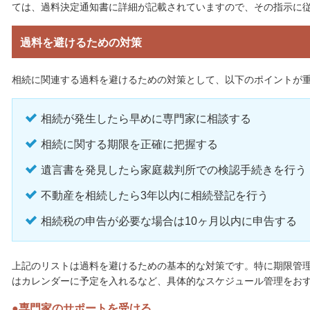
ては、過料決定通知書に詳細が記載されていますので、その指示に
過料を避けるための対策
相続に関連する過料を避けるための対策として、以下のポイントが
相続が発生したら早めに専門家に相談する
相続に関する期限を正確に把握する
遺言書を発見したら家庭裁判所での検認手続きを行う
不動産を相続したら3年以内に相続登記を行う
相続税の申告が必要な場合は10ヶ月以内に申告する
上記のリストは過料を避けるための基本的な対策です。特に期限管
はカレンダーに予定を入れるなど、具体的なスケジュール管理をお
専門家のサポートを受ける