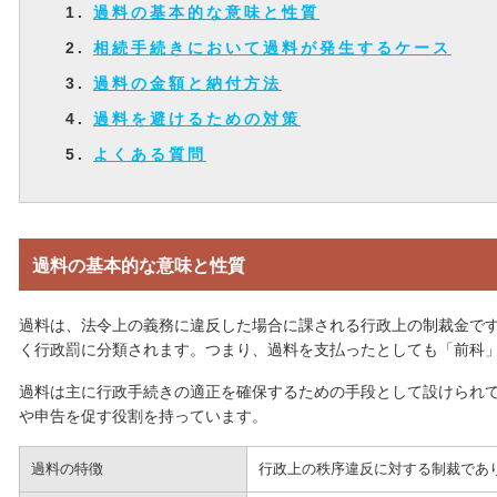
過料の基本的な意味と性質
相続手続きにおいて過料が発生するケース
過料の金額と納付方法
過料を避けるための対策
よくある質問
過料の基本的な意味と性質
過料は、法令上の義務に違反した場合に課される行政上の制裁金で
く行政罰に分類されます。つまり、過料を支払ったとしても「前科
過料は主に行政手続きの適正を確保するための手段として設けられ
や申告を促す役割を持っています。
過料の特徴
行政上の秩序違反に対する制裁であ