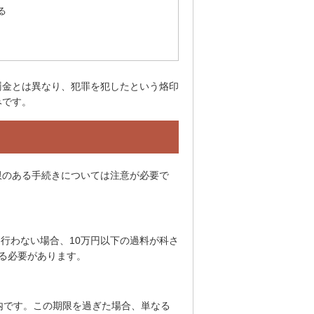
る
罰金とは異なり、犯罪を犯したという烙印
みです。
限のある手続きについては注意が必要で
行わない場合、10万円以下の過料が科さ
る必要があります。
内です。この期限を過ぎた場合、単なる