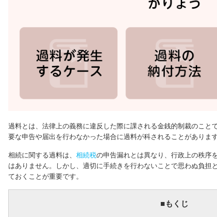
過料とは、法律上の義務に違反した際に課される金銭的制裁のこと
要な申告や届出を行わなかった場合に過料が科されることがありま
相続に関する過料は、
相続税
の申告漏れとは異なり、行政上の秩序
はありません。しかし、適切に手続きを行わないことで思わぬ負担
ておくことが重要です。
■もくじ