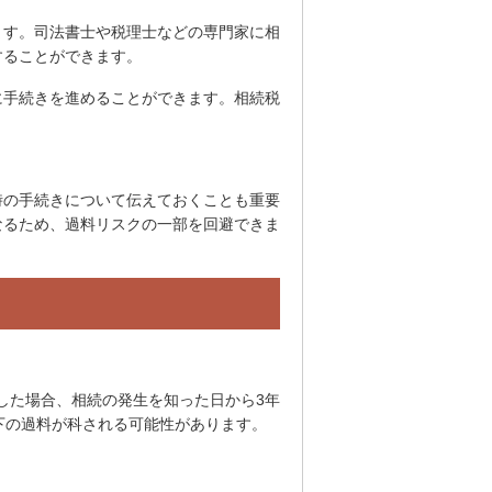
ます。司法書士や税理士などの専門家に相
することができます。
に手続きを進めることができます。相続税
時の手続きについて伝えておくことも重要
なるため、過料リスクの一部を回避できま
続した場合、相続の発生を知った日から3年
下の過料が科される可能性があります。