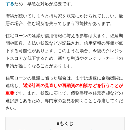
する
ため、早急な対応が必要です。
滞納が続いてしまうと持ち家を競売にかけられてしまい、最
悪の場合、住む場所を失ってしまう可能性があります。
住宅ローンの延滞が信用情報に与える影響は大きく、遅延期
間や回数、支払い状況などが記録され、信用情報の評価が低
下する可能性があります。このような場合、今後のクレジッ
トスコアが低下するため、新たな融資やクレジットカードの
申請が難しくなることがあります。
住宅ローンの延滞に陥った場合は、まずは迅速に金融機関に
連絡し、
返済計画の見直しや再融資の相談などを行うことが
重要
です。また、状況に応じて、債務整理や任意売却などの
選択肢もあるため、専門家の意見を聞くことも考慮してくだ
さい。
■もくじ