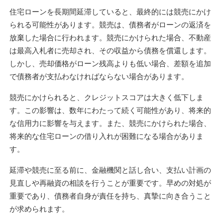
住宅ローンを長期間延滞していると、最終的には競売にかけ
られる可能性があります。競売は、債務者がローンの返済を
放棄した場合に行われます。競売にかけられた場合、不動産
は最高入札者に売却され、その収益から債務を償還します。
しかし、売却価格がローン残高よりも低い場合、差額を追加
で債務者が支払わなければならない場合があります。
競売にかけられると、クレジットスコアは大きく低下しま
す。この影響は、数年にわたって続く可能性があり、将来的
な信用力に影響を与えます。また、競売にかけられた場合、
将来的な住宅ローンの借り入れが困難になる場合がありま
す。
延滞や競売に至る前に、金融機関と話し合い、支払い計画の
見直しや再融資の相談を行うことが重要です。早めの対処が
重要であり、債務者自身が責任を持ち、真摯に向き合うこと
が求められます。