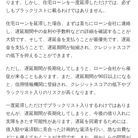
ります。しかし、住宅ローンを一度延滞しただけでは、必ず
しもブラックリストに載るわけではありません。
住宅ローンを延滞した場合、まずは直ちにローン会社に連絡
し、遅延期間中の金利や手数料などの詳細を確認することが
大切です。そして、遅延金を支払うことが最優先です。遅延
金を支払うことで、遅延期間が短縮され、クレジットスコア
の低下を抑えることができます。
ただし、遅延期間が長期化してしまうと、ローン会社から催
促が来ることもあります。また、遅延期間が90日以上になる
と、信用情報機関に登録され、クレジットスコアの低下やブ
ラックリスト入りのリスクが高くなります。
一度延滞しただけでブラックリスト入りするわけではありま
せんが、遅延期間が長期化してしまうと、今後の借り入れに
支障をきたす可能性があります。遅延を回避するためには、
借入額や返済額に見合った計画的な返済を行い、急な出費な
どにも備えておくことが大切です。また、何かしらの問題が