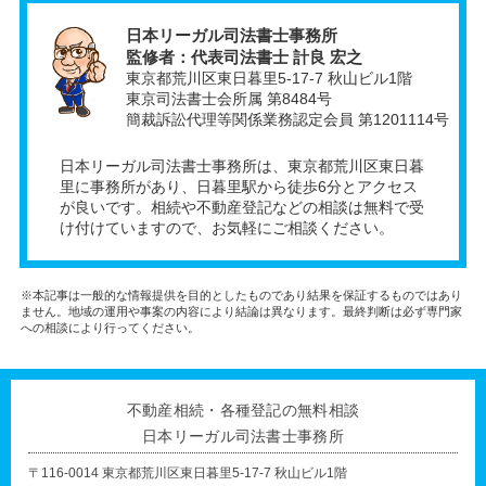
日本リーガル司法書士事務所
監修者：代表司法書士 計良 宏之
東京都荒川区東日暮里5-17-7 秋山ビル1階
東京司法書士会所属 第8484号
簡裁訴訟代理等関係業務認定会員 第1201114号
日本リーガル司法書士事務所は、東京都荒川区東日暮
里に事務所があり、日暮里駅から徒歩6分とアクセス
が良いです。相続や不動産登記などの相談は無料で受
け付けていますので、お気軽にご相談ください。
※本記事は一般的な情報提供を目的としたものであり結果を保証するものではあり
ません。地域の運用や事案の内容により結論は異なります。最終判断は必ず専門家
への相談により行ってください。
不動産相続・各種登記の無料相談
日本リーガル司法書士事務所
〒116-0014 東京都荒川区東日暮里5-17-7 秋山ビル1階