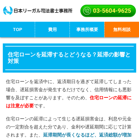
TOP
費用
事務所概要
無料相談
住宅ローンを延滞するとどうなる？延滞の影響と
対策
住宅ローンを返済中に、返済期日を過ぎて延滞してしまった
場合、遅延損害金が発生するだけでなく、信用情報にも悪影
響を及ぼすことがあります。そのため、
住宅ローンの延滞に
は注意が必要
です。
住宅ローンの延滞によって生じる遅延損害金は、利息や元金
の一定割合を超えた分であり、金利や遅延期間に応じて計算
されます。また、
延滞期間が長くなるほど、返済総額が増加